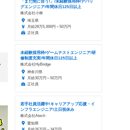
「まだ間に合う!」/未経験採用枠/デバッ
グエンジニア/年間休日125日以上
株式会社小林
埼玉県
月給28万5,000円～50万円
正社員
未経験採用枠/ゲームテストエンジニア/研
修制度充実/年間休日125日以上
、
株式会社HyBridge
ッ
神奈川県
月給30万円～50万円
正社員
若手社員活躍中!キャリアアップ応援・イ
ンフラエンジニア/土日祝休み
株式会社Atech
愛知県
月給26万円～34万円