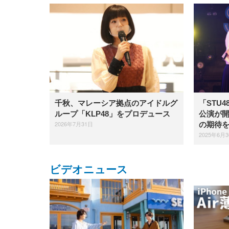
千秋、マレーシア拠点のアイドルグ
「STU4
ループ「KLP48」をプロデュース
公演が開
2026年7月31日
の期待
2025年6月
ビデオニュース