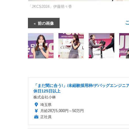
「JKCS2024」伊藤萌々香
前の画像
「まだ間に合う!」/未経験採用枠/デバッグエンジニア
休日125日以上
株式会社小林
埼玉県
月給28万5,000円～50万円
正社員