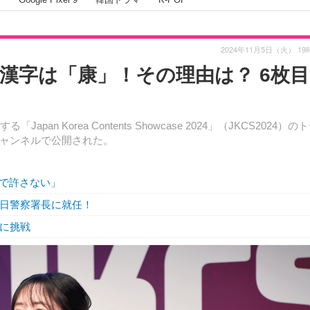
2024年11月5日（火） 19
の漢字は「康」！その理由は？ 6枚
n Korea Contents Showcase 2024」（JKCS2024）の
eチャンネルで公開された。
で許さない」
一日警察署長に就任！
役に挑戦