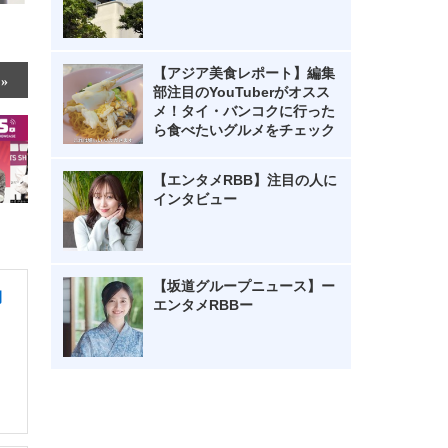
【アジア美食レポート】編集
部注目のYouTuberがオスス
メ！タイ・バンコクに行った
ら食べたいグルメをチェック
【エンタメRBB】注目の人に
インタビュー
【坂道グループニュース】ー
間
エンタメRBBー