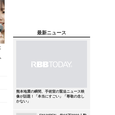
最新ニュース
に
か
熊本地震の瞬間、手術室の緊迫ニュース映
像が話題！「本当にすごい」「尊敬の念し
かない」