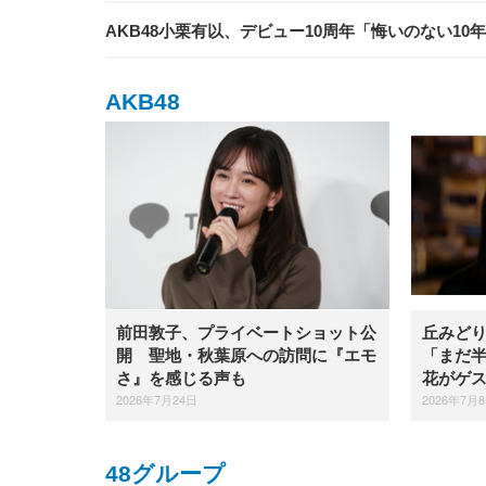
AKB48小栗有以、デビュー10周年「悔いのない10
AKB48
前田敦子、プライベートショット公
丘みどり
開 聖地・秋葉原への訪問に『エモ
「まだ半
さ』を感じる声も
花がゲ
2026年7月24日
2026年7月
48グループ