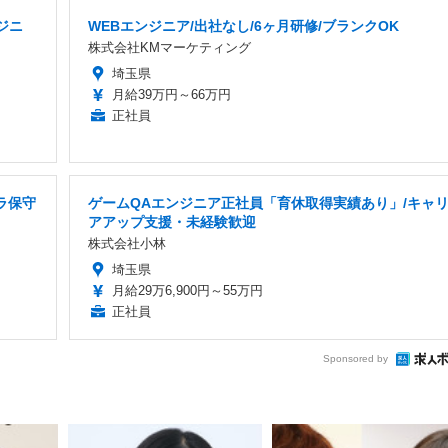
ジニ
WEBエンジニア/出社なし/6ヶ月研修/ブランクOK
株式会社KMマーケティング
埼玉県
月給39万円～66万円
正社員
ラ保守
ゲームQAエンジニア正社員「育休取得実績あり」/キャ
アアップ支援・未経験歓迎
株式会社小林
埼玉県
月給29万6,900円～55万円
正社員
Sponsored by