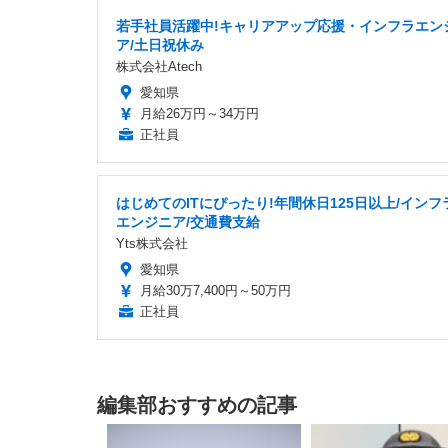
若手社員活躍中!キャリアアップ応援・インフラエン
ア/土日祝休み
株式会社Atech
愛知県
月給26万円～34万円
正社員
はじめてのITにぴったり!年間休日125日以上/インフ
エンジニア/交通費支給
Yts株式会社
愛知県
月給30万7,400円～50万円
正社員
編集部おすすめの記事