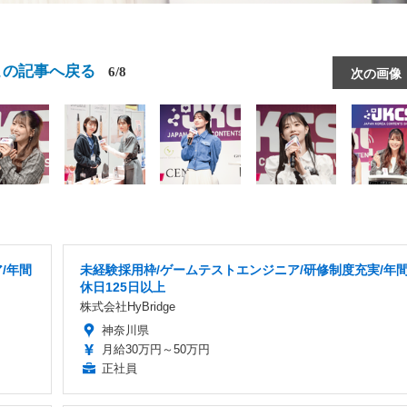
この記事へ戻る
6/8
次の画像
/年間
未経験採用枠/ゲームテストエンジニア/研修制度充実/年
休日125日以上
株式会社HyBridge
神奈川県
月給30万円～50万円
正社員