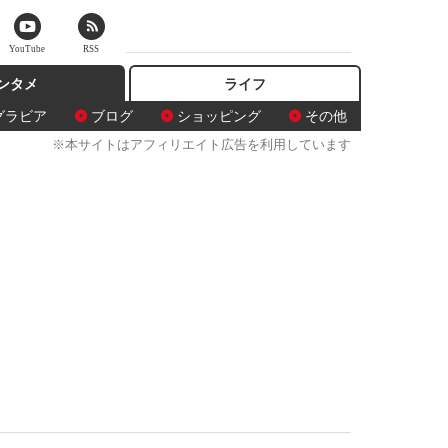
YouTube
RSS
ンタメ
ライフ
グラビア
ブログ
ショッピング
その他
※本サイトはアフィリエイト広告を利用しています