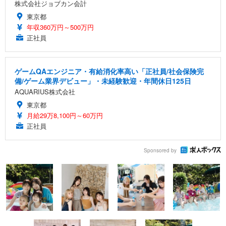
株式会社ジョブカン会計
東京都
年収360万円～500万円
正社員
ゲームQAエンジニア・有給消化率高い「正社員/社会保険完
備/ゲーム業界デビュー」・未経験歓迎・年間休日125日
AQUARIUS株式会社
東京都
月給29万8,100円～60万円
正社員
Sponsored by