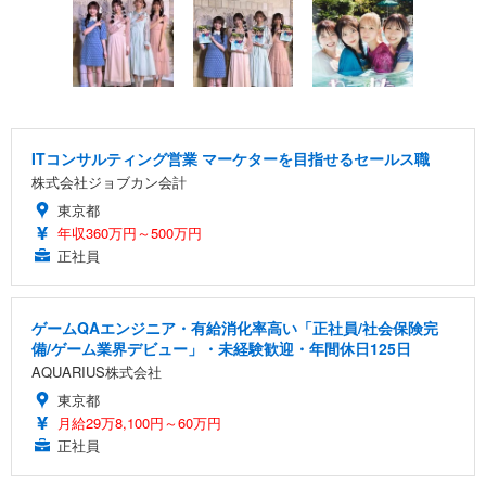
ITコンサルティング営業 マーケターを目指せるセールス職
株式会社ジョブカン会計
東京都
年収360万円～500万円
正社員
ゲームQAエンジニア・有給消化率高い「正社員/社会保険完
備/ゲーム業界デビュー」・未経験歓迎・年間休日125日
AQUARIUS株式会社
東京都
月給29万8,100円～60万円
正社員