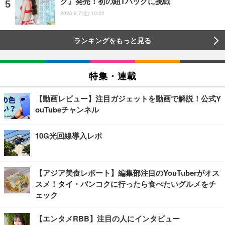
ク』発売！初の紐Tバックに挑戦
2026.8.7(金) 10:22
ランキングをもっと見る
特集・連載
【動画レビュー】注目ガジェットを動画で解説！公式Y
ouTubeチャンネル
10G光回線導入レポ
【アジア美食レポート】編集部注目のYouTuberがオス
スメ！タイ・バンコクに行ったら食べたいグルメをチ
ェック
【エンタメRBB】注目の人にインタビュー