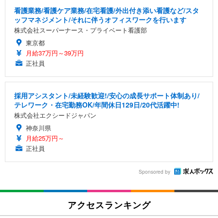
看護業務/看護ケア業務/在宅看護/外出付き添い看護など/スタ
ッフマネジメント/それに伴うオフィスワークを行います
株式会社スーパーナース・プライベート看護部
東京都
月給37万円～39万円
正社員
採用アシスタント/未経験歓迎!/安心の成長サポート体制あり/
テレワーク・在宅勤務OK/年間休日129日/20代活躍中!
株式会社エクシードジャパン
神奈川県
月給25万円～
正社員
Sponsored by
アクセスランキング