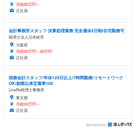
月給25万円～
正社員
会計事務所スタッフ 決算処理業務 完全週休2日制/在宅勤務可
税理士法人日本経営
大阪府
月給20万円～30万円
正社員
税務会計スタッフ/年休125日以上/7時間勤務/リモートワーク
OK/創業以来定着率100
LiveRo税理士事務所
東京都
月給30万円～
正社員
Sponsored by