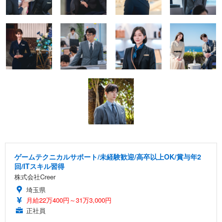
ゲームテクニカルサポート/未経験歓迎/高卒以上OK/賞与年2
回/ITスキル習得
株式会社Creer
埼玉県
月給22万400円～31万3,000円
正社員