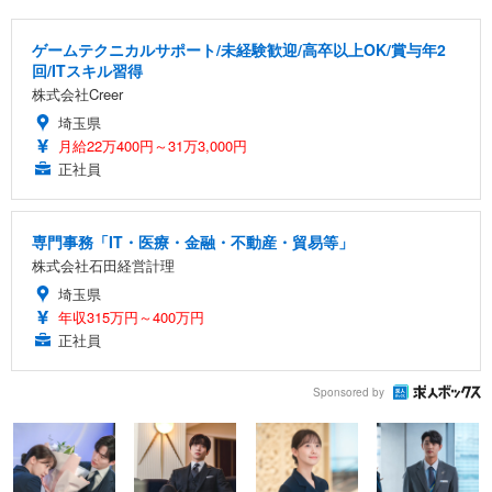
ゲームテクニカルサポート/未経験歓迎/高卒以上OK/賞与年2
回/ITスキル習得
株式会社Creer
埼玉県
月給22万400円～31万3,000円
正社員
専門事務「IT・医療・金融・不動産・貿易等」
株式会社石田経営計理
埼玉県
年収315万円～400万円
正社員
Sponsored by