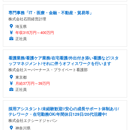
専門事務「IT・医療・金融・不動産・貿易等」
株式会社石田経営計理
埼玉県
年収315万円～400万円
正社員
看護業務/看護ケア業務/在宅看護/外出付き添い看護など/スタ
ッフマネジメント/それに伴うオフィスワークを行います
株式会社スーパーナース・プライベート看護部
東京都
月給37万円～39万円
正社員
採用アシスタント/未経験歓迎!/安心の成長サポート体制あり/
テレワーク・在宅勤務OK/年間休日129日/20代活躍中!
株式会社エクシードジャパン
神奈川県