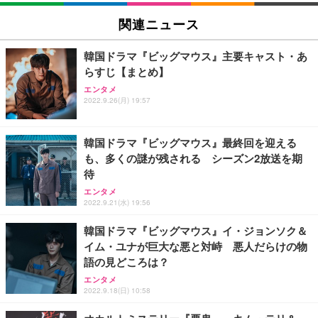
関連ニュース
韓国ドラマ『ビッグマウス』主要キャスト・あ
らすじ【まとめ】
エンタメ
2022.9.26(月) 19:57
韓国ドラマ『ビッグマウス』最終回を迎える
も、多くの謎が残される シーズン2放送を期
待
エンタメ
2022.9.21(水) 19:56
韓国ドラマ『ビッグマウス』イ・ジョンソク＆
イム・ユナが巨大な悪と対峙 悪人だらけの物
語の見どころは？
エンタメ
2022.9.18(日) 10:58