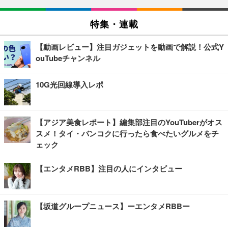
特集・連載
【動画レビュー】注目ガジェットを動画で解説！公式Y
ouTubeチャンネル
10G光回線導入レポ
【アジア美食レポート】編集部注目のYouTuberがオス
スメ！タイ・バンコクに行ったら食べたいグルメをチ
ェック
【エンタメRBB】注目の人にインタビュー
【坂道グループニュース】ーエンタメRBBー