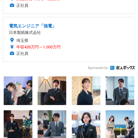
正社員
電気エンジニア「強電」
日本製紙株式会社
埼玉県
年収426万円～1,000万円
正社員
Sponsored by