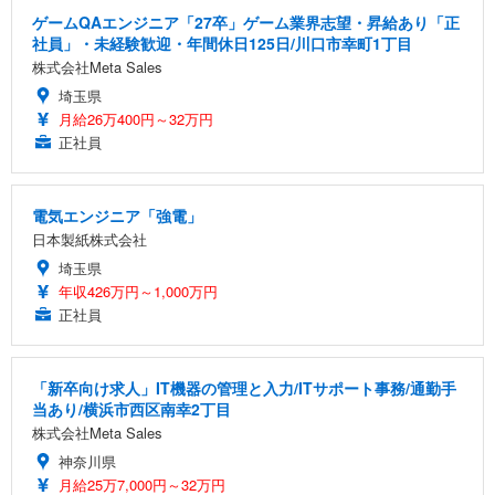
ゲームQAエンジニア「27卒」ゲーム業界志望・昇給あり「正
社員」・未経験歓迎・年間休日125日/川口市幸町1丁目
株式会社Meta Sales
埼玉県
月給26万400円～32万円
正社員
電気エンジニア「強電」
日本製紙株式会社
埼玉県
年収426万円～1,000万円
正社員
「新卒向け求人」IT機器の管理と入力/ITサポート事務/通勤手
当あり/横浜市西区南幸2丁目
株式会社Meta Sales
神奈川県
月給25万7,000円～32万円