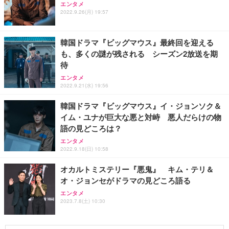
エンタメ
2022.9.26(月) 19:57
韓国ドラマ『ビッグマウス』最終回を迎える
も、多くの謎が残される シーズン2放送を期
待
エンタメ
2022.9.21(水) 19:56
韓国ドラマ『ビッグマウス』イ・ジョンソク＆
イム・ユナが巨大な悪と対峙 悪人だらけの物
語の見どころは？
エンタメ
2022.9.18(日) 10:58
オカルトミステリー『悪鬼』 キム・テリ＆
オ・ジョンセがドラマの見どころ語る
エンタメ
2023.7.8(土) 10:30