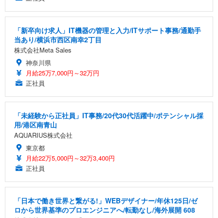
「新卒向け求人」IT機器の管理と入力/ITサポート事務/通勤手
当あり/横浜市西区南幸2丁目
株式会社Meta Sales
神奈川県
月給25万7,000円～32万円
正社員
「未経験から正社員」IT事務/20代30代活躍中/ポテンシャル採
用/港区南青山
AQUARIUS株式会社
東京都
月給22万5,000円～32万3,400円
正社員
「日本で働き世界と繋がる!」WEBデザイナー/年休125日/ゼ
ロから世界基準のプロエンジニアへ/転勤なし/海外展開 608