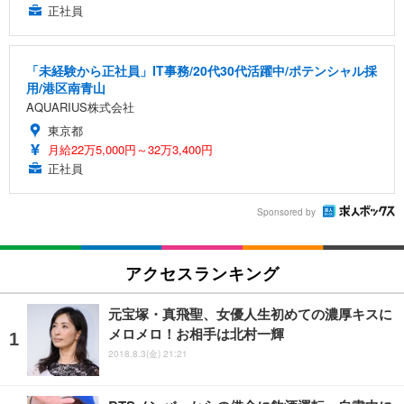
正社員
「未経験から正社員」IT事務/20代30代活躍中/ポテンシャル採
用/港区南青山
AQUARIUS株式会社
東京都
月給22万5,000円～32万3,400円
正社員
Sponsored by
アクセスランキング
元宝塚・真飛聖、女優人生初めての濃厚キスに
メロメロ！お相手は北村一輝
2018.8.3(金) 21:21