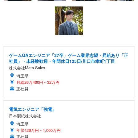
ゲームQAエンジニア「27卒」ゲーム業界志望・昇給あり「正
社員」・未経験歓迎・年間休日125日/川口市幸町1丁目
株式会社Meta Sales
埼玉県
月給26万400円～32万円
正社員
電気エンジニア「強電」
日本製紙株式会社
埼玉県
年収426万円～1,000万円
正社員