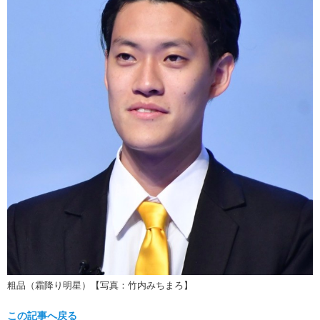
粗品（霜降り明星）【写真：竹内みちまろ】
この記事へ戻る