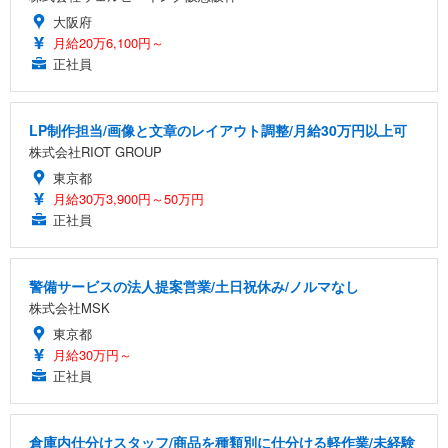
大阪府
月給20万6,100円～
正社員
LP制作担当/画像と文章のレイアウト調整/月給30万円以上可
株式会社RIOT GROUP
東京都
月給30万3,900円～50万円
正社員
警備サービスの法人提案営業/土日祝休み/ノルマなし
株式会社MSK
東京都
月給30万円～
正社員
倉庫内仕分けスタッフ/商品を種類別に仕分ける軽作業/未経験