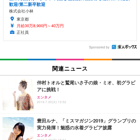
歓迎/第二新卒歓迎
株式会社小林
東京都
月給30万8,900円～40万円
正社員
Sponsored by
関連ニュース
仲村トオルと鷲尾いさ子の娘・ミオ、初グラビ
アに挑戦！
エンタメ
2019.7.30(火) 13:52
豊田ルナ、「ミスマガジン2019」グランプリの
実力発揮！魅惑の水着グラビア披露
エンタメ