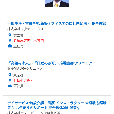
一般事務・営業事務/新築オフィスでの自社内勤務・HR事業部
株式会社シグナストラスト
東京都
月給25万円～40万円
正社員
「高給与求人」/「日勤のみ可」/准看護師/クリニック
銀座ViAURAクリニック
東京都
月給41万円～
正社員
デイサービス/施設介護・看護/インストラクター 未経験も経験
者も お年寄りのサポート 完全週休2日 残業なし
株式会社ウェルビーイング阪急阪神