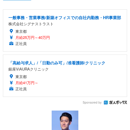
一般事務・営業事務/新築オフィスでの自社内勤務・HR事業部
株式会社シグナストラスト
東京都
月給25万円～40万円
正社員
「高給与求人」/「日勤のみ可」/准看護師/クリニック
銀座ViAURAクリニック
東京都
月給41万円～
正社員
Sponsored by