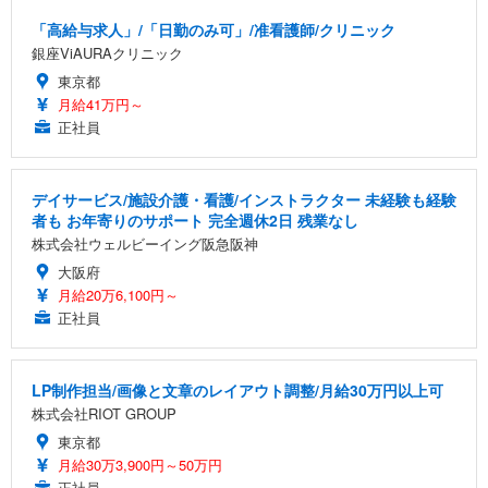
「高給与求人」/「日勤のみ可」/准看護師/クリニック
銀座ViAURAクリニック
東京都
月給41万円～
正社員
デイサービス/施設介護・看護/インストラクター 未経験も経験
者も お年寄りのサポート 完全週休2日 残業なし
株式会社ウェルビーイング阪急阪神
大阪府
月給20万6,100円～
正社員
LP制作担当/画像と文章のレイアウト調整/月給30万円以上可
株式会社RIOT GROUP
東京都
月給30万3,900円～50万円
正社員