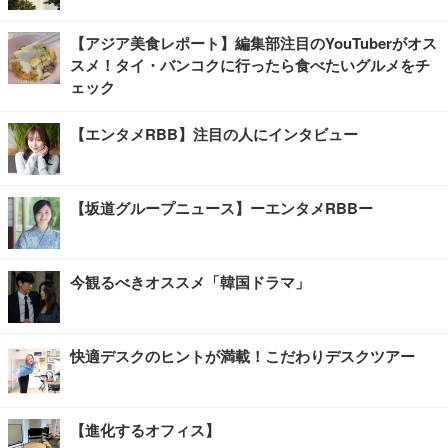
【アジア美食レポート】編集部注目のYouTuberがオス
スメ！タイ・バンコクに行ったら食べたいグルメをチ
ェック
【エンタメRBB】注目の人にインタビュー
【坂道グループニュース】ーエンタメRBBー
今観るべきオススメ「韓国ドラマ」
快適デスクのヒントが満載！こだわりデスクツアー
【進化するオフィス】