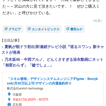
た～～沢山の方に見て頂きたいです、！ ぜひご購入く
ださい」と呼びかけている。
《松尾》
グラビア
エンタメトピックス
豊田ルナ
【注目記事】
>
夏帆が朝ドラ初出演!連続テレビ小説『巡るスワン』新キャ
ストが発表
>
乃木坂46・中西アルノ、どんくさすぎる浴衣動画にネット
「相変わらず」「嘘でしょ...」
「スキル習得」デザインシステムエンジニア/Figma・Storyb
ook/月30万以上可/デザインの共通規約作り
株式会社enrich technology
大阪府
月給31万6,200円～50万円
正社員