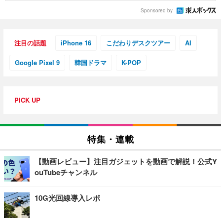
Sponsored by
注目の話題
iPhone 16
こだわりデスクツアー
AI
Google Pixel 9
韓国ドラマ
K-POP
PICK UP
特集・連載
【動画レビュー】注目ガジェットを動画で解説！公式Y
ouTubeチャンネル
10G光回線導入レポ