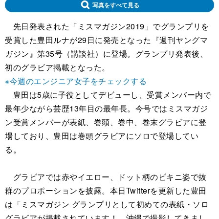
写真をすべて見る
先日発表された「ミスマガジン2019」でグランプリを
受賞した豊田ルナが29日に発売となった『週刊ヤングマ
ガジン』第35号（講談社）に登場。グランプリ発表後、
初のグラビア掲載となった。
※今週のエンジニア女子をチェックする
豊田は5歳に子役としてデビューし、受賞メンバー内で
最年少ながら芸歴13年目の最年長。今号ではミスマガジ
ン受賞メンバーが表紙、巻頭、巻中、巻末グラビアに登
場しており、豊田は巻頭グラビアにソロで登場してい
る。
グラビアでは赤やイエロー、ドット柄のビキニ姿で抜
群のプロポーションを披露。本日Twitterを更新した豊田
は「ミスマガジン グランプリとして初めての表紙・ソロ
グラビアが掲載されています！ 沖縄で撮影してきまし