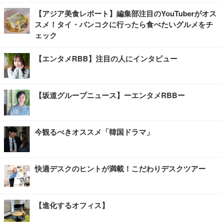
【アジア美食レポート】編集部注目のYouTuberがオス
スメ！タイ・バンコクに行ったら食べたいグルメをチ
ェック
【エンタメRBB】注目の人にインタビュー
【坂道グループニュース】ーエンタメRBBー
今観るべきオススメ「韓国ドラマ」
快適デスクのヒントが満載！こだわりデスクツアー
【進化するオフィス】