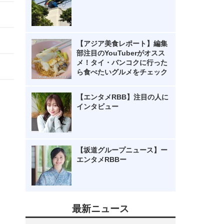
【アジア美食レポート】編集
部注目のYouTuberがオスス
メ！タイ・バンコクに行った
ら食べたいグルメをチェック
【エンタメRBB】注目の人に
インタビュー
【坂道グループニュース】ー
エンタメRBBー
最新ニュース