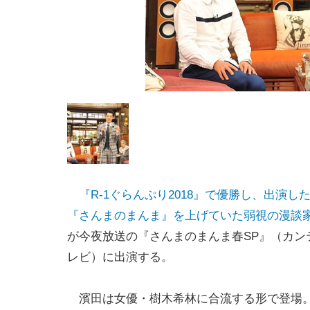
『R-1ぐらんぷり2018』で優勝し、出演し
『さんまのまんま』を上げていた弱視の漫談
が今夜放送の『さんまのまんま春SP』（カン
レビ）に出演する。
濱田は女優・樹木希林に合流する形で登場