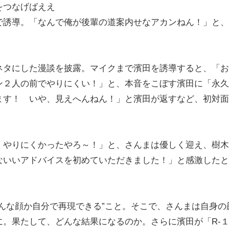
をつなげばええ
で誘導。「なんで俺が後輩の道案内せなアカンねん！」と、
タにした漫談を披露。マイクまで濱田を誘導すると、「お
ン２人の前でやりにくい！」と、本音をこぼす濱田に「永久
ます！ いや、見えへんねん！」と濱田が返すなど、初対面
。
やりにくかったやろ～！」と、さんまは優しく迎え、樹木
ないいアドバイスを初めていただきました！」と感激したと
んな顔か自分で再現できる”こと。そこで、さんまは自身の
。果たして、どんな結果になるのか。さらに濱田が「R-