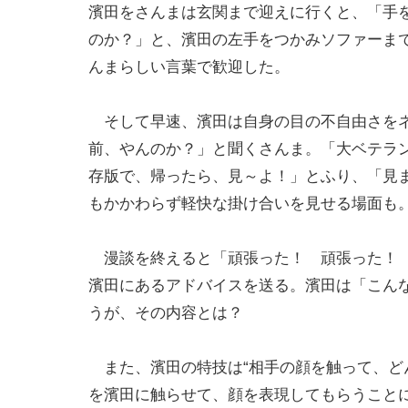
濱田をさんまは玄関まで迎えに行くと、「手
のか？」と、濱田の左手をつかみソファーま
んまらしい言葉で歓迎した。
そして早速、濱田は自身の目の不自由さをネ
前、やんのか？」と聞くさんま。「大ベテラ
存版で、帰ったら、見～よ！」とふり、「見
もかかわらず軽快な掛け合いを見せる場面も
漫談を終えると「頑張った！ 頑張った！ 
濱田にあるアドバイスを送る。濱田は「こん
うが、その内容とは？
また、濱田の特技は“相手の顔を触って、ど
を濱田に触らせて、顔を表現してもらうことに