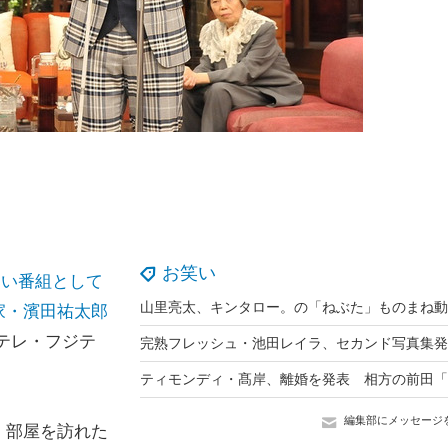
お笑い
たい番組として
家・濱田祐太郎
テレ・フジテ
編集部にメッセージ
。部屋を訪れた