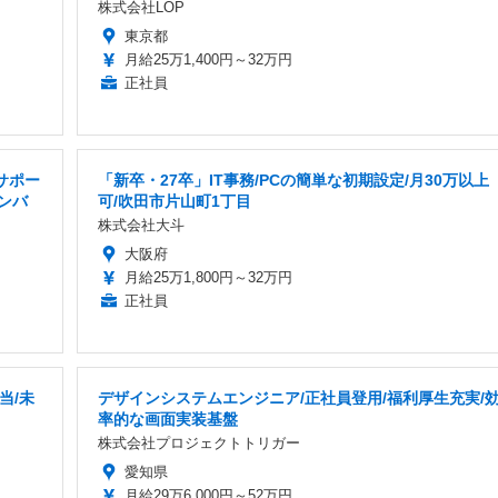
株式会社LOP
東京都
月給25万1,400円～32万円
正社員
サポー
「新卒・27卒」IT事務/PCの簡単な初期設定/月30万以上
メンバ
可/吹田市片山町1丁目
株式会社大斗
大阪府
月給25万1,800円～32万円
正社員
当/未
デザインシステムエンジニア/正社員登用/福利厚生充実/
率的な画面実装基盤
株式会社プロジェクトトリガー
愛知県
月給29万6,000円～52万円