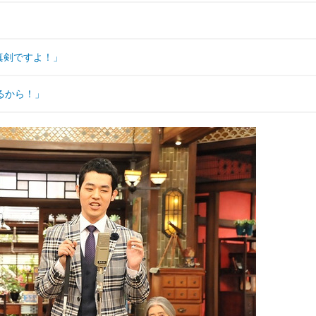
真剣ですよ！」
るから！」