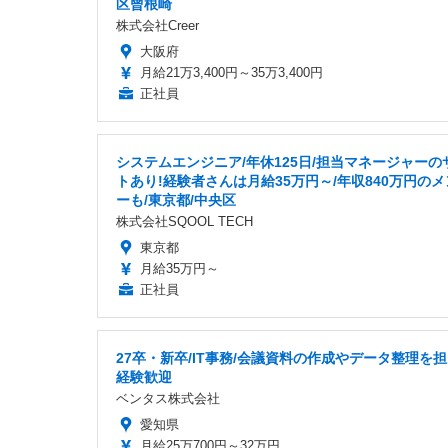
区曾根崎
株式会社Creer
大阪府
月給21万3,400円～35万3,400円
正社員
システムエンジニア/年休125日/担当マネージャーの
トあり!経験者さんは月給35万円～/年収840万円の
ーも/東京都/中央区
株式会社SQOOL TECH
東京都
月給35万円～
正社員
27卒・新卒/IT事務/会議資料の作成やデータ整理を担
経験歓迎
ベンタス株式会社
愛知県
月給25万700円～32万円