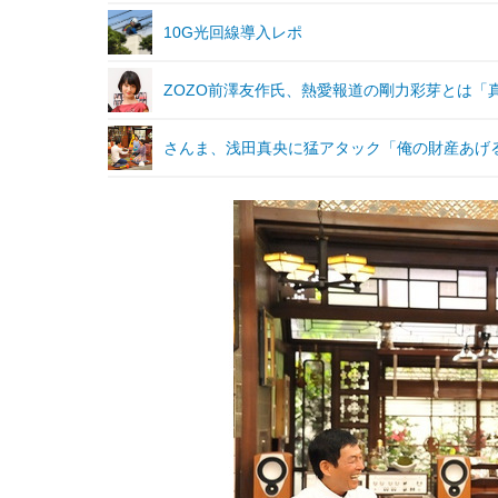
10G光回線導入レポ
ZOZO前澤友作氏、熱愛報道の剛力彩芽とは「
さんま、浅田真央に猛アタック「俺の財産あげ