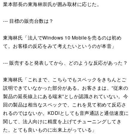
業本部長の東海林崇氏が囲み取材に応じた。
--- 目標の販売台数は？
東海林氏「法人でWindows 10 Mobileを売るのは初め
て。お客様の反応をみて考えたいというのが本音」
--- 販売すると発表してから、どのような反応があった？
東海林氏「これまで、こちらでもスペックをきちんとご
説明できていなかった部分がある。お客さまは、”従来の
製品の延長線上にある端末”としか認識されていない。今
回の製品は相当なスペックで、これを見て初めて反応さ
れるのではないか。KDDIとしても音声通話と通信速度に
関して、法人向けに精度を上げてチューニングしてき
た。とても良いものに出来上がっている」