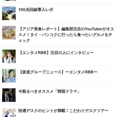
10G光回線導入レポ
【アジア美食レポート】編集部注目のYouTuberがオス
スメ！タイ・バンコクに行ったら食べたいグルメをチ
ェック
【エンタメRBB】注目の人にインタビュー
【坂道グループニュース】ーエンタメRBBー
今観るべきオススメ「韓国ドラマ」
快適デスクのヒントが満載！こだわりデスクツアー