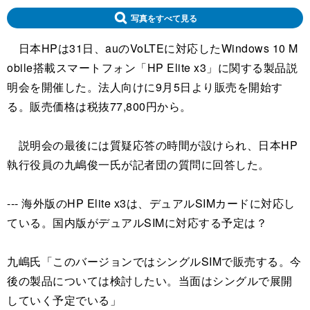
写真をすべて見る
日本HPは31日、auのVoLTEに対応したWindows 10 M
obile搭載スマートフォン「HP Elite x3」に関する製品説
明会を開催した。法人向けに9月5日より販売を開始す
る。販売価格は税抜77,800円から。
説明会の最後には質疑応答の時間が設けられ、日本HP
執行役員の九嶋俊一氏が記者団の質問に回答した。
--- 海外版のHP Elite x3は、デュアルSIMカードに対応し
ている。国内版がデュアルSIMに対応する予定は？
九嶋氏「このバージョンではシングルSIMで販売する。今
後の製品については検討したい。当面はシングルで展開
していく予定でいる」