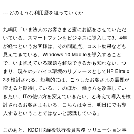
--- どのような利用層を狙っていくか。
九嶋氏「いま法人のお客さまと蜜にお話をさせていただ
いている。スマートフォンをビジネスに導入して3、4年
が経つというお客様は、その問題点、コスト効果なども
見えてきている。Windows 10 Mobileを導入すること
で、いま抱えている課題を解決できるかも知れない。つ
まり、現在のデバイス環境のリプレースとしてHP Elite x
3を検討される。短期的には、こうしたお客さまの需要が
増えると期待している。このほか、働き方を改革してい
きたい、ITの使い方を変えていきたい、と考えて導入を検
討されるお客さまもいる。こちらは今日、明日にでも導
入するということではないと認識している」
このあと、KDDI 取締役執行役員常務 ソリューション事