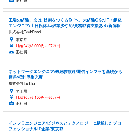
正社員
工場の経験、次は“技術をつくる側”へ。未経験OKのIT・組込
エンジニア/土日祝休み/残業少なめ/資格取得支援あり/新宿駅
株式会社TechRoad
東京都
月給24万3,000円～27万円
正社員
ネットワークエンジニア/未経験歓迎/通信インフラを基礎から
習得/福利厚生充実
株式会社Le Lien
埼玉県
月給30万5,100円～55万円
正社員
インフラエンジニア/ビジネスとテクノロジーに精通したプロ
フェッショナルIT企業/東京都