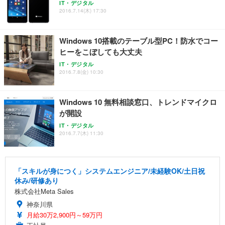
IT・デジタル
2016.7.14(木) 17:30
Windows 10搭載のテーブル型PC！防水でコー
ヒーをこぼしても大丈夫
IT・デジタル
2016.7.8(金) 10:30
Windows 10 無料相談窓口、トレンドマイクロ
が開設
IT・デジタル
2016.7.7(木) 11:30
「スキルが身につく」システムエンジニア/未経験OK/土日祝
休み/研修あり
株式会社Meta Sales
神奈川県
月給30万2,900円～59万円