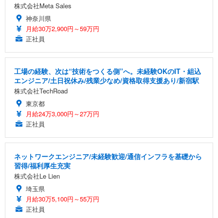
株式会社Meta Sales
神奈川県
月給30万2,900円～59万円
正社員
工場の経験、次は“技術をつくる側”へ。未経験OKのIT・組込
エンジニア/土日祝休み/残業少なめ/資格取得支援あり/新宿駅
株式会社TechRoad
東京都
月給24万3,000円～27万円
正社員
ネットワークエンジニア/未経験歓迎/通信インフラを基礎から
習得/福利厚生充実
株式会社Le Lien
埼玉県
月給30万5,100円～55万円
正社員