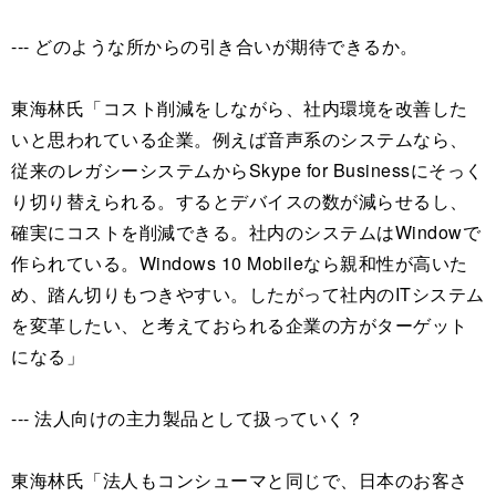
--- どのような所からの引き合いが期待できるか。
東海林氏「コスト削減をしながら、社内環境を改善した
いと思われている企業。例えば音声系のシステムなら、
従来のレガシーシステムからSkype for Businessにそっく
り切り替えられる。するとデバイスの数が減らせるし、
確実にコストを削減できる。社内のシステムはWindowで
作られている。Windows 10 Mobileなら親和性が高いた
め、踏ん切りもつきやすい。したがって社内のITシステム
を変革したい、と考えておられる企業の方がターゲット
になる」
--- 法人向けの主力製品として扱っていく？
東海林氏「法人もコンシューマと同じで、日本のお客さ