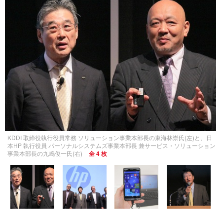
KDDI 取締役執行役員常務 ソリューション事業本部長の東海林崇氏(左)と、日
本HP 執行役員 パーソナルシステムズ事業本部長 兼サービス・ソリューション
事業本部長の九嶋俊一氏(右)
全 4 枚