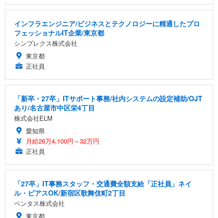
インフラエンジニア/ビジネスとテクノロジーに精通したプロ
フェッショナルIT企業/東京都
シンプレクス株式会社
東京都
正社員
「新卒・27卒」ITサポート事務/社内システムの設定補助/OJT
あり/名古屋市中区栄4丁目
株式会社ELM
愛知県
月給26万4,100円～32万円
正社員
「27卒」IT事務スタッフ・交通費全額支給「正社員」ネイ
ル・ピアスOK/新宿区歌舞伎町2丁目
ベンタス株式会社
東京都