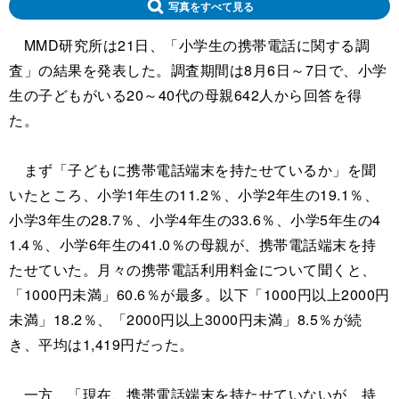
写真をすべて見る
MMD研究所は21日、「小学生の携帯電話に関する調
査」の結果を発表した。調査期間は8月6日～7日で、小学
生の子どもがいる20～40代の母親642人から回答を得
た。
まず「子どもに携帯電話端末を持たせているか」を聞
いたところ、小学1年生の11.2％、小学2年生の19.1％、
小学3年生の28.7％、小学4年生の33.6％、小学5年生の4
1.4％、小学6年生の41.0％の母親が、携帯電話端末を持
たせていた。月々の携帯電話利用料金について聞くと、
「1000円未満」60.6％が最多。以下「1000円以上2000円
未満」18.2％、「2000円以上3000円未満」8.5％が続
き、平均は1,419円だった。
一方、「現在、携帯電話端末を持たせていないが、持