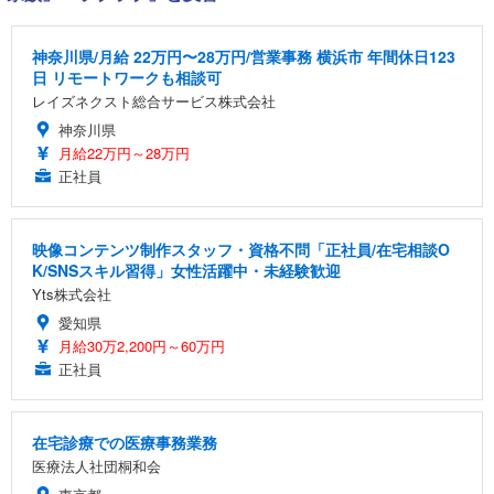
神奈川県/月給 22万円〜28万円/営業事務 横浜市 年間休日123
日 リモートワークも相談可
レイズネクスト総合サービス株式会社
神奈川県
月給22万円～28万円
正社員
映像コンテンツ制作スタッフ・資格不問「正社員/在宅相談O
K/SNSスキル習得」女性活躍中・未経験歓迎
Yts株式会社
愛知県
月給30万2,200円～60万円
正社員
在宅診療での医療事務業務
医療法人社団桐和会