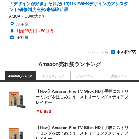
「デザインが好き」それだけでOK!/WEBデザインのアシスタ
ント/研修制度充実/未経験活躍
AQUARIUS株式会社
埼玉県
月給28万円～50万円
正社員
Sponsored by
Amazon売れ筋ランキング
Amazonデバイス
オフィスチェア
ディスプレイ
犬用トイレ
【New】Amazon Fire TV Stick HD | 手軽にストリ
ーミングをはじめよう | ストリーミングメディアプ
レイヤー
￥6,980
【New】Amazon Fire TV Stick HD | 手軽にストリ
ーミングをはじめよう | ストリーミングメディアプ
レイヤー