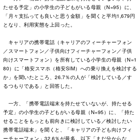
たせる予定」の小学生の子どもがいる母親（N=95）に、
「月々支払っても良いと思う金額」を聞くと平均1,679円
となり、利用実態を上回った。
キャリアの携帯電話（キャリアのフィーチャーフォン
／スマートフォン／子供向けフィーチャーフォン／子供
向けスマートフォン）を所有している小学生の母親（N=1
80）に「格安スマホ（格安SIM）への乗り換えを検討する
か」を聞いたところ、26.7％の人が「検討している／す
るつもりである」と回答した。
一方、「携帯電話端末を持たせていないが、持たせる
予定」の小学生の子どもがいる母親（N=95）に、「持た
せることをもっとも前向きに検討している／検討したい
携帯電話端末」を聞くと、「キャリアの子ども向けフィ
ーチャーフォン」32.6％が最多。以下「まだ分からな