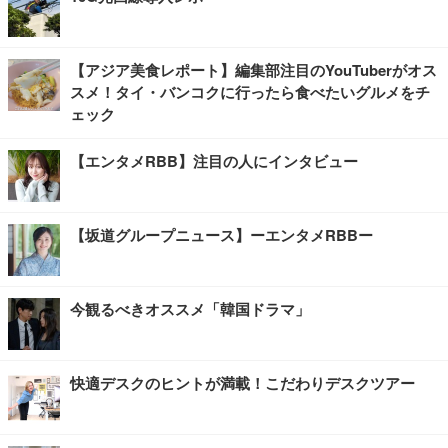
【アジア美食レポート】編集部注目のYouTuberがオス
スメ！タイ・バンコクに行ったら食べたいグルメをチ
ェック
【エンタメRBB】注目の人にインタビュー
【坂道グループニュース】ーエンタメRBBー
今観るべきオススメ「韓国ドラマ」
快適デスクのヒントが満載！こだわりデスクツアー