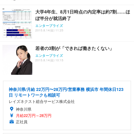
大学4年生、8月1日時点の内定率は約7割……ほ
ぼ半分が就活終了
エンタープライズ
2015.8.14(金) 11:25
若者の3割が「できれば働きたくない」
エンタープライズ
2015.8.14(金) 10:15
神奈川県/月給 22万円〜28万円/営業事務 横浜市 年間休日123
日 リモートワークも相談可
レイズネクスト総合サービス株式会社
神奈川県
月給22万円～28万円
正社員