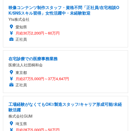
映像コンテンツ制作スタッフ・資格不問「正社員/在宅相談O
K/SNSスキル習得」女性活躍中・未経験歓迎
Yts株式会社
愛知県
月給30万2,200円～60万円
正社員
在宅診療での医療事務業務
医療法人社団桐和会
東京都
月給27万5,000円～37万4,647円
正社員
工場経験がなくてもOK!/製造スタッフ/キャリア形成可能/未経
験活躍
株式会社GUM
埼玉県
月給28万5,000円～50万円