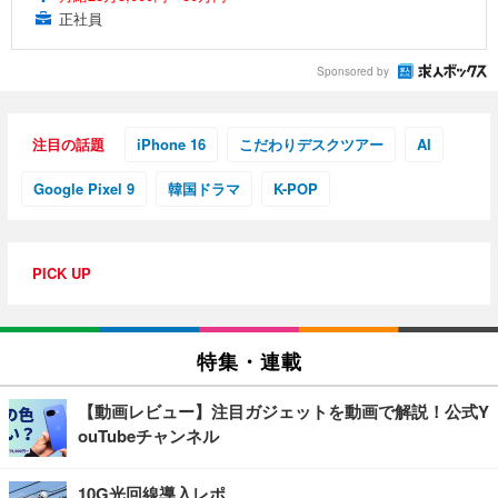
正社員
Sponsored by
注目の話題
iPhone 16
こだわりデスクツアー
AI
Google Pixel 9
韓国ドラマ
K-POP
PICK UP
特集・連載
【動画レビュー】注目ガジェットを動画で解説！公式Y
ouTubeチャンネル
10G光回線導入レポ