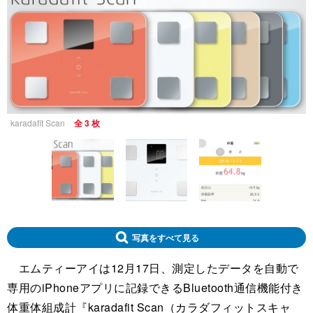
karadafit Scan
全 3 枚
写真をすべて見る
エムティーアイは12月17日、測定したデータを自動で
専用のiPhoneアプリに記録できるBluetooth通信機能付き
体重体組成計『karadafit Scan（カラダフィットスキャ