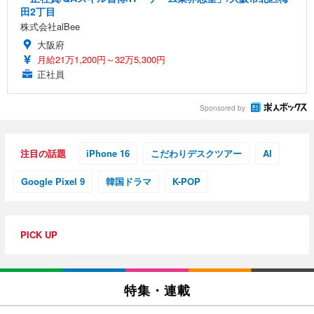
田2丁目
株式会社alBee
大阪府
月給21万1,200円～32万5,300円
正社員
Sponsored by
注目の話題
iPhone 16
こだわりデスクツアー
AI
Google Pixel 9
韓国ドラマ
K-POP
PICK UP
特集・連載