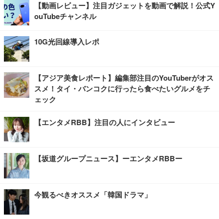
【動画レビュー】注目ガジェットを動画で解説！公式Y
ouTubeチャンネル
10G光回線導入レポ
【アジア美食レポート】編集部注目のYouTuberがオス
スメ！タイ・バンコクに行ったら食べたいグルメをチ
ェック
【エンタメRBB】注目の人にインタビュー
【坂道グループニュース】ーエンタメRBBー
今観るべきオススメ「韓国ドラマ」