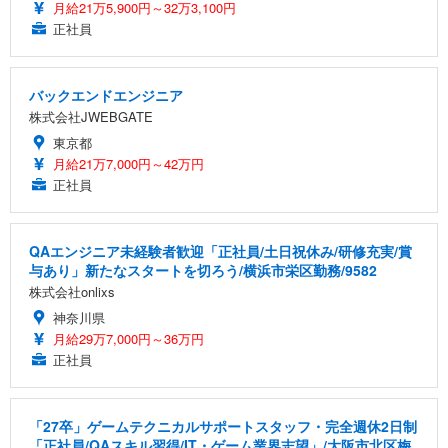
月給21万5,900円～32万3,100円
正社員
バックエンドエンジニア
株式会社JWEBGATE
東京都
月給21万7,000円～42万円
正社員
QAエンジニア未経験者歓迎「正社員/土日祝休み/研修充実/賞
与あり」新たなスタートを切ろう/横浜市栄区勤務/9582
株式会社onlixs
神奈川県
月給29万7,000円～36万円
正社員
「27卒」ゲームテクニカルサポートスタッフ・完全週休2日制
「正社員/QAスキル習得/IT・ゲーム業界志望」/大阪市北区梅