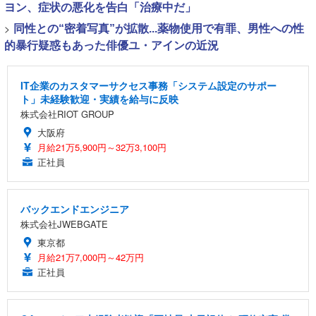
ヨン、症状の悪化を告白「治療中だ」
>
同性との“密着写真”が拡散...薬物使用で有罪、男性への性
的暴行疑惑もあった俳優ユ・アインの近況
IT企業のカスタマーサクセス事務「システム設定のサポー
ト」未経験歓迎・実績を給与に反映
株式会社RIOT GROUP
大阪府
月給21万5,900円～32万3,100円
正社員
バックエンドエンジニア
株式会社JWEBGATE
東京都
月給21万7,000円～42万円
正社員