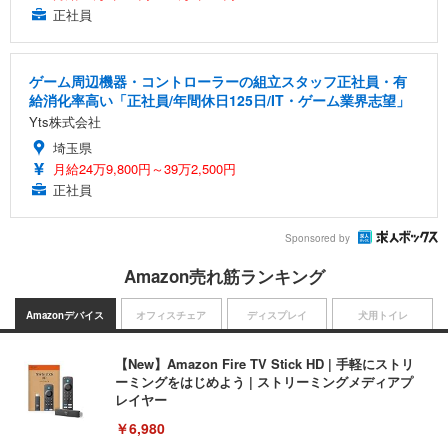
正社員
ゲーム周辺機器・コントローラーの組立スタッフ正社員・有
給消化率高い「正社員/年間休日125日/IT・ゲーム業界志望」
Yts株式会社
埼玉県
月給24万9,800円～39万2,500円
正社員
Sponsored by
Amazon売れ筋ランキング
Amazonデバイス
オフィスチェア
ディスプレイ
犬用トイレ
【New】Amazon Fire TV Stick HD | 手軽にストリ
ーミングをはじめよう | ストリーミングメディアプ
レイヤー
￥6,980