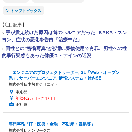
トップトピックス
【注目記事】
>
手が震え続けた原因は首のヘルニアだった...KARA・スン
ヨン、症状の悪化を告白「治療中だ」
>
同性との“密着写真”が拡散...薬物使用で有罪、男性への性
的暴行疑惑もあった俳優ユ・アインの近況
ITエンジニアのプロジェクトリーダー, SE「Web・オープン
系」, サーバーエンジニア, 情報システム・社内SE
株式会社日本教育クリエイト
東京都
年収462万円～711万円
正社員
専門事務「IT・医療・金融・不動産・貿易等」
株式会社レオンワークス