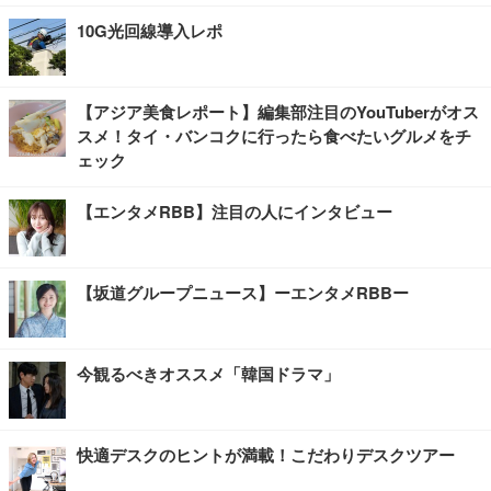
10G光回線導入レポ
【アジア美食レポート】編集部注目のYouTuberがオス
スメ！タイ・バンコクに行ったら食べたいグルメをチ
ェック
【エンタメRBB】注目の人にインタビュー
【坂道グループニュース】ーエンタメRBBー
今観るべきオススメ「韓国ドラマ」
快適デスクのヒントが満載！こだわりデスクツアー