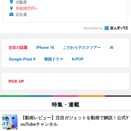
大阪府
月給26万円～
正社員
Sponsored by
注目の話題
iPhone 16
こだわりデスクツアー
AI
Google Pixel 9
韓国ドラマ
K-POP
PICK UP
特集・連載
【動画レビュー】注目ガジェットを動画で解説！公式Y
ouTubeチャンネル