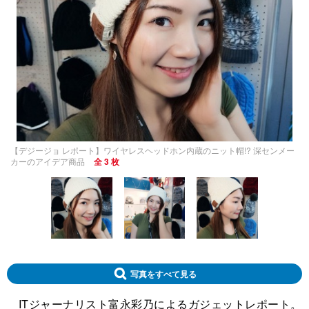
【デジージョ レポート】ワイヤレスヘッドホン内蔵のニット帽!? 深センメー
カーのアイデア商品
全 3 枚
写真をすべて見る
ITジャーナリスト富永彩乃によるガジェットレポート。