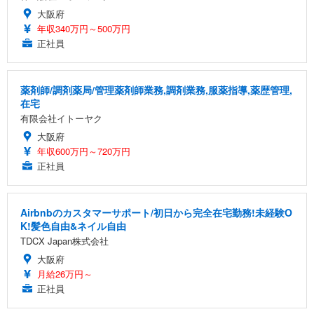
大阪府
年収340万円～500万円
正社員
薬剤師/調剤薬局/管理薬剤師業務,調剤業務,服薬指導,薬歴管理,
在宅
有限会社イトーヤク
大阪府
年収600万円～720万円
正社員
Airbnbのカスタマーサポート/初日から完全在宅勤務!未経験O
K!髪色自由&ネイル自由
TDCX Japan株式会社
大阪府
月給26万円～
正社員