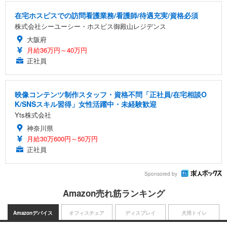
在宅ホスピスでの訪問看護業務/看護師/待遇充実/資格必須
株式会社シーユーシー・ホスピス御殿山レジデンス
大阪府
月給36万円～40万円
正社員
映像コンテンツ制作スタッフ・資格不問「正社員/在宅相談O
K/SNSスキル習得」女性活躍中・未経験歓迎
Yts株式会社
神奈川県
月給30万600円～50万円
正社員
Sponsored by
Amazon売れ筋ランキング
Amazonデバイス
オフィスチェア
ディスプレイ
犬用トイレ