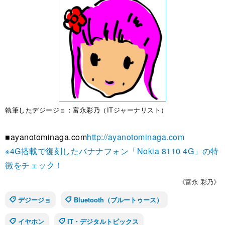
執筆したデジージョ：富永彩乃（ITジャーナリスト）
■ayanotominaga.com
http://ayanotominaga.com
※4G搭載で復刻したバナナフォン「Nokia 8110 4G」の特
徴をチェック！
《富永 彩乃》
デジージョ
Bluetooth（ブルートゥース）
イヤホン
IT・デジタルトピックス