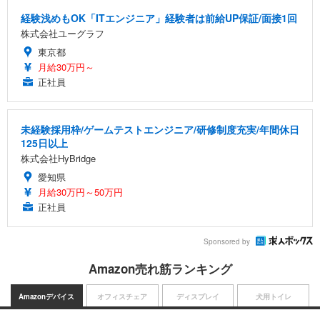
経験浅めもOK「ITエンジニア」経験者は前給UP保証/面接1回
株式会社ユーグラフ
東京都
月給30万円～
正社員
未経験採用枠/ゲームテストエンジニア/研修制度充実/年間休日
125日以上
株式会社HyBridge
愛知県
月給30万円～50万円
正社員
Sponsored by
Amazon売れ筋ランキング
Amazonデバイス
オフィスチェア
ディスプレイ
犬用トイレ