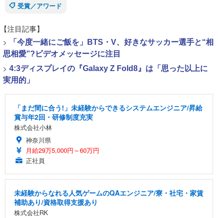
受賞／アワード
【注目記事】
>
「今度一緒にご飯を」BTS・V、好きなサッカー選手と“相
思相愛”?ビデオメッセージに注目
>
4:3ディスプレイの『Galaxy Z Fold8』は「思った以上に
実用的」
「まだ間に合う!」未経験からできるシステムエンジニア/昇給
賞与年2回・研修制度充実
株式会社小林
神奈川県
月給29万5,000円～60万円
正社員
未経験からなれる人気ゲームのQAエンジニア/寮・社宅・家賃
補助あり/資格取得支援あり
株式会社RK