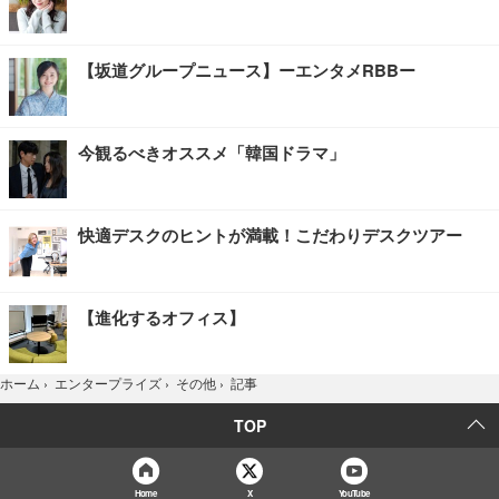
【坂道グループニュース】ーエンタメRBBー
今観るべきオススメ「韓国ドラマ」
快適デスクのヒントが満載！こだわりデスクツアー
【進化するオフィス】
記事
ホーム
›
エンタープライズ
›
その他
›
TOP
Home
X
YouTube