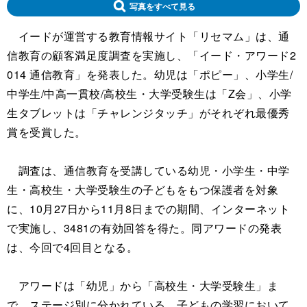
写真をすべて見る
イードが運営する教育情報サイト「リセマム」は、通
信教育の顧客満足度調査を実施し、「イード・アワード2
014 通信教育」を発表した。幼児は「ポピー」、小学生/
中学生/中高一貫校/高校生・大学受験生は「Z会」、小学
生タブレットは「チャレンジタッチ」がそれぞれ最優秀
賞を受賞した。
調査は、通信教育を受講している幼児・小学生・中学
生・高校生・大学受験生の子どもをもつ保護者を対象
に、10月27日から11月8日までの期間、インターネット
で実施し、3481の有効回答を得た。同アワードの発表
は、今回で4回目となる。
アワードは「幼児」から「高校生・大学受験生」ま
で、ステージ別に分かれている。子どもの学習において