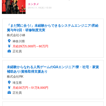
エンタメ
2014.11.19(水) 15:00
「まだ間に合う!」未経験からできるシステムエンジニア/昇給
賞与年2回・研修制度充実
株式会社小林
神奈川県
月給29万5,000円～60万円
正社員
未経験からなれる人気ゲームのQAエンジニア/寮・社宅・家賃
補助あり/資格取得支援あり
株式会社RK
埼玉県
月給30万円～51万8,000円
正社員