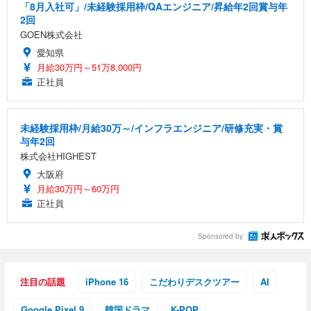
「8月入社可」/未経験採用枠/QAエンジニア/昇給年2回賞与年
2回
GOEN株式会社
愛知県
月給30万円～51万8,000円
正社員
未経験採用枠/月給30万～/インフラエンジニア/研修充実・賞
与年2回
株式会社HIGHEST
大阪府
月給30万円～60万円
正社員
Sponsored by
注目の話題
iPhone 16
こだわりデスクツアー
AI
Google Pixel 9
韓国ドラマ
K-POP