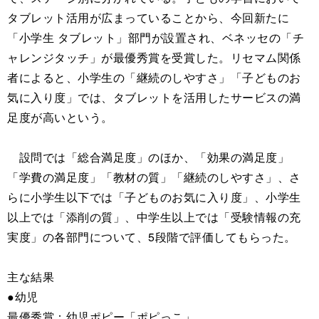
タブレット活用が広まっていることから、今回新たに
「小学生 タブレット」部門が設置され、ベネッセの「チ
ャレンジタッチ」が最優秀賞を受賞した。リセマム関係
者によると、小学生の「継続のしやすさ」「子どものお
気に入り度」では、タブレットを活用したサービスの満
足度が高いという。
設問では「総合満足度」のほか、「効果の満足度」
「学費の満足度」「教材の質」「継続のしやすさ」、さ
らに小学生以下では「子どものお気に入り度」、小学生
以上では「添削の質」、中学生以上では「受験情報の充
実度」の各部門について、5段階で評価してもらった。
主な結果
●幼児
最優秀賞：幼児ポピー「ポピっこ」