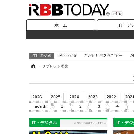
ホーム
IT・デ
注目の話題
iPhone 16
こだわりデスクツアー
A
ホーム
›
タブレット 特集
2026
2025
2024
2023
2022
202
month
1
2
3
4
IT・デジタル
IT・デ
2025.5.26(Mon) 11:16