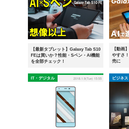
【動画
【最新タブレット】Galaxy Tab S10
やすさ！「
FEは買いか？性能・Sペン・AI機能
売に
を全部チェック！
IT・デジタル
ビジネス
2018.1.9(Tue) 15:55