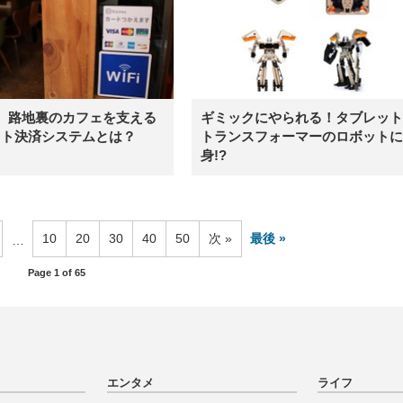
、路地裏のカフェを支える
ギミックにやられる！タブレット
ット決済システムとは？
トランスフォーマーのロボットに
身!?
10
20
30
40
50
次
最後
…
Page 1 of 65
エンタメ
ライフ