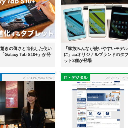
】驚きの薄さと進化した使い
「家族みんなが使いやすいモデル
Galaxy Tab S10+」が発
に」auオリジナルブランドのタ
ット2種が登場
IT・デジタル
2017.4.24(Mon) 13:43
2017.2.17(Fri) 