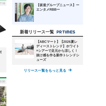
17:16
【坂道グループニュース】ー
エンタメRBBー
新着リリース一覧
【ABCマート】【2026夏レ
ディーストレンド】ホワイト
×シアーで足元から涼しく！
ボ
抜け感を作る新作トレンドシ
ューズ
リリース一覧をもっと見る
10:30