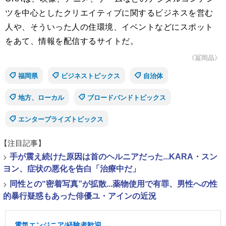
ツを中心としたクリエイティブに関するビジネスを営む
人や、そういった人の住環境、イベントなどにスポット
をあて、情報を配信するサイトだ。
《冨岡晶》
福岡県
ビジネストピックス
自治体
地方、ローカル
ブロードバンドトピックス
エンタープライズトピックス
【注目記事】
>
手が震え続けた原因は首のヘルニアだった...KARA・スン
ヨン、症状の悪化を告白「治療中だ」
>
同性との“密着写真”が拡散...薬物使用で有罪、男性への性
的暴行疑惑もあった俳優ユ・アインの近況
電気エンジニア/経験者歓迎