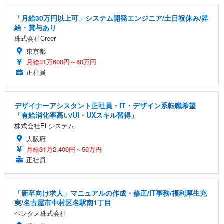
「月給30万円以上可」システム開発エンジニア/土日祝休み/昇
給・賞与あり
株式会社Creer
東京都
月給31万600円～60万円
正社員
デザイナーアシスタント正社員・IT・デザイン系転職希望
「有給消化率高い/UI・UXスキル習得」
株式会社ELシステム
大阪府
月給31万2,400円～50万円
正社員
「新卒向け求人」マニュアルの作成・修正/IT事務/福利厚生充
実/名古屋市中村区名駅南1丁目
ベンタス株式会社