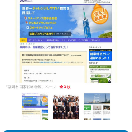
「福岡市 国家戦略 特区」ページ
全 3 枚