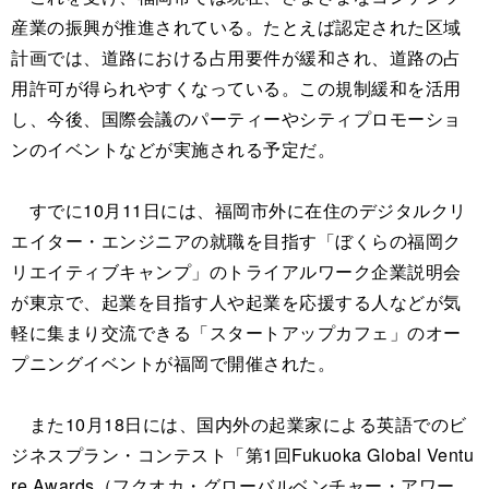
産業の振興が推進されている。たとえば認定された区域
計画では、道路における占用要件が緩和され、道路の占
用許可が得られやすくなっている。この規制緩和を活用
し、今後、国際会議のパーティーやシティプロモーショ
ンのイベントなどが実施される予定だ。
すでに10月11日には、福岡市外に在住のデジタルクリ
エイター・エンジニアの就職を目指す「ぼくらの福岡ク
リエイティブキャンプ」のトライアルワーク企業説明会
が東京で、起業を目指す人や起業を応援する人などが気
軽に集まり交流できる「スタートアップカフェ」のオー
プニングイベントが福岡で開催された。
また10月18日には、国内外の起業家による英語でのビ
ジネスプラン・コンテスト「第1回Fukuoka Global Ventu
re Awards（フクオカ・グローバルベンチャー・アワー