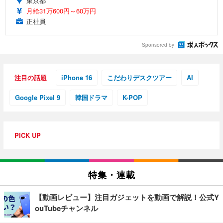
東京都
月給31万600円～60万円
正社員
Sponsored by
注目の話題
iPhone 16
こだわりデスクツアー
AI
Google Pixel 9
韓国ドラマ
K-POP
PICK UP
特集・連載
【動画レビュー】注目ガジェットを動画で解説！公式Y
ouTubeチャンネル