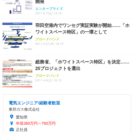
開発
エンタープライズ
2011.6.7(火) 13:15
羽田空港内でワンセグ実証実験が開始……「ホ
ワイトスペース特区」の一環として
ブロードバンド
2011.4.21(木) 18:15
総務省、「ホワイトスペース特区」を決定……
25プロジェクトを選出
ブロードバンド
2011.4.9(土) 16:15
電気エンジニア/経験者歓迎
東邦ガス株式会社
愛知県
年収350万円～700万円
正社員