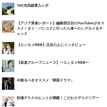
10G光回線導入レポ
【アジア美食レポート】編集部注目のYouTuberがオス
スメ！タイ・バンコクに行ったら食べたいグルメをチ
ェック
【エンタメRBB】注目の人にインタビュー
【坂道グループニュース】ーエンタメRBBー
今観るべきオススメ「韓国ドラマ」
快適デスクのヒントが満載！こだわりデスクツアー