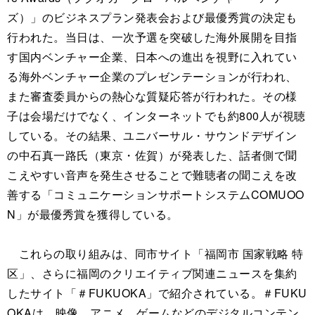
ズ）」のビジネスプラン発表会および最優秀賞の決定も
行われた。当日は、一次予選を突破した海外展開を目指
す国内ベンチャー企業、日本への進出を視野に入れてい
る海外ベンチャー企業のプレゼンテーションが行われ、
また審査委員からの熱心な質疑応答が行われた。その様
子は会場だけでなく、インターネットでも約800人が視聴
している。その結果、ユニバーサル・サウンドデザイン
の中石真一路氏（東京・佐賀）が発表した、話者側で聞
こえやすい音声を発生させることで難聴者の聞こえを改
善する「コミュニケーションサポートシステムCOMUOO
N」が最優秀賞を獲得している。
これらの取り組みは、同市サイト「福岡市 国家戦略 特
区」、さらに福岡のクリエイティブ関連ニュースを集約
したサイト「＃FUKUOKA」で紹介されている。＃FUKU
OKAは、映像、アニメ、ゲームなどのデジタルコンテン