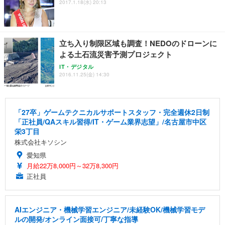
2017.1.18(水) 20:13
立ち入り制限区域も調査！NEDOのドローンに
よる土石流災害予測プロジェクト
IT・デジタル
2016.11.25(金) 14:30
「27卒」ゲームテクニカルサポートスタッフ・完全週休2日制
「正社員/QAスキル習得/IT・ゲーム業界志望」/名古屋市中区
栄3丁目
株式会社キソシン
愛知県
月給22万8,000円～32万8,300円
正社員
AIエンジニア・機械学習エンジニア/未経験OK/機械学習モデ
ルの開発/オンライン面接可/丁寧な指導