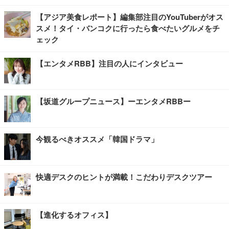
【アジア美食レポート】編集部注目のYouTuberがオス
スメ！タイ・バンコクに行ったら食べたいグルメをチ
ェック
【エンタメRBB】注目の人にインタビュー
【坂道グループニュース】ーエンタメRBBー
今観るべきオススメ「韓国ドラマ」
快適デスクのヒントが満載！こだわりデスクツアー
【進化するオフィス】