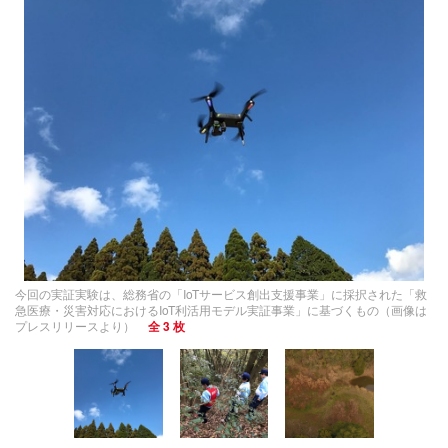
今回の実証実験は、総務省の「IoTサービス創出支援事業」に採択された「救
急医療・災害対応におけるIoT利活用モデル実証事業」に基づくもの（画像は
プレスリリースより）
全 3 枚