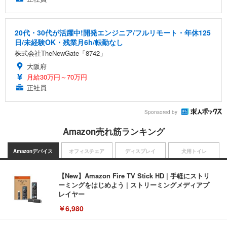
20代・30代が活躍中!開発エンジニア/フルリモート・年休125
日/未経験OK・残業月6h/転勤なし
株式会社TheNewGate「8742」
大阪府
月給30万円～70万円
正社員
Sponsored by
Amazon売れ筋ランキング
Amazonデバイス
オフィスチェア
ディスプレイ
犬用トイレ
【New】Amazon Fire TV Stick HD | 手軽にストリ
ーミングをはじめよう | ストリーミングメディアプ
レイヤー
￥6,980