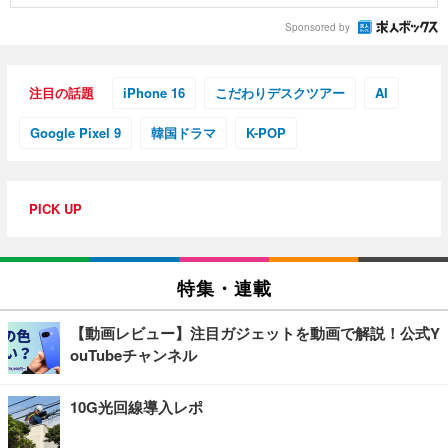
Sponsored by
注目の話題
iPhone 16
こだわりデスクツアー
AI
Google Pixel 9
韓国ドラマ
K-POP
PICK UP
特集・連載
【動画レビュー】注目ガジェットを動画で解説！公式Y
ouTubeチャンネル
10G光回線導入レポ