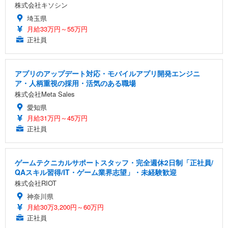
株式会社キソシン
埼玉県
月給33万円～55万円
正社員
アプリのアップデート対応・モバイルアプリ開発エンジニ
ア・人柄重視の採用・活気のある職場
株式会社Meta Sales
愛知県
月給31万円～45万円
正社員
ゲームテクニカルサポートスタッフ・完全週休2日制「正社員/
QAスキル習得/IT・ゲーム業界志望」・未経験歓迎
株式会社RIOT
神奈川県
月給30万3,200円～60万円
正社員