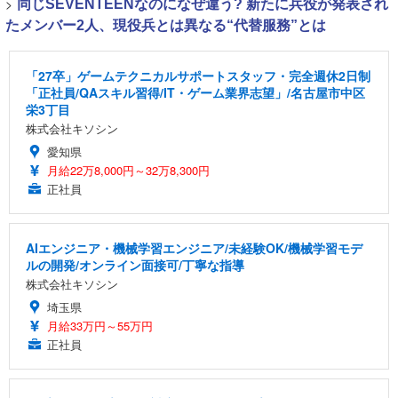
>
同じSEVENTEENなのになぜ違う? 新たに兵役が発表され
たメンバー2人、現役兵とは異なる“代替服務”とは
「27卒」ゲームテクニカルサポートスタッフ・完全週休2日制
「正社員/QAスキル習得/IT・ゲーム業界志望」/名古屋市中区
栄3丁目
株式会社キソシン
愛知県
月給22万8,000円～32万8,300円
正社員
AIエンジニア・機械学習エンジニア/未経験OK/機械学習モデ
ルの開発/オンライン面接可/丁寧な指導
株式会社キソシン
埼玉県
月給33万円～55万円
正社員