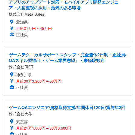
アプリのアップデート対応・モバイルアプリ開発エンジニ
ア・人柄重視の採用・活気のある職場
株式会社Meta Sales
愛知県
月給31万円～45万円
正社員
ゲームテクニカルサポートスタッフ・完全週休2日制「正社員/
QAスキル習得/IT・ゲーム業界志望」・未経験歓迎
株式会社RIOT
神奈川県
月給30万3,200円～60万円
正社員
ゲームQAエンジニア/資格取得支援/年間休日120日/賞与年2回
株式会社大斗
東京都
月給21万1,000円～30万3,600円
正社員