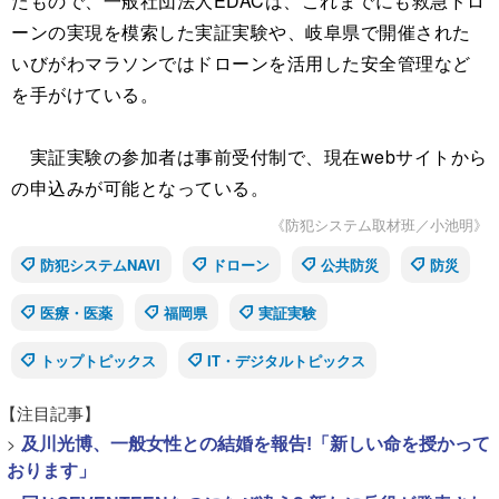
たもので、一般社団法人EDACは、これまでにも救急ドロ
ーンの実現を模索した実証実験や、岐阜県で開催された
いびがわマラソンではドローンを活用した安全管理など
を手がけている。
実証実験の参加者は事前受付制で、現在webサイトから
の申込みが可能となっている。
《防犯システム取材班／小池明》
防犯システムNAVI
ドローン
公共防災
防災
医療・医薬
福岡県
実証実験
トップトピックス
IT・デジタルトピックス
【注目記事】
>
及川光博、一般女性との結婚を報告!「新しい命を授かって
おります」