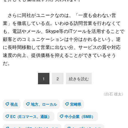
さらに同社がユニークなのは、「一度も会わない営
業」を徹底している点。いわゆる訪問営業を行わなくて
も、電話やメール、Skype等のITツールを活用することで
顧客とのコミュニケーションは十分はかれるという。逆
に長時間移動して営業に出ない分、サービスの質や対応
速度の向上、提供価格を抑えることができているそう
だ。
1
2
続きを読む
《白石 雄太》
視点
地方、ローカル
宮崎県
EC（Eコマース、通販）
中小企業（SMB）