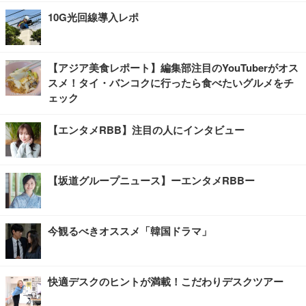
10G光回線導入レポ
【アジア美食レポート】編集部注目のYouTuberがオス
スメ！タイ・バンコクに行ったら食べたいグルメをチ
ェック
【エンタメRBB】注目の人にインタビュー
【坂道グループニュース】ーエンタメRBBー
今観るべきオススメ「韓国ドラマ」
快適デスクのヒントが満載！こだわりデスクツアー