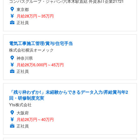
コンパスグループ・ジャパン/六本木駅直結 外資系IT企業21721
東京都
月給28万円～35万円
正社員
電気工事施工管理/賞与/住宅手当
株式会社横浜オーメック
神奈川県
月給26万6,000円～45万円
正社員
「残り枠わずか!」未経験からできるデータ入力/昇給賞与年2
回・研修制度充実
Yts株式会社
大阪府
月給26万円～40万円
正社員