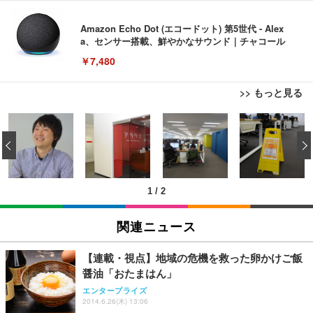
Amazon Echo Dot (エコードット) 第5世代 - Alex
a、センサー搭載、鮮やかなサウンド｜チャコール
￥7,480
>> もっと見る
[EdoErgo] オフィスチェア 椅子 テレワーク 疲れな
EIZO ビジネス向けプレミアムモニター | FlexScan
Amazonベーシック ペットシーツ 薄型 レギュラー 1
い 跳ね上げ式アームレスト コンパクト 約105度ロッ
EV3240X-WT | 31.5型4K UHD・USB Type-C・ホワ
‹
回使い捨て 無香料 ホワイト 300枚
キング pc 事務椅子 360度回転 座面昇降 強化ナイロ
イト
ン樹脂ベース 通気性メッシュ 在宅ワーク H-WY01
￥3,373
￥5,699
￥105,595
(黒網+黒枠+黒足)
1
/
2
EIZO ビジネス向けプレミアムモニター | FlexScan
SIHOO B100 オフィスチェア／デスクチェア メッシ
Amazonベーシック ペットシーツ 厚型 ワイド 42枚
EV2740X-WT | 27.0型4K UHD・USB Type-C・ホワ
ュチェア 人間工学 疲れない ブラック
x2袋(84枚) ホワイト(吸収面:ライトブルー)
関連ニュース
イト
￥27,999
￥3,234
￥109,572
【連載・視点】地域の危機を救った卵かけご飯
醤油「おたまはん」
Sezlife オフィスチェア デスクチェア 疲れない テレ
【純正品】27"ゲーミングモニター DualSense 充電
ネオ・ルーライフ ネオ・オムツ L 中型犬用 26枚入
エンタープライズ
ワーク チェア 強化バックレスト 30度ロッキング機
2014.6.26(木) 13:06
フック付き（CFI-ZDM1J）
り 単品
能 人間工学 椅子 腰サポート 90度跳ね上げ式アーム