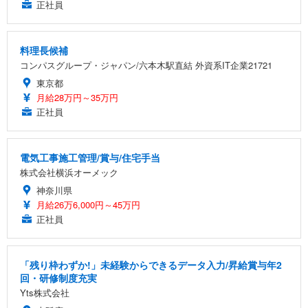
正社員
料理長候補
コンパスグループ・ジャパン/六本木駅直結 外資系IT企業21721
東京都
月給28万円～35万円
正社員
電気工事施工管理/賞与/住宅手当
株式会社横浜オーメック
神奈川県
月給26万6,000円～45万円
正社員
「残り枠わずか!」未経験からできるデータ入力/昇給賞与年2
回・研修制度充実
Yts株式会社