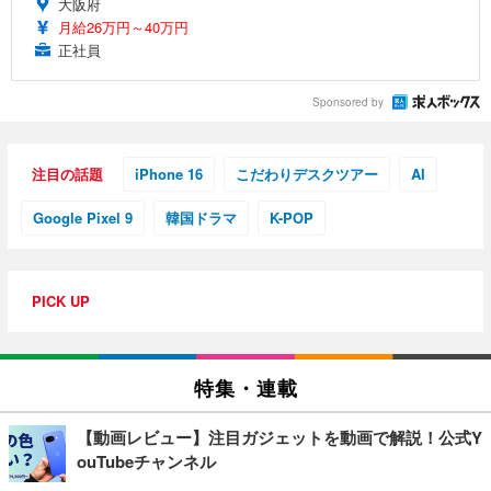
大阪府
月給26万円～40万円
正社員
Sponsored by
注目の話題
iPhone 16
こだわりデスクツアー
AI
Google Pixel 9
韓国ドラマ
K-POP
PICK UP
特集・連載
【動画レビュー】注目ガジェットを動画で解説！公式Y
ouTubeチャンネル