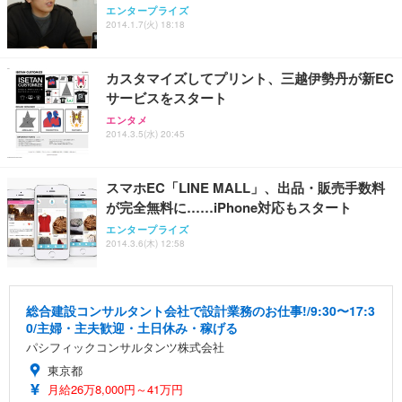
エンタープライズ
2014.1.7(火) 18:18
カスタマイズしてプリント、三越伊勢丹が新EC
サービスをスタート
エンタメ
2014.3.5(水) 20:45
スマホEC「LINE MALL」、出品・販売手数料
が完全無料に……iPhone対応もスタート
エンタープライズ
2014.3.6(木) 12:58
総合建設コンサルタント会社で設計業務のお仕事!/9:30〜17:3
0/主婦・主夫歓迎・土日休み・稼げる
パシフィックコンサルタンツ株式会社
東京都
月給26万8,000円～41万円