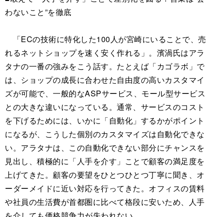
わないこと”を徹底
「ECの技術に特化した100人が宮崎にいることで、売
れるネットショップを速く安く作れる」。濱渦氏はアラ
タナの一番の強みをこう話す。たとえば「カゴラボ」で
は、ショップの成長に合わせた自由度の高いカスタマイ
ズが可能で、一般的なASPサービス、モール型サービス
との大きな違いになっている。通常、サービスのコスト
を下げるためには、いかに「自動化」するかがポイント
になるが、こうした個別のカスタマイズは自動化できな
い。アラタナは、この自動化できない部分にチャンスを
見出し、積極的に「人手を介す」ことで顧客の満足度を
上げてきた。顧客の要望をひとつひとつ丁寧に聞き、オ
ーダーメイドに近い対応を行ってきた。オフィスの賃料
や社員の生活費が首都圏に比べて格段に安いため、人手
を介しても価格競争力が失われない。