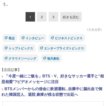
う。
1
2
3
続きを読む
《大木信景》
視点
インタビュー
ビジネストピックス
トップトピックス
エンタープライズトピックス
クラウドソーシング
地方創生
【注目記事】
>
「今度一緒にご飯を」BTS・V、好きなサッカー選手と“相
思相愛”?ビデオメッセージに注目
>
BTSメンバーからの借金に飲酒運転...自粛中に脳出血で倒
れた韓国芸人、退院 麻痺が残る状態で出廷へ