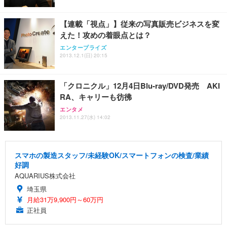
【連載「視点」】従来の写真販売ビジネスを変
えた！攻めの着眼点とは？
エンタープライズ
2013.12.1(日) 20:15
「クロニクル」12月4日Blu-ray/DVD発売 AKI
RA、キャリーも彷彿
エンタメ
2013.11.27(水) 14:02
スマホの製造スタッフ/未経験OK/スマートフォンの検査/業績
好調
AQUARIUS株式会社
埼玉県
月給31万9,900円～60万円
正社員