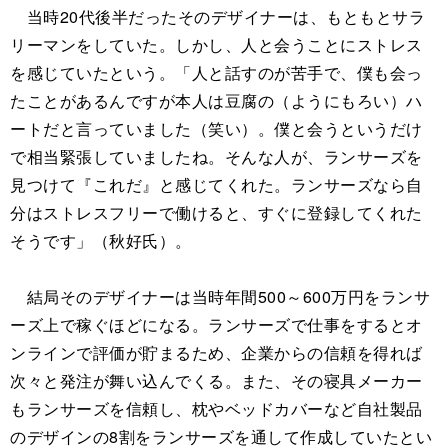
当時20代後半だったそのデザイナーは、もともとサラ
リーマンをしていた。しかし、人と会うことにストレス
を感じていたという。「人と話すのが苦手で、僕も会っ
たことがあるんですが本人は豆腐の（ようにもろい）ハ
ートだと言っていました（笑い）。僕と会うというだけ
で相当緊張していましたね。そんな人が、ランサーズを
見つけて『これだ』と感じてくれた。ランサーズなら自
分はストレスフリーで働けると、すぐに登録してくれた
そうです」（秋好氏）。
結局そのデザイナーは当時年間500～600万円をランサ
ーズ上で稼ぐほどになる。ランサーズで仕事をするとオ
ンラインで評価が貯まるため、企業からの信頼を得れば
次々と発注が舞い込んでくる。また、その寝具メーカー
もランサーズを信頼し、枕やベッドカバーなど自社製品
のデザインの8割をランサーズを通して作成していたとい