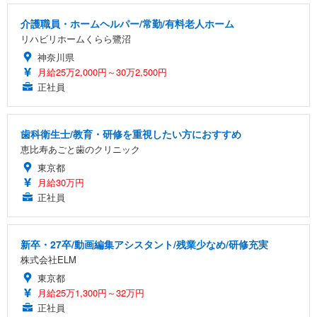
介護職員・ホームヘルパー/常勤/有料老人ホーム
リハビリホームくらら鷺沼
神奈川県
月給25万2,000円～30万2,500円
正社員
歯科衛生士/教育・研修を重視したい方におすすめ
恵比寿あごと歯のクリニック
東京都
月給30万円
正社員
新卒・27卒/動画編集アシスタント/残業少なめ/研修充実
株式会社ELM
東京都
月給25万1,300円～32万円
正社員