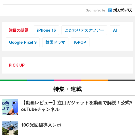
Sponsored by
注目の話題
iPhone 16
こだわりデスクツアー
AI
Google Pixel 9
韓国ドラマ
K-POP
PICK UP
特集・連載
【動画レビュー】注目ガジェットを動画で解説！公式Y
ouTubeチャンネル
10G光回線導入レポ