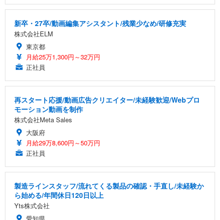
新卒・27卒/動画編集アシスタント/残業少なめ/研修充実
株式会社ELM
東京都
月給25万1,300円～32万円
正社員
再スタート応援/動画広告クリエイター/未経験歓迎/Webプロ
モーション動画を制作
株式会社Meta Sales
大阪府
月給29万8,600円～50万円
正社員
製造ラインスタッフ/流れてくる製品の確認・手直し/未経験か
ら始める/年間休日120日以上
Yts株式会社
愛知県