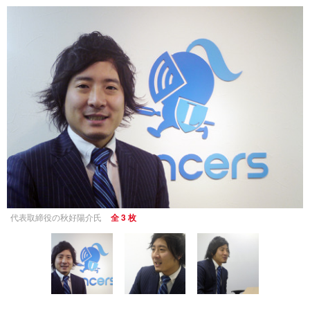
代表取締役の秋好陽介氏
全 3 枚