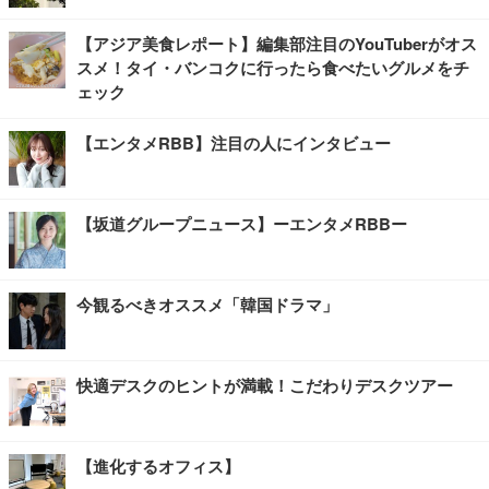
【アジア美食レポート】編集部注目のYouTuberがオス
スメ！タイ・バンコクに行ったら食べたいグルメをチ
ェック
【エンタメRBB】注目の人にインタビュー
【坂道グループニュース】ーエンタメRBBー
今観るべきオススメ「韓国ドラマ」
快適デスクのヒントが満載！こだわりデスクツアー
【進化するオフィス】