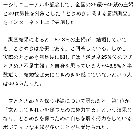
ージリニューアルを記念して、全国の25歳〜49歳の主婦
と20代男性を対象とした「ときめきに関する意識調査」
をインターネット上で実施した。
調査結果によると、87.3％の主婦が「結婚していて
も、ときめきは必要である」と回答している。しかし、
実際のときめき満足度に関しては「満足度25％位のプチ
ときめき不足主婦」と自身を思っている人が48.8％と半
数近く、結婚後は夫にときめきを感じていないという人
は60.5％だった。
夫とときめきを保つ秘訣について尋ねると、第1位が
「女としてきれいを保つために努力する」という結果と
なり、ときめきを保つために自らを磨く努力をしている
ポジティブな主婦が多いことが見受けられた。