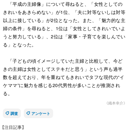
「平成の主婦像」について尋ねると、「女性としての
きれいをあきらめない」が1位、「夫に対等ないしは対等
以上に接している」が2位となった。また、「魅力的な主
婦の条件」を尋ねると、1位は「女性としてきれいでいよ
うと努力している」、2位は「家事・子育てを楽しんでい
る」となった。
「子どもの頃イメージしていた主婦と比較して、今ど
きの主婦は女性としてステキだと思う」という声も過半
数を超えており、年を重ねてもきれいでタフな現代の“イ
ケママ”に魅力を感じる20代男性が多いことが推測され
る。
《織本幸介》
調査
アンケート
【注目記事】