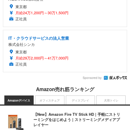
東京都
月給24万1,200円～30万1,500円
正社員
IT・クラウドサービスの法人営業
株式会社シンカ
東京都
月給29万2,000円～41万7,000円
正社員
Sponsored by
Amazon売れ筋ランキング
Amazonデバイス
オフィスチェア
ディスプレイ
犬用トイレ
【New】Amazon Fire TV Stick HD | 手軽にストリ
ーミングをはじめよう | ストリーミングメディアプ
レイヤー