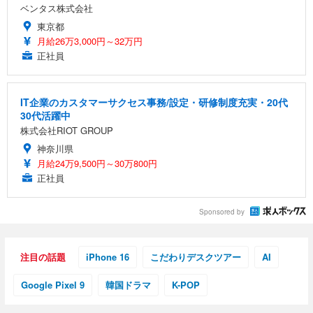
ベンタス株式会社
東京都
月給26万3,000円～32万円
正社員
IT企業のカスタマーサクセス事務/設定・研修制度充実・20代
30代活躍中
株式会社RIOT GROUP
神奈川県
月給24万9,500円～30万800円
正社員
Sponsored by
注目の話題
iPhone 16
こだわりデスクツアー
AI
Google Pixel 9
韓国ドラマ
K-POP