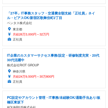
「27卒」IT事務スタッフ・交通費全額支給「正社員」ネイ
ル・ピアスOK/新宿区歌舞伎町2丁目
ベンタス株式会社
東京都
月給26万3,000円～32万円
正社員
IT企業のカスタマーサクセス事務/設定・研修制度充実・20代
30代活躍中
株式会社RIOT GROUP
神奈川県
月給24万9,500円～30万800円
正社員
PC設定やアカウント管理・IT事務/未経験OK/通勤手当あり/板
橋区東坂下
AQUARIUS株式会社