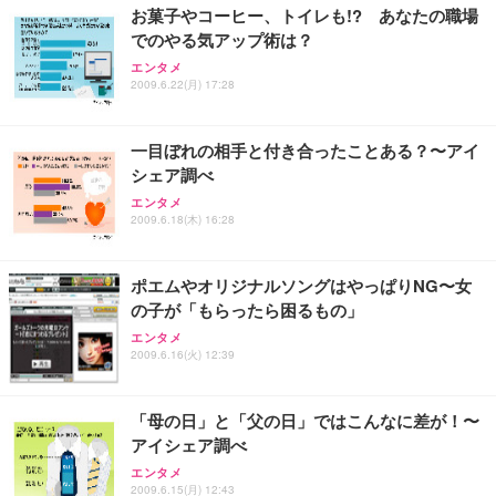
お菓子やコーヒー、トイレも!? あなたの職場
でのやる気アップ術は？
エンタメ
2009.6.22(月) 17:28
一目ぼれの相手と付き合ったことある？〜アイ
シェア調べ
エンタメ
2009.6.18(木) 16:28
ポエムやオリジナルソングはやっぱりNG〜女
の子が「もらったら困るもの」
エンタメ
2009.6.16(火) 12:39
「母の日」と「父の日」ではこんなに差が！〜
アイシェア調べ
エンタメ
2009.6.15(月) 12:43