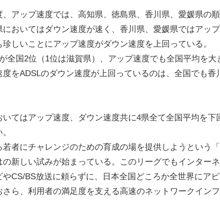
、アップ速度では、高知県、徳島県、香川県、愛媛県の順
県においてはダウン速度が速く、香川県、愛媛県ではアップ
も珍しいことにアップ速度がダウン速度を上回っている。
が全国2位（1位は滋賀県）、アップ速度でも全国平均を大
度をADSLのダウン速度が上回っているのは、全国でも香
いてはアップ速度、ダウン速度共に4県全て全国平均を下
い。
若者にチャレンジのための育成の場を提供しようという「
はの新しい試みが始まっている。このリーグでもインターネ
やCS/BS放送に頼らずに、日本全国どころか全世界にアピ
おさら、利用者の満足度を支える高速のネットワークインフ