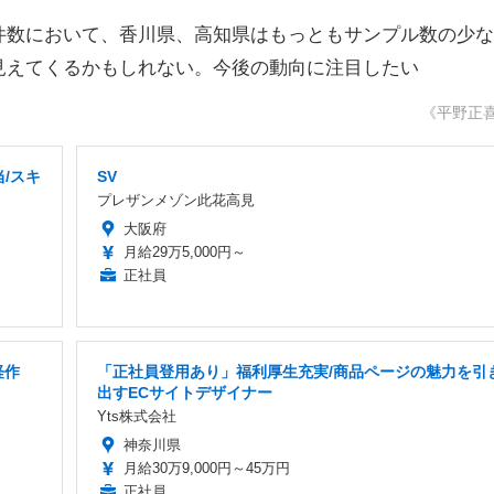
数において、香川県、高知県はもっともサンプル数の少な
見えてくるかもしれない。今後の動向に注目したい
《平野正
当/スキ
SV
プレザンメゾン此花高見
大阪府
月給29万5,000円～
正社員
軽作
「正社員登用あり」福利厚生充実/商品ページの魅力を引
出すECサイトデザイナー
Yts株式会社
神奈川県
月給30万9,000円～45万円
正社員