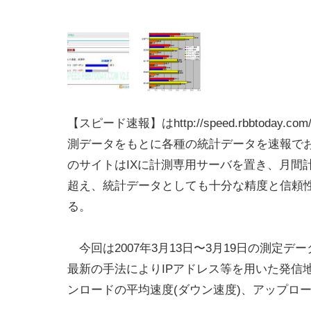
【スピード速報】はhttp://speed.rbbtoday.
測データをもとに各種の統計データを速報で
のサイトはIXに計測専用サーバを置き、月間計
超え、統計データとしても十分な精度と信頼
る。
今回は2007年3月13日〜3月19日の測定デ
最新の手法によりIPアドレス等を用いた発信
ンロードの平均速度(ダウン速度)、アップロ