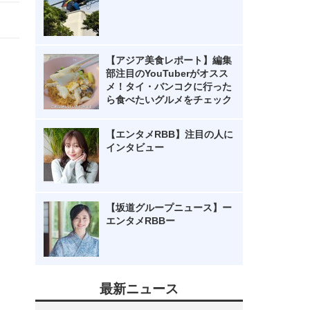
【アジア美食レポート】編集
部注目のYouTuberがオスス
メ！タイ・バンコクに行った
ら食べたいグルメをチェック
【エンタメRBB】注目の人に
インタビュー
【坂道グループニュース】ー
エンタメRBBー
最新ニュース