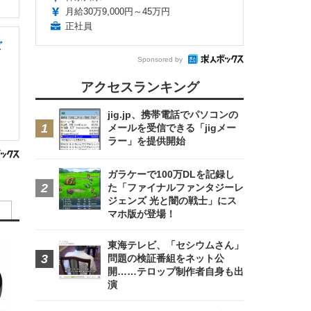
月給30万9,000円～45万円
正社員
ビ
Sponsored by
アクセスランキング
jig.jp、携帯電話でパソコンの
メールを受信できる「jigメー
ラー」を提供開始
ガラケーで100万DLを記録し
た「ファイナルファンタジーレ
ジェンズ 光と闇の戦士」にス
マホ版が登場！
東海テレビ、「セシウムさん」
問題の検証番組をネット公
開……テロップ制作者自身も出
演