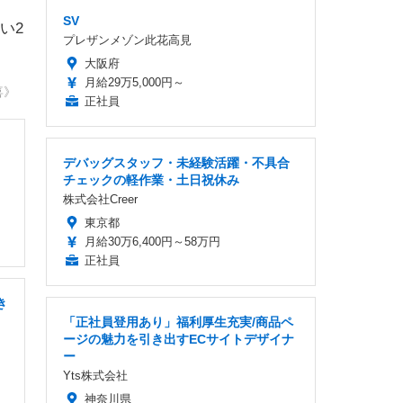
SV
い2
プレザンメゾン此花高見
大阪府
月給29万5,000円～
喜》
正社員
デバッグスタッフ・未経験活躍・不具合
チェックの軽作業・土日祝休み
株式会社Creer
東京都
月給30万6,400円～58万円
正社員
き
「正社員登用あり」福利厚生充実/商品ペ
ージの魅力を引き出すECサイトデザイナ
ー
Yts株式会社
神奈川県