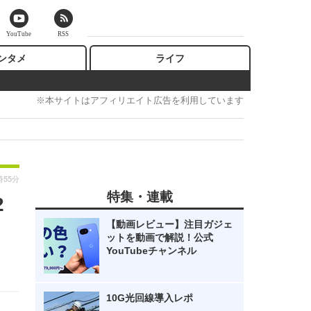
YouTube
RSS
ンタメ
ライフ
※本サイトはアフィリエイト広告を利用しています
時55分
特集・連載
2
【動画レビュー】注目ガジェ
ットを動画で解説！公式
YouTubeチャンネル
10G光回線導入レポ