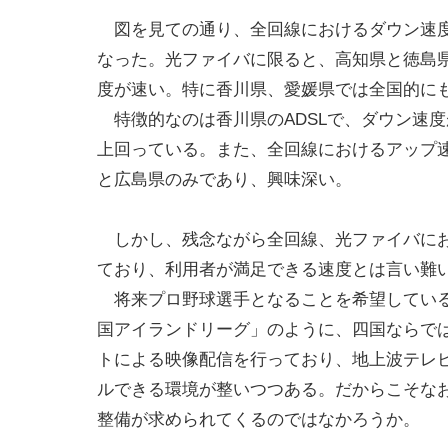
図を見ての通り、全回線におけるダウン速度
なった。光ファイバに限ると、高知県と徳島
度が速い。特に香川県、愛媛県では全国的に
特徴的なのは香川県のADSLで、ダウン速度
上回っている。また、全回線におけるアップ速
と広島県のみであり、興味深い。
しかし、残念ながら全回線、光ファイバにお
ており、利用者が満足できる速度とは言い難
将来プロ野球選手となることを希望している
国アイランドリーグ」のように、四国ならで
トによる映像配信を行っており、地上波テレビ
ルできる環境が整いつつある。だからこそな
整備が求められてくるのではなかろうか。