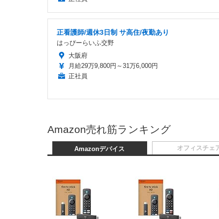
正看護師/週休3日制 サ高住/夜勤あり
はっぴーらいふ交野
大阪府
月給29万9,800円～31万6,000円
正社員
Amazon売れ筋ランキング
オフィスチェ
Amazonデバイス