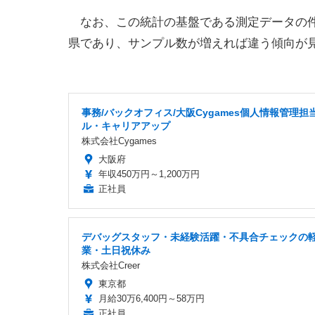
なお、この統計の基盤である測定データの件
県であり、サンプル数が増えれば違う傾向が
事務/バックオフィス/大阪Cygames個人情報管理担
ル・キャリアアップ
株式会社Cygames
大阪府
年収450万円～1,200万円
正社員
デバッグスタッフ・未経験活躍・不具合チェックの
業・土日祝休み
株式会社Creer
東京都
月給30万6,400円～58万円
正社員