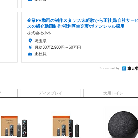
企業PR動画の制作スタッフ/未経験から正社員/自社サー
スの紹介動画制作/福利厚生充実/ポテンシャル採用
株式会社小林
埼玉県
月給30万2,900円～60万円
正社員
Sponsored by
ア
ディスプレイ
犬用トイレ