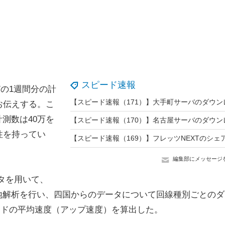
スピード速報
com/の1週間分の計
お伝えする。こ
測数は40万を
性を持ってい
編集部にメッセージ
ータを用いて、
地解析を行い、四国からのデータについて回線種別ごとのダ
ードの平均速度（アップ速度）を算出した。