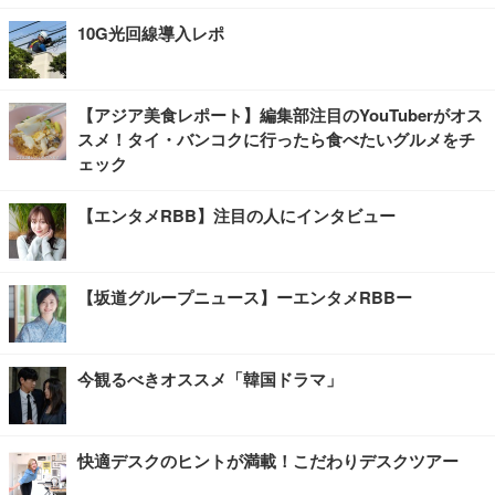
10G光回線導入レポ
【アジア美食レポート】編集部注目のYouTuberがオス
スメ！タイ・バンコクに行ったら食べたいグルメをチ
ェック
【エンタメRBB】注目の人にインタビュー
【坂道グループニュース】ーエンタメRBBー
今観るべきオススメ「韓国ドラマ」
快適デスクのヒントが満載！こだわりデスクツアー