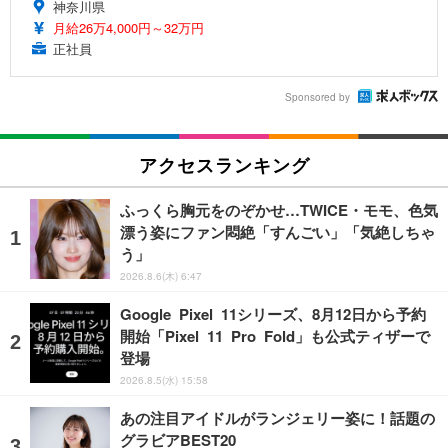
神奈川県
月給26万4,000円～32万円
正社員
Sponsored by
アクセスランキング
ふっくら胸元をのぞかせ…TWICE・モモ、色気
漂う姿にファン悶絶「すんごい」「気絶しちゃ
う」
2026.8.6(木) 6:47
Google Pixel 11シリーズ、8月12日から予約
開始「Pixel 11 Pro Fold」も公式ティザーで
登場
2026.8.5(水) 15:58
あの注目アイドルがランジェリー姿に！話題の
グラビアBEST20