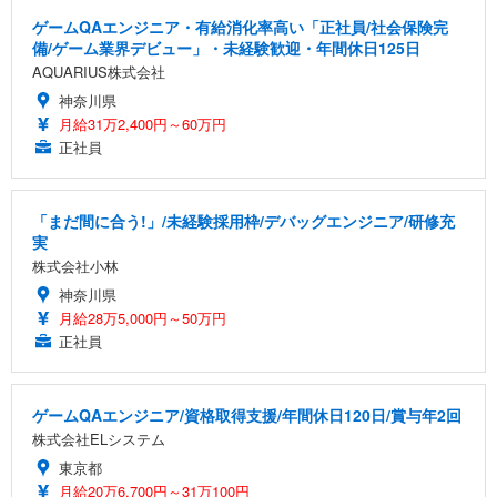
ゲームQAエンジニア・有給消化率高い「正社員/社会保険完
備/ゲーム業界デビュー」・未経験歓迎・年間休日125日
AQUARIUS株式会社
神奈川県
月給31万2,400円～60万円
正社員
「まだ間に合う!」/未経験採用枠/デバッグエンジニア/研修充
実
株式会社小林
神奈川県
月給28万5,000円～50万円
正社員
ゲームQAエンジニア/資格取得支援/年間休日120日/賞与年2回
株式会社ELシステム
東京都
月給20万6,700円～31万100円