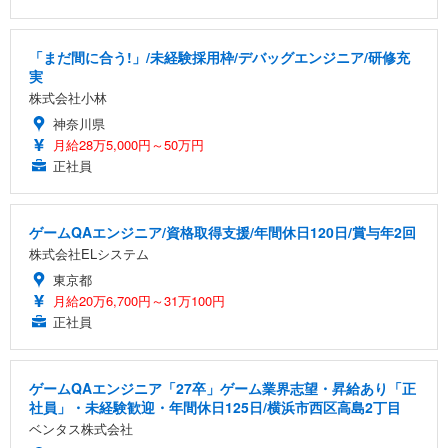
「まだ間に合う!」/未経験採用枠/デバッグエンジニア/研修充
実
株式会社小林
神奈川県
月給28万5,000円～50万円
正社員
ゲームQAエンジニア/資格取得支援/年間休日120日/賞与年2回
株式会社ELシステム
東京都
月給20万6,700円～31万100円
正社員
ゲームQAエンジニア「27卒」ゲーム業界志望・昇給あり「正
社員」・未経験歓迎・年間休日125日/横浜市西区高島2丁目
ベンタス株式会社