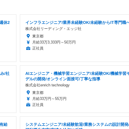
週休2
インフラエンジニア/業界未経験OK/未経験からIT専門職
株式会社リーディング・エッジ社
東京都
月給33万3,333円～50万円
正社員
み/社
AIエンジニア・機械学習エンジニア/未経験OK/機械学習
デルの開発/オンライン面接可/丁寧な指導
株式会社enrich technology
東京都
月給33万円～55万円
正社員
有給
システムエンジニア/未経験歓迎/業務システムの設計開発