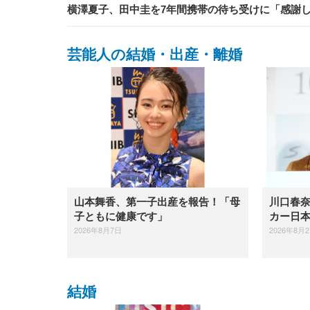
横澤夏子、田中圭を7年間携帯の待ち受けに「感謝
芸能人の結婚・出産・離婚
山本舞香、第一子出産を報告！「母
川口春
子ともに健康です」
カー日
2026年8月7日
2026年8月
結婚