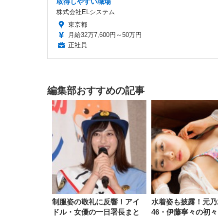
取得しやすい職場
株式会社ELシステム
東京都
月給32万7,600円～50万円
正社員
編集部おすすめの記事
制服姿の敬礼に反響！アイ
水着姿も披露！元乃
ドル・女優の一日署長まと
46・伊藤寧々の初々