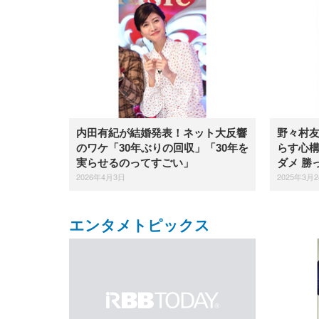
内田有紀が結婚発表！ネット大反響
野々村
のワケ「30年ぶりの回収」「30年を
らす心
実らせるのってすごい」
ダメ 勝
2026年4月3日
2025年3月
エンタメトピックス