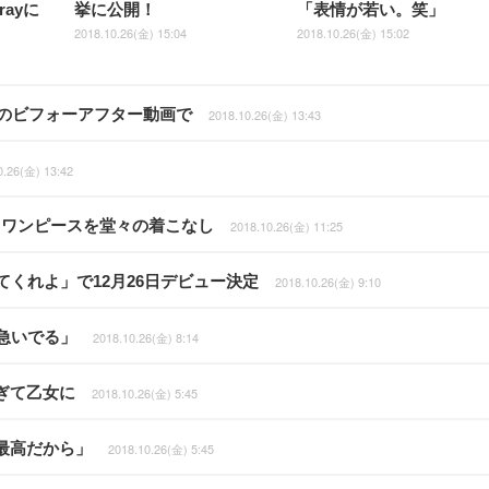
rayに
挙に公開！
「表情が若い。笑」
2018.10.26(金) 15:04
2018.10.26(金) 15:02
でのビフォーアフター動画で
2018.10.26(金) 13:43
0.26(金) 13:42
トワンピースを堂々の着こなし
2018.10.26(金) 11:25
くれよ」で12月26日デビュー決定
2018.10.26(金) 9:10
急いでる」
2018.10.26(金) 8:14
ぎて乙女に
2018.10.26(金) 5:45
最高だから」
2018.10.26(金) 5:45