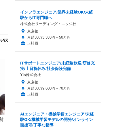
インフラエンジニア/業界未経験OK/未経
験からIT専門職へ
株式会社リーディング・エッジ社
東京都
月給33万3,333円～50万円
正社員
ITサポートエンジニア/未経験歓迎/研修充
実/土日祝休み/社会保険完備
Yts株式会社
東京都
月給30万9,600円～70万円
正社員
AIエンジニア・機械学習エンジニア/未経
前
験OK/機械学習モデルの開発/オンライン
面接可/丁寧な指導