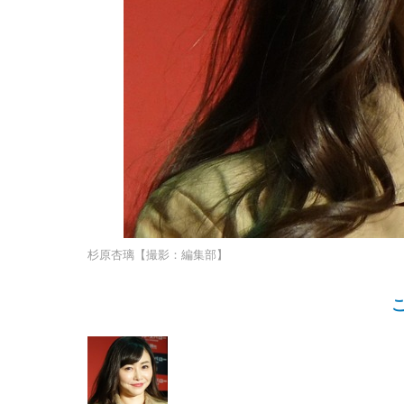
杉原杏璃【撮影：編集部】