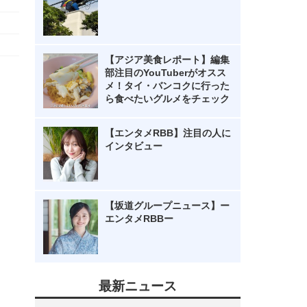
【アジア美食レポート】編集
部注目のYouTuberがオスス
メ！タイ・バンコクに行った
ら食べたいグルメをチェック
【エンタメRBB】注目の人に
インタビュー
【坂道グループニュース】ー
エンタメRBBー
最新ニュース