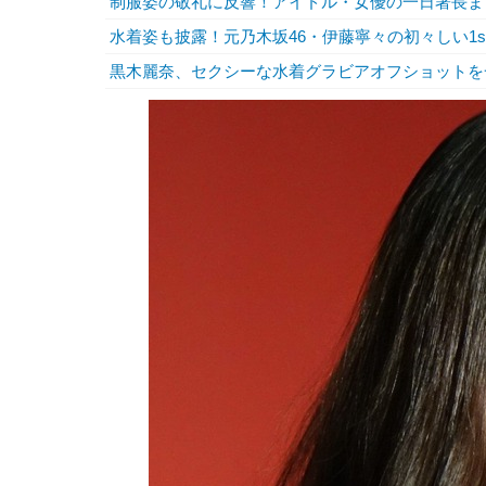
制服姿の敬礼に反響！アイドル・女優の一日署長ま
水着姿も披露！元乃木坂46・伊藤寧々の初々しい1stイメ
黒木麗奈、セクシーな水着グラビアオフショットを