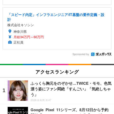
「スピード内定」インフラエンジニア/IT基盤の要件定義・設
計
株式会社キソシン
神奈川県
月給34万円～60万円
正社員
Sponsored by
アクセスランキング
ふっくら胸元をのぞかせ…TWICE・モモ、色気
漂う姿にファン悶絶「すんごい」「気絶しちゃ
う」
2026.8.6(木) 6:47
Google Pixel 11シリーズ、8月12日から予約