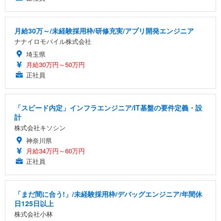
月給30万～/未経験採用枠/研修充実/アプリ開発エンジニア
ナナイロモバイル株式会社
埼玉県
月給30万円～50万円
正社員
「スピード内定」インフラエンジニア/IT基盤の要件定義・設
計
株式会社キソシン
神奈川県
月給34万円～60万円
正社員
「まだ間に合う!」/未経験採用枠/デバッグエンジニア/年間休
日125日以上
株式会社小林