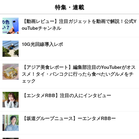
特集・連載
【動画レビュー】注目ガジェットを動画で解説！公式Y
ouTubeチャンネル
10G光回線導入レポ
【アジア美食レポート】編集部注目のYouTuberがオス
スメ！タイ・バンコクに行ったら食べたいグルメをチ
ェック
【エンタメRBB】注目の人にインタビュー
【坂道グループニュース】ーエンタメRBBー