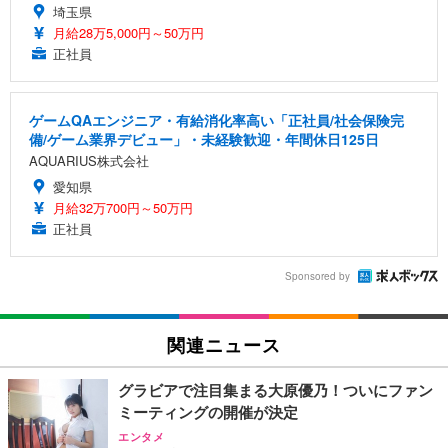
埼玉県
月給28万5,000円～50万円
正社員
ゲームQAエンジニア・有給消化率高い「正社員/社会保険完
備/ゲーム業界デビュー」・未経験歓迎・年間休日125日
AQUARIUS株式会社
愛知県
月給32万700円～50万円
正社員
Sponsored by
関連ニュース
グラビアで注目集まる大原優乃！ついにファン
ミーティングの開催が決定
エンタメ