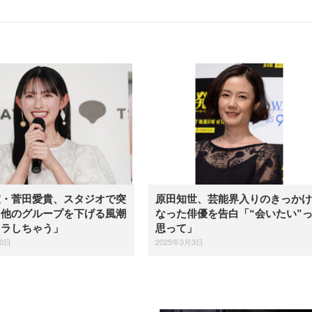
宣・菅田愛貴、スタジオで突
原田知世、芸能界入りのきっかけ
「他のグループを下げる風潮
なった俳優を告白「“会いたい”
イラしちゃう」
思って」
20日
2025年3月3日