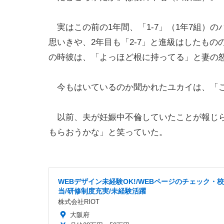
実はこの前の1年間、「1-7」（1年7組）
思いきや、2年目も「2-7」と進級はしたも
の時彼は、「よっほど根に持ってる」と妻の
今もはいているのか聞かれたユカイは、「ご
以前、夫が妊娠中不倫していたことが報じら
もらおうかな」と笑っていた。
WEBデザイン未経験OK!/WEBページのチェック・
当/研修制度充実/未経験活躍
株式会社RIOT
大阪府