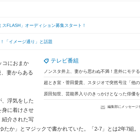
スFLASH」オーディション募集スタート！
出演！「イメージ通り」と話題
テレビ番組
ッコにおまか
後、妻からある
が、浮気をした
編集部にメッセージ
を身に着けさせ
。紹介された写
ゆたか」とマジックで書かれていた。「2-7」とは2年7組。