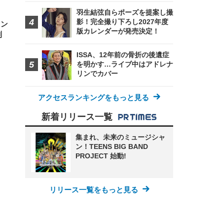
羽生結弦自らポーズを提案し撮
影！完全撮り下ろし2027年度
セン
版カレンダーが発売決定！
別
ISSA、12年前の骨折の後遺症
を明かす…ライブ中はアドレナ
リンでカバー
アクセスランキングをもっと見る
新着リリース一覧
集まれ、未来のミュージシャ
ン！TEENS BIG BAND
PROJECT 始動!
リリース一覧をもっと見る