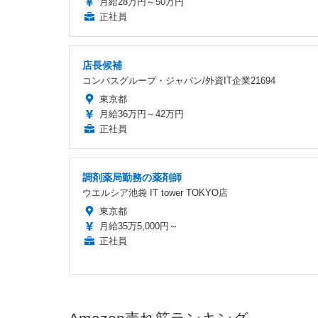
月給28万円～50万円
正社員
店長候補
コンパスグループ・ジャパン/外資IT企業21694
東京都
月給36万円～42万円
正社員
調剤薬局勤務の薬剤師
ウエルシア池袋 IT tower TOKYO店
東京都
月給35万5,000円～
正社員