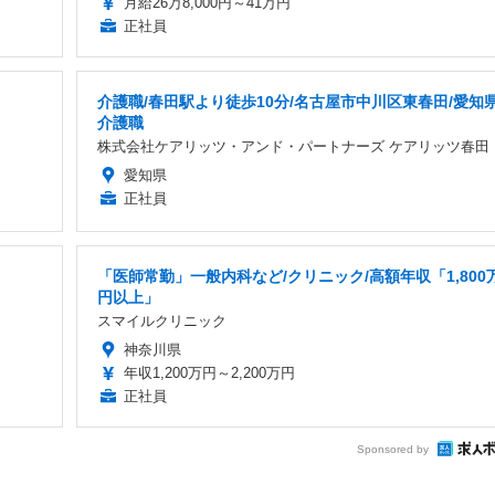
月給26万8,000円～41万円
正社員
介護職/春田駅より徒歩10分/名古屋市中川区東春田/愛知県
介護職
株式会社ケアリッツ・アンド・パートナーズ ケアリッツ春田
愛知県
正社員
「医師常勤」一般内科など/クリニック/高額年収「1,800
円以上」
スマイルクリニック
神奈川県
年収1,200万円～2,200万円
正社員
Sponsored by