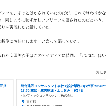
のパンツを、ずっとはかされていたのだが、これで終わりか
のの、同じように恥ずかしいブリーフを渡されたのだという。
怒りを実感したと話していた。
想像にお任せします」と言って濁していた。
れた安田美沙子はこのアイディアに賛同。「パパに、はい
《杉山
校正担
総合建設コンサルタント会社で設計業務のお仕事!/9:30〜
17:30/主婦・主夫歓迎・土日休み・稼げる
パシフィックコンサルタンツ株式会社
東京都