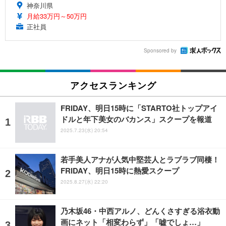
神奈川県
月給33万円～50万円
正社員
Sponsored by
アクセスランキング
FRIDAY、明日15時に「STARTO社トップアイ
ドルと年下美女のバカンス」スクープを報道
2025.7.23(水) 20:54
若手美人アナが人気中堅芸人とラブラブ同棲！
FRIDAY、明日15時に熱愛スクープ
2025.8.27(水) 22:20
乃木坂46・中西アルノ、どんくさすぎる浴衣動
画にネット「相変わらず」「嘘でしょ…」