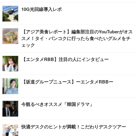
10G光回線導入レポ
【アジア美食レポート】編集部注目のYouTuberがオス
スメ！タイ・バンコクに行ったら食べたいグルメをチ
ェック
【エンタメRBB】注目の人にインタビュー
【坂道グループニュース】ーエンタメRBBー
今観るべきオススメ「韓国ドラマ」
快適デスクのヒントが満載！こだわりデスクツアー