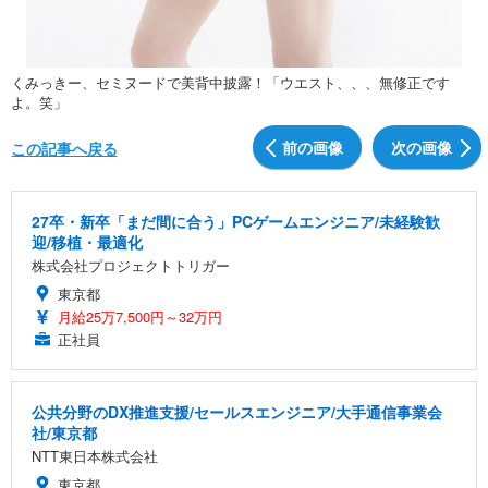
くみっきー、セミヌードで美背中披露！「ウエスト、、、無修正です
よ。笑」
前の画像
次の画像
この記事へ戻る
27卒・新卒「まだ間に合う」PCゲームエンジニア/未経験歓
迎/移植・最適化
株式会社プロジェクトトリガー
東京都
月給25万7,500円～32万円
正社員
公共分野のDX推進支援/セールスエンジニア/大手通信事業会
社/東京都
NTT東日本株式会社
東京都