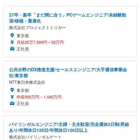
27卒・新卒「まだ間に合う」PCゲームエンジニア/未経験歓
迎/移植・最適化
株式会社プロジェクトトリガー
東京都
月給25万7,500円～32万円
正社員
公共分野のDX推進支援/セールスエンジニア/大手通信事業会
社/東京都
NTT東日本株式会社
東京都
年収500万円～1,040万円
正社員
バイリンガルエンジニア/主婦・主夫歓迎/完全週休2日制/昇給
あり/年間休日125日/年間休日120日以上
株式会社バイリンガルゲート