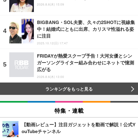
2026.8.6(木) 15:09
BIGBANG・SOL夫妻、久々の2SHOTに視線集
中！結婚式にともに出席、カリスマ性溢れる姿
に注目
2025.10.12(日) 17:47
FRIDAYが熱愛スクープ予告！大河女優とシン
ガーソングライター組み合わせにネットで憶測
広がる
2026.8.6(木) 13:00
ランキングをもっと見る
特集・連載
【動画レビュー】注目ガジェットを動画で解説！公式Y
ouTubeチャンネル