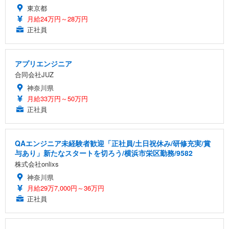
東京都
月給24万円～28万円
正社員
アプリエンジニア
合同会社JUZ
神奈川県
月給33万円～50万円
正社員
QAエンジニア未経験者歓迎「正社員/土日祝休み/研修充実/賞
与あり」新たなスタートを切ろう/横浜市栄区勤務/9582
株式会社onlixs
神奈川県
月給29万7,000円～36万円
正社員