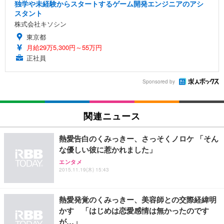
独学や未経験からスタートするゲーム開発エンジニアのアシ
スタント
株式会社キソシン
東京都
月給29万5,300円～55万円
正社員
Sponsored by
関連ニュース
熱愛告白のくみっきー、さっそくノロケ 「そん
な優しい彼に惹かれました」
エンタメ
2015.11.19(木) 15:43
熱愛発覚のくみっきー、美容師との交際経緯明
かす 「はじめは恋愛感情は無かったのです
が…」