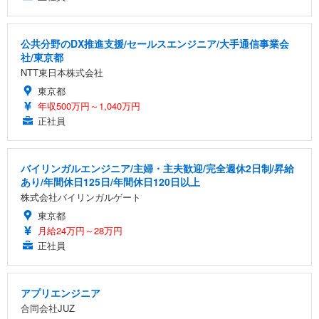
公共分野のDX推進支援/セールスエンジニア/大手通信事業会
社/東京都
NTT東日本株式会社
東京都
年収500万円～1,040万円
正社員
バイリンガルエンジニア/主婦・主夫歓迎/完全週休2日制/昇給
あり/年間休日125日/年間休日120日以上
株式会社バイリンガルゲート
東京都
月給24万円～28万円
正社員
アプリエンジニア
合同会社JUZ