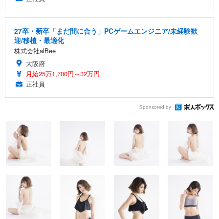
27卒・新卒「まだ間に合う」PCゲームエンジニア/未経験歓
迎/移植・最適化
株式会社alBee
大阪府
月給25万1,700円～32万円
正社員
Sponsored by