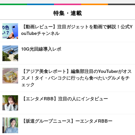
特集・連載
【動画レビュー】注目ガジェットを動画で解説！公式Y
ouTubeチャンネル
10G光回線導入レポ
【アジア美食レポート】編集部注目のYouTuberがオス
スメ！タイ・バンコクに行ったら食べたいグルメをチ
ェック
【エンタメRBB】注目の人にインタビュー
【坂道グループニュース】ーエンタメRBBー