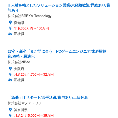
IT人材を軸としたソリューション営業/未経験歓迎/昇給あり/賞
与あり
株式会社BREXA Technology
愛知県
年収350万円～450万円
正社員
27卒・新卒「まだ間に合う」PCゲームエンジニア/未経験歓
迎/移植・最適化
株式会社alBee
大阪府
月給25万1,700円～32万円
正社員
「急募」ITサポート/若手活躍/賞与あり/土日休み
株式会社マノア・リノ
神奈川県
月給24万5,000円～35万円