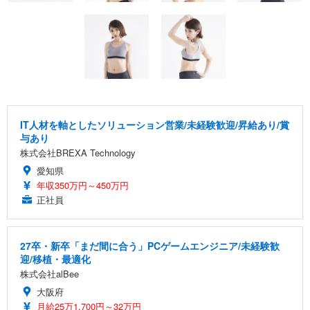
IT人材を軸としたソリューション営業/未経験歓迎/昇給あり/賞
与あり
株式会社BREXA Technology
愛知県
年収350万円～450万円
正社員
27卒・新卒「まだ間に合う」PCゲームエンジニア/未経験歓
迎/移植・最適化
株式会社alBee
大阪府
月給25万1,700円～32万円