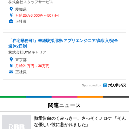
株式会社スタッフサービス
愛知県
月給25万6,000円～50万円
正社員
「在宅勤務可!」未経験採用枠/アプリエンジニア/高収入/完全
週休2日制
株式会社DYMキャリア
東京都
月給21万円～30万円
正社員
Sponsored by
関連ニュース
熱愛告白のくみっきー、さっそくノロケ 「そん
な優しい彼に惹かれました」