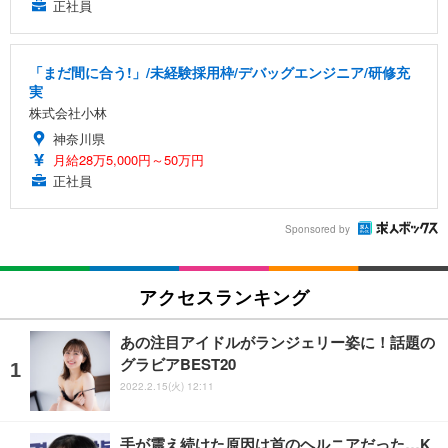
正社員
「まだ間に合う!」/未経験採用枠/デバッグエンジニア/研修充
実
株式会社小林
神奈川県
月給28万5,000円～50万円
正社員
Sponsored by
アクセスランキング
あの注目アイドルがランジェリー姿に！話題の
グラビアBEST20
2022.2.15(火) 12:11
手が震え続けた原因は首のヘルニアだった…K