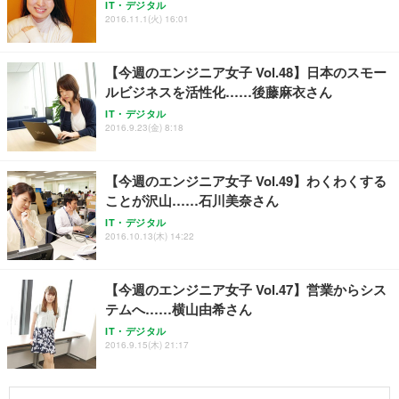
IT・デジタル
2016.11.1(火) 16:01
【今週のエンジニア女子 Vol.48】日本のスモー
ルビジネスを活性化……後藤麻衣さん
IT・デジタル
2016.9.23(金) 8:18
【今週のエンジニア女子 Vol.49】わくわくする
ことが沢山……石川美奈さん
IT・デジタル
2016.10.13(木) 14:22
【今週のエンジニア女子 Vol.47】営業からシス
テムへ……横山由希さん
IT・デジタル
2016.9.15(木) 21:17