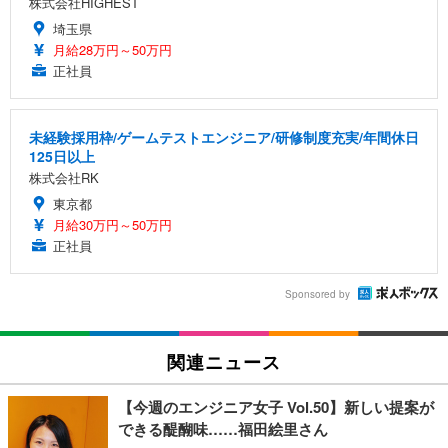
株式会社HIGHEST
埼玉県
月給28万円～50万円
正社員
未経験採用枠/ゲームテストエンジニア/研修制度充実/年間休日
125日以上
株式会社RK
東京都
月給30万円～50万円
正社員
Sponsored by
関連ニュース
【今週のエンジニア女子 Vol.50】新しい提案が
できる醍醐味……福田絵里さん