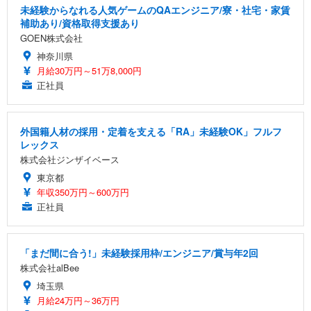
未経験からなれる人気ゲームのQAエンジニア/寮・社宅・家賃
補助あり/資格取得支援あり
GOEN株式会社
神奈川県
月給30万円～51万8,000円
正社員
外国籍人材の採用・定着を支える「RA」未経験OK」フルフ
レックス
株式会社ジンザイベース
東京都
年収350万円～600万円
正社員
「まだ間に合う!」未経験採用枠/エンジニア/賞与年2回
株式会社alBee
埼玉県
月給24万円～36万円