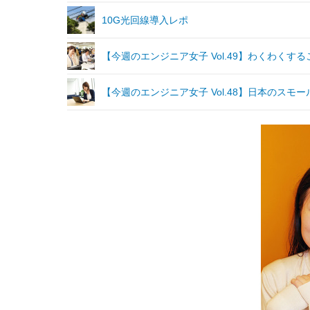
10G光回線導入レポ
【今週のエンジニア女子 Vol.49】わくわく
【今週のエンジニア女子 Vol.48】日本のス