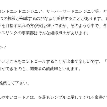
ロントエンドエンジニア、サーバーサードエンジニア等、
1つの施策が完成するのだなぁと感動することがあります。
クを目指す流れの方が実は強いですが、そのような中で、各
ンスリンクの事業部はそんな組織風土があります。
か？
かいところをコントロールすることが出来て楽しいです。「
案ができるのも、開発者の醍醐味といえます。
を推薦して下さい。
しやすいコードとは、を最もシンプルに示してくれる良書だ