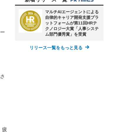
マルチAIエージェントによる
自律的キャリア開発支援プラ
ットフォームが第11回HRテ
クノロジー大賞「人事システ
ー
ム部門優秀賞」を受賞
リリース一覧をもっと見る
さ
、疲