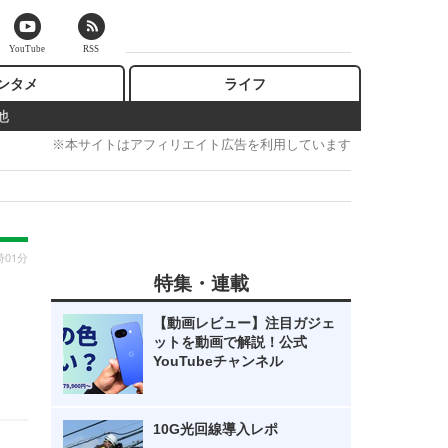
YouTube
RSS
ンタメ
ライフ
他
※本サイトはアフィリエイト広告を利用しています
時01分
特集・連載
【動画レビュー】注目ガジェ
ットを動画で解説！公式
YouTubeチャンネル
10G光回線導入レポ