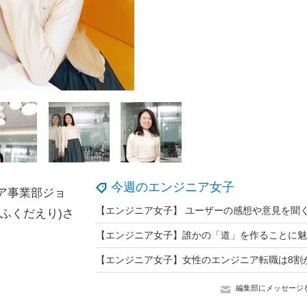
今週のエンジニア女子
ア事業部ジョ
ふくだえり)さ
編集部にメッセージ