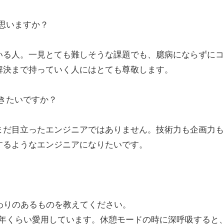
と思いますか？
いる人。一見とても難しそうな課題でも、臆病にならずにコ
解決まで持っていく人にはとても尊敬します。
いきたいですか？
まだ目立ったエンジニアではありません。技術力も企画力も
するようなエンジニアになりたいです。
わりのあるものを教えてください。
ーを5年くらい愛用しています。休憩モードの時に深呼吸すると