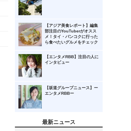
【アジア美食レポート】編集
部注目のYouTuberがオスス
メ！タイ・バンコクに行った
ら食べたいグルメをチェック
【エンタメRBB】注目の人に
インタビュー
【坂道グループニュース】ー
エンタメRBBー
最新ニュース