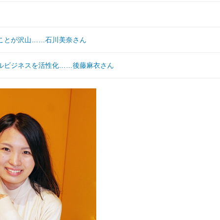
することが沢山……石川美奈さん
モールビジネスを活性化……後藤麻衣さん