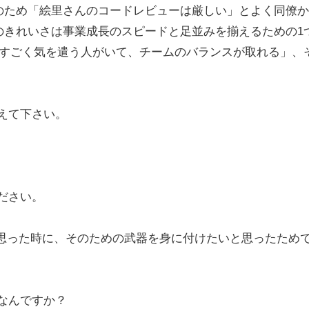
のため「絵里さんのコードレビューは厳しい」とよく同僚か
ドのきれいさは事業成長のスピードと足並みを揃えるための1
にすごく気を遣う人がいて、チームのバランスが取れる」、
教えて下さい。
。
ください。
と思った時に、そのための武器を身に付けたいと思ったため
はなんですか？