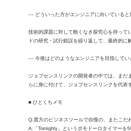
--- どういった方がエンジニアに向いている
技術的課題に対して飽くなき探究心を持って
ドの研究・試行錯誤を繰り返して、最終的に
--- 今後はどのようなエンジニアを目指して
ジョブセンスリンクの開発者の中では、まだ
らに身に付けて、ジョブセンスリンクを代表
■ ひとくちメモ
Q.貴方のビジネスツールで自慢の、またこだ
A.「Tomighty」というポモドーロタイマ