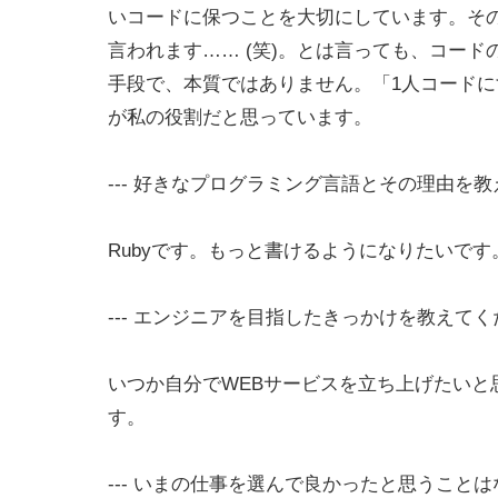
いコードに保つことを大切にしています。そ
言われます…… (笑)。とは言っても、コー
手段で、本質ではありません。「1人コード
が私の役割だと思っています。
--- 好きなプログラミング言語とその理由を
Rubyです。もっと書けるようになりたいです
--- エンジニアを目指したきっかけを教えて
いつか自分でWEBサービスを立ち上げたい
す。
--- いまの仕事を選んで良かったと思うこと