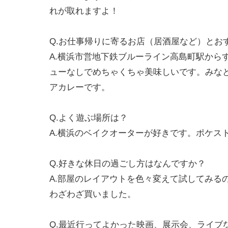
れが取れますよ！
Q.お仕事帰りに寄るお店（居酒屋など）とお
A.横浜市営地下鉄ブルーライン高島町駅から
ューなしでめちゃくちゃ美味しいです。みな
アカレーです。
Q.よく遊ぶ場所は？
A.横浜のベイクオーターが好きです。ポケスト
Q.好きな休日の過ごし方はなんですか？
A.部屋のレイアウトを色々変えて試してみる
わざわざ買いました。
Q.最近行ってよかった映画、展示会、ライブ