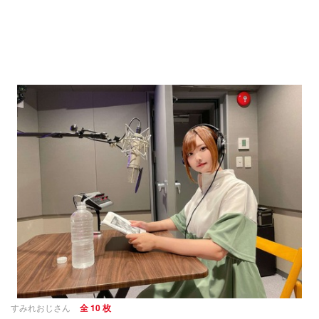
すみれおじさん
全 10 枚