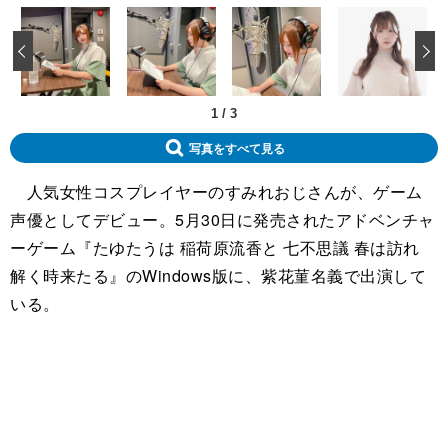
‹
1
/
3
写真をすべて見る
人気女性コスプレイヤーのすみれおじさんが、ゲーム
声優としてデビュー。5月30日に発売されたアドベンチャ
ーゲーム『たゆたうは 稲荷原流香と 七不思議 春は訪れ
解く時来たる』のWindows版に、紫花菫名義で出演して
いる。