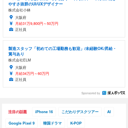
やすさ抜群のUI/UXデザイナー
株式会社小林
大阪府
月給31万9,800円～50万円
正社員
製造スタッフ「初めての工場勤務も歓迎」/未経験OK/昇給・
賞与あり
株式会社ELM
大阪府
月給34万円～60万円
正社員
Sponsored by
注目の話題
iPhone 16
こだわりデスクツアー
AI
Google Pixel 9
韓国ドラマ
K-POP