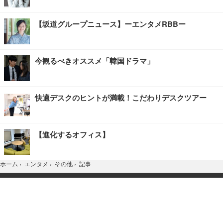
【坂道グループニュース】ーエンタメRBBー
今観るべきオススメ「韓国ドラマ」
快適デスクのヒントが満載！こだわりデスクツアー
【進化するオフィス】
記事
ホーム
›
エンタメ
›
その他
›
TOP
Home
X
YouTube