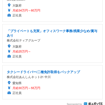
大阪府
月給34万円～60万円
正社員
「プライベートも充実」オフィスワーク事務/残業少なめ/賞与
あり
株式会社ティアグループ
大阪府
月給25万円～
正社員
タクシードライバー/二種免許取得をバックアップ
株式会社あんしんネット21 中川
愛知県
月給30万円～55万円
正社員
Sponsored by