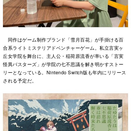
同作はゲーム制作ブランド「雪月百花」が手掛ける百
合系ライトミステリアドベンチャーゲーム。私立言実ヶ
丘女学院を舞台に、主人公・稲荷原流香が率いる「言実
怪異バスターズ」が学院の七不思議を解き明かすストー
リーとなっている。Nintendo Switch版も年内にリリース
される予定だ。