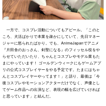
一方で、コスプレ活動についてもアピール。「このと
ころ、犬活ばかりで本業を疎かにしていて、先日マネー
ジャーに怒られたばかり。でも、AnimeJapanでアニメ
『片田舎のおっさん、剣聖になる』のフィッセル役をや
らせていただいたり、ちゃんとコスプレやモデル業もた
まにやっています！ ゴールデンウィークにもゲームアプ
リの公式コスプレイヤーをやる予定です。たまにはちゃ
んとコスプレイヤーやってます！」と語り、最後は「今
後コスプレやモーションアクターだけでなく、声優とし
てゲーム作品への出演など、表現の幅を広げていければ
と思っています」と結んだ。