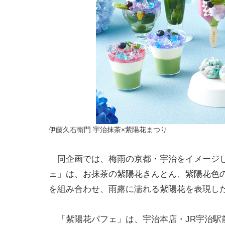
伊藤久右衛門 宇治抹茶×紫陽花まつり
同企画では、梅雨の京都・宇治をイメージし
ェ」は、お抹茶の紫陽花きんとん、紫陽花色
を組み合わせ、雨露に濡れる紫陽花を表現し
「紫陽花パフェ」は、宇治本店・JR宇治駅前