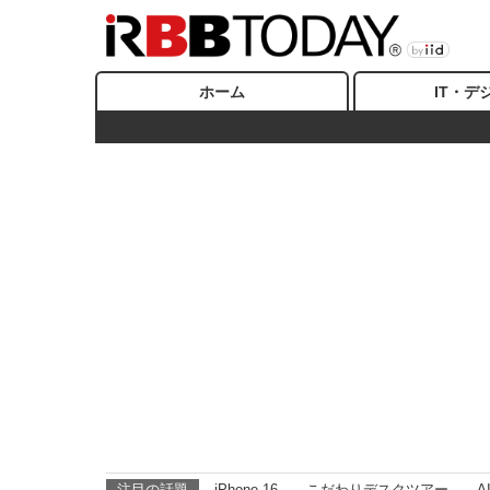
ホーム
IT・デ
注目の話題
iPhone 16
こだわりデスクツアー
A