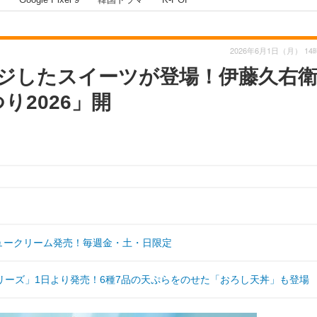
2026年6月1日（月） 14
ジしたスイーツが登場！伊藤久右
り2026」開
シュークリーム発売！毎週金・土・日限定
ーズ」1日より発売！6種7品の天ぷらをのせた「おろし天丼」も登場