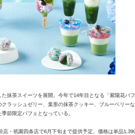
た抹茶スイーツを展開。今年で14年目となる「紫陽花パ
のクラッシュゼリー、葉形の抹茶クッキー、ブルーベリーな
た季節限定パフェとなっている。
店・祇園四条店で6月下旬まで提供予定。価格は単品1,39