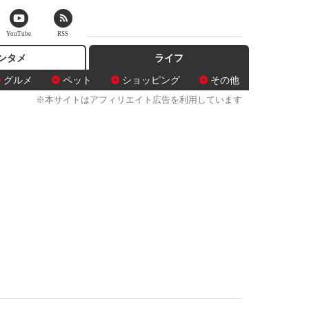
YouTube
RSS
ンタメ
ライフ
グルメ
ペット
ショッピング
その他
※本サイトはアフィリエイト広告を利用しています