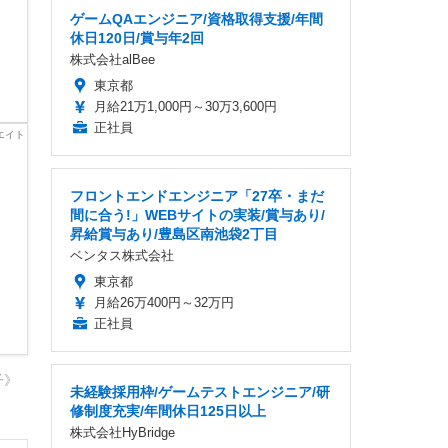
ゲームQAエンジニア/資格取得支援/年間
休日120日/賞与年2回
株式会社alBee
東京都
月給21万1,000円～30万3,600円
正社員
フロントエンドエンジニア「27卒・まだ
間に合う!」WEBサイトの実装/賞与あり/
昇給賞与あり/豊島区南池袋2丁目
ベンタス株式会社
東京都
月給26万400円～32万円
正社員
子》
未経験採用枠/ゲームテストエンジニア/研
修制度充実/年間休日125日以上
株式会社HyBridge