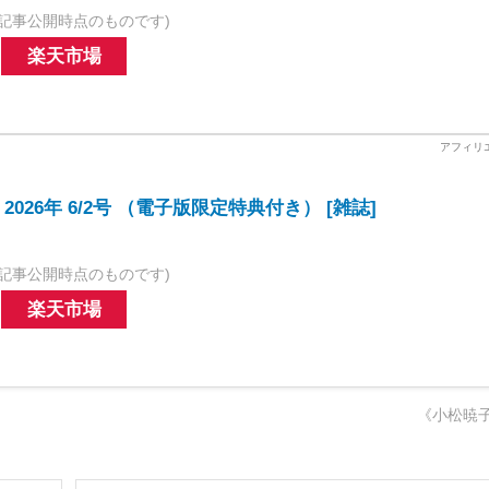
記事公開時点のものです)
楽天市場
026年 6/2号 （電子版限定特典付き） [雑誌]
記事公開時点のものです)
楽天市場
《小松暁