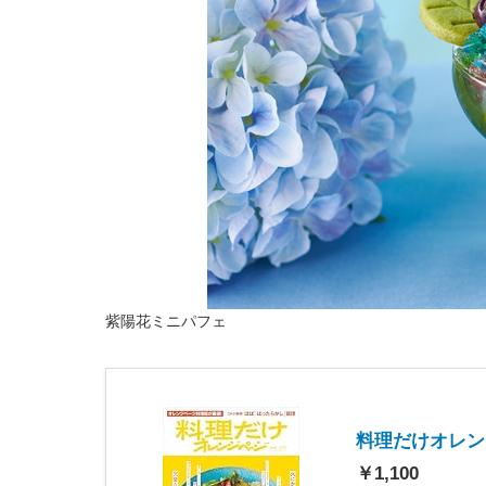
紫陽花ミニパフェ
料理だけオレン
￥1,100