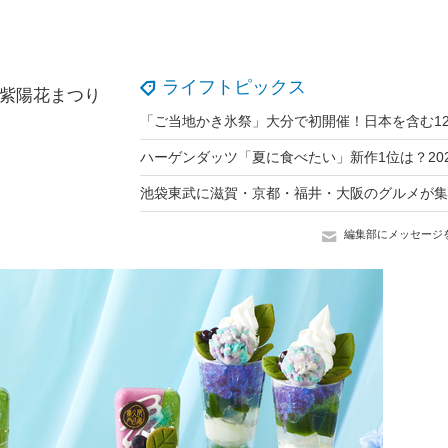
ライフトピックス
紫陽花まつり
編集部にメッセージ