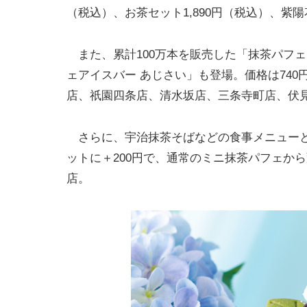
（税込）、お茶セット1,890円（税込）、紫陽花
また、累計100万本を販売した「抹茶パフ
ェアイスバー あじさい」も登場。価格は74
店、祇園四条店、清水坂店、三条寺町店、伏
さらに、宇治抹茶そばなどの食事メニューと
ットに＋200円で、通常のミニ抹茶パフェか
店。