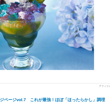
ジページvol.7 これが最強！ほぼ「ほったらかし」調理