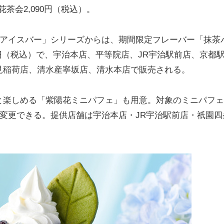
茶会2,090円（税込）。
ェアイスバー」シリーズからは、期間限定フレーバー「抹茶
0円（税込）で、宇治本店、平等院店、JR宇治駅前店、京都
見稲荷店、清水産寧坂店、清水本店で販売される。
楽しめる「紫陽花ミニパフェ」も用意。対象のミニパフェ
ら変更できる。提供店舗は宇治本店・JR宇治駅前店・祇園四