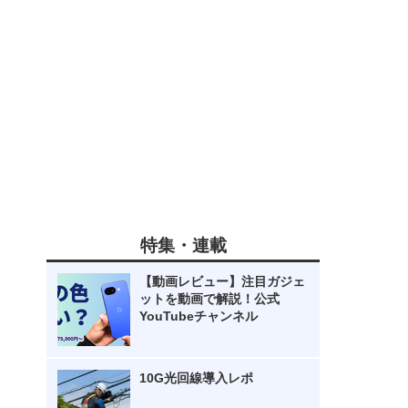
特集・連載
【動画レビュー】注目ガジェ
ットを動画で解説！公式
YouTubeチャンネル
10G光回線導入レポ