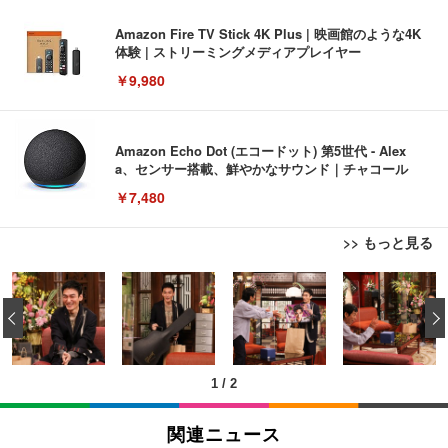
Amazon Fire TV Stick 4K Plus | 映画館のような4K
体験 | ストリーミングメディアプレイヤー
￥9,980
Amazon Echo Dot (エコードット) 第5世代 - Alex
a、センサー搭載、鮮やかなサウンド｜チャコール
￥7,480
>> もっと見る
[EdoErgo] オフィスチェア 椅子 テレワーク 疲れな
EIZO ビジネス向けプレミアムモニター | FlexScan
Amazonベーシック ペットシーツ 薄型 レギュラー 1
い 跳ね上げ式アームレスト コンパクト 約105度ロッ
EV3240X-WT | 31.5型4K UHD・USB Type-C・ホワ
‹
回使い捨て 無香料 ホワイト 300枚
キング pc 事務椅子 360度回転 座面昇降 強化ナイロ
イト
ン樹脂ベース 通気性メッシュ 在宅ワーク H-WY01
￥3,373
￥5,699
￥105,595
(黒網+黒枠+黒足)
1
/
2
EIZO ビジネス向けプレミアムモニター | FlexScan
SIHOO B100 オフィスチェア／デスクチェア メッシ
Amazonベーシック ペットシーツ 厚型 ワイド 42枚
EV2740X-WT | 27.0型4K UHD・USB Type-C・ホワ
ュチェア 人間工学 疲れない ブラック
x2袋(84枚) ホワイト(吸収面:ライトブルー)
関連ニュース
イト