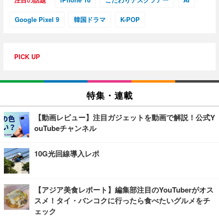
Google Pixel 9
韓国ドラマ
K-POP
PICK UP
特集・連載
【動画レビュー】注目ガジェットを動画で解説！公式Y
ouTubeチャンネル
10G光回線導入レポ
【アジア美食レポート】編集部注目のYouTuberがオス
スメ！タイ・バンコクに行ったら食べたいグルメをチ
ェック