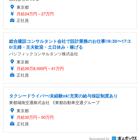
東京都
月給24万円～27万円
正社員
総合建設コンサルタント会社で設計業務のお仕事!/9:30〜17:3
0/主婦・主夫歓迎・土日休み・稼げる
パシフィックコンサルタンツ株式会社
東京都
月給26万8,000円～41万円
正社員
タクシードライバー/未経験ok!充実の給与保証制度あり
東都城南交通株式会社 ｟東都自動車交通グループ
東京都
月給30万円～50万円
正社員
Sponsored by