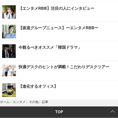
【エンタメRBB】注目の人にインタビュー
【坂道グループニュース】ーエンタメRBBー
今観るべきオススメ「韓国ドラマ」
快適デスクのヒントが満載！こだわりデスクツアー
【進化するオフィス】
記事
ホーム
›
エンタメ
›
その他
›
TOP