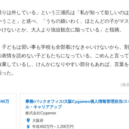
りは外している」という三浦氏は「私が知って欲しいのは
いうこと」と述べ、「うちの娘いわく、ほとんどの子がマス
いけないとか、大人より強迫観念に陥っている」と指摘。
子どもは習い事も学校も全部着けなきゃいけないから、割
の表情を読めない子どもたちになっている。ごめんと言って
放棄しているし、けんかになりやすい部分もあれば、言葉を
語った。
《角
40万
事務/バックオフィス/大阪Cygames個人情報管理担当/ス
ル・キャリアアップ
株式会社Cygames
大阪府
年収450万円～1,200万円