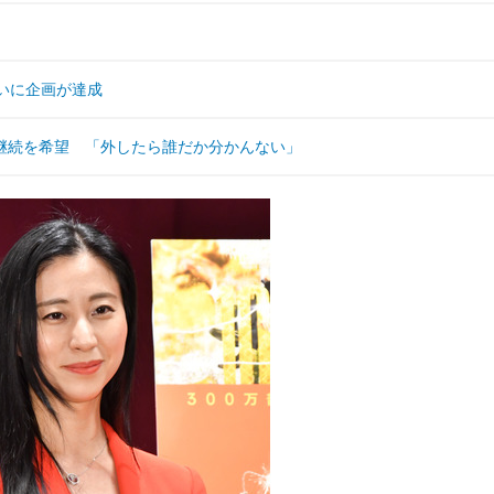
いに企画が達成
継続を希望 「外したら誰だか分かんない」