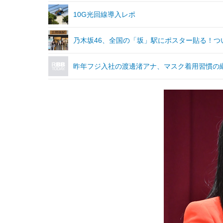
10G光回線導入レポ
乃木坂46、全国の「坂」駅にポスター貼る！つ
昨年フジ入社の渡邊渚アナ、マスク着用習慣の