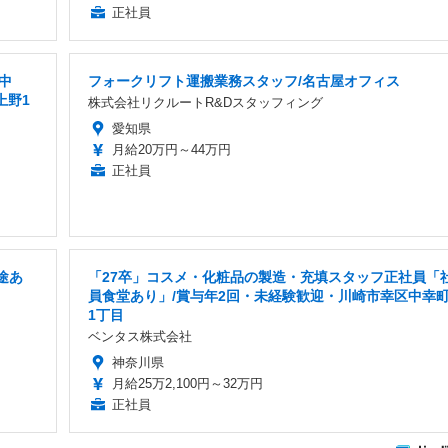
正社員
中
フォークリフト運搬業務スタッフ/名古屋オフィス
上野1
株式会社リクルートR&Dスタッフィング
愛知県
月給20万円～44万円
正社員
途あ
「27卒」コスメ・化粧品の製造・充填スタッフ正社員「
員食堂あり」/賞与年2回・未経験歓迎・川崎市幸区中幸
1丁目
ベンタス株式会社
神奈川県
月給25万2,100円～32万円
正社員