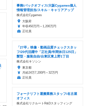
事務/バックオフィス/大阪Cygames個人
情報管理担当/スキル・キャリアアップ
株式会社Cygames
大阪府
年収450万円～1,200万円
正社員
「27卒」映像・動画品質チェックスタッ
フ/20代活躍中「正社員/年間休日125日」
髪型・服装自由/台東区東上野1丁目
株式会社キソシン
社
東京都
町
月給24万7,200円～32万円
正社員
フォークリフト運搬業務スタッフ/名古屋
オフィス
株式会社リクルートR&Dスタッフィング