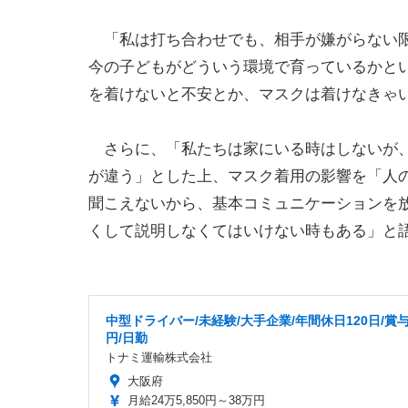
「私は打ち合わせでも、相手が嫌がらない限
今の子どもがどういう環境で育っているかと
を着けないと不安とか、マスクは着けなきゃ
さらに、「私たちは家にいる時はしないが、
が違う」とした上、マスク着用の影響を「人
聞こえないから、基本コミュニケーションを
くして説明しなくてはいけない時もある」と
中型ドライバー/未経験/大手企業/年間休日120日/賞与
円/日勤
トナミ運輸株式会社
大阪府
月給24万5,850円～38万円