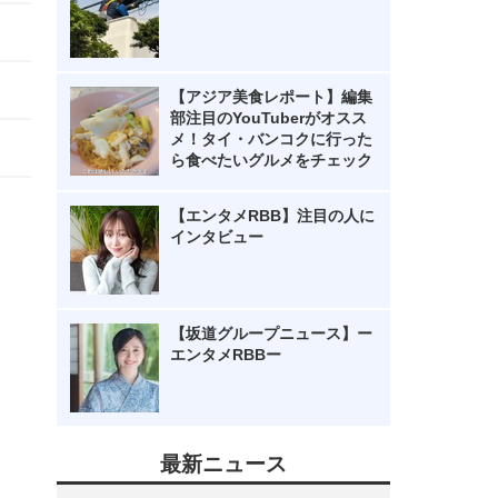
【アジア美食レポート】編集
部注目のYouTuberがオスス
メ！タイ・バンコクに行った
ら食べたいグルメをチェック
【エンタメRBB】注目の人に
インタビュー
【坂道グループニュース】ー
エンタメRBBー
最新ニュース