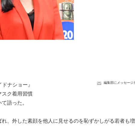
編集部にメッセージ
イドナショー』
マスク着用習慣
いて語った。
れ、外した素顔を他人に見せるのを恥ずかしがる若者も増