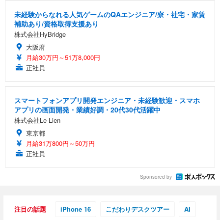
未経験からなれる人気ゲームのQAエンジニア/寮・社宅・家賃
補助あり/資格取得支援あり
株式会社HyBridge
大阪府
月給30万円～51万8,000円
正社員
スマートフォンアプリ開発エンジニア・未経験歓迎・スマホ
アプリの画面開発・業績好調・20代30代活躍中
株式会社Le Lien
東京都
月給31万800円～50万円
正社員
Sponsored by
注目の話題
iPhone 16
こだわりデスクツアー
AI