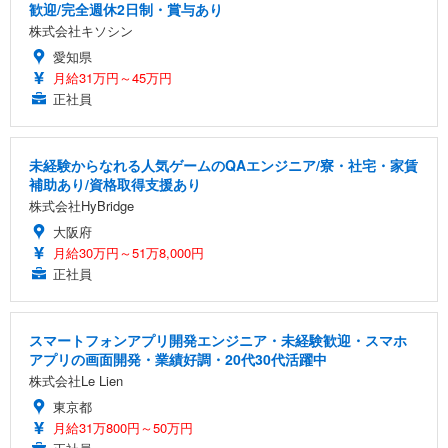
歓迎/完全週休2日制・賞与あり
株式会社キソシン
愛知県
月給31万円～45万円
正社員
未経験からなれる人気ゲームのQAエンジニア/寮・社宅・家賃
補助あり/資格取得支援あり
株式会社HyBridge
大阪府
月給30万円～51万8,000円
正社員
スマートフォンアプリ開発エンジニア・未経験歓迎・スマホ
アプリの画面開発・業績好調・20代30代活躍中
株式会社Le Lien
東京都
月給31万800円～50万円