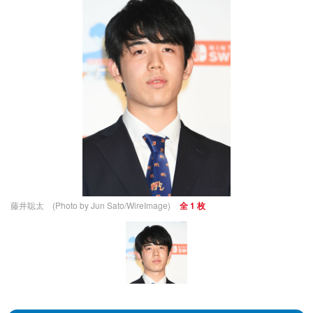
藤井聡太 (Photo by Jun Sato/WireImage)
全 1 枚