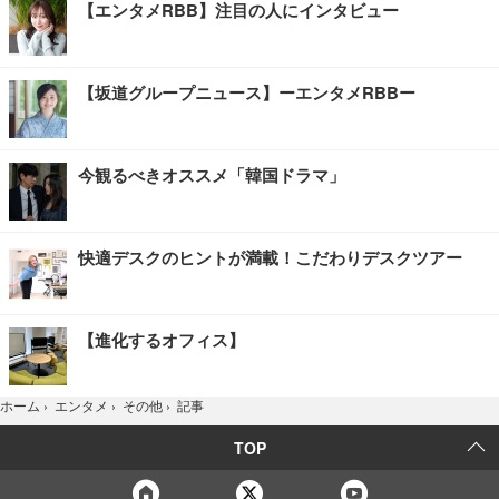
【エンタメRBB】注目の人にインタビュー
【坂道グループニュース】ーエンタメRBBー
今観るべきオススメ「韓国ドラマ」
快適デスクのヒントが満載！こだわりデスクツアー
【進化するオフィス】
記事
ホーム
›
エンタメ
›
その他
›
TOP