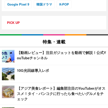
Google Pixel 9
韓国ドラマ
K-POP
PICK UP
特集・連載
【動画レビュー】注目ガジェットを動画で解説！公式Y
ouTubeチャンネル
10G光回線導入レポ
【アジア美食レポート】編集部注目のYouTuberがオス
スメ！タイ・バンコクに行ったら食べたいグルメをチ
ェック