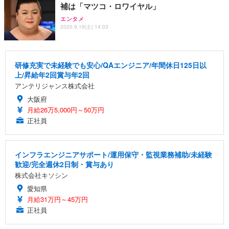
補は「マツコ・ロワイヤル」
エンタメ
2020.9.19(土) 14:03
研修充実で未経験でも安心/QAエンジニア/年間休日125日以
上/昇給年2回賞与年2回
アンテリジャンス株式会社
大阪府
月給26万5,000円～50万円
正社員
インフラエンジニアサポート/運用保守・監視業務補助/未経験
歓迎/完全週休2日制・賞与あり
株式会社キソシン
愛知県
月給31万円～45万円
正社員