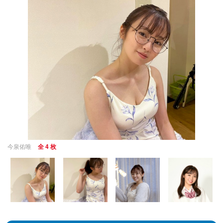
今泉佑唯
全 4 枚