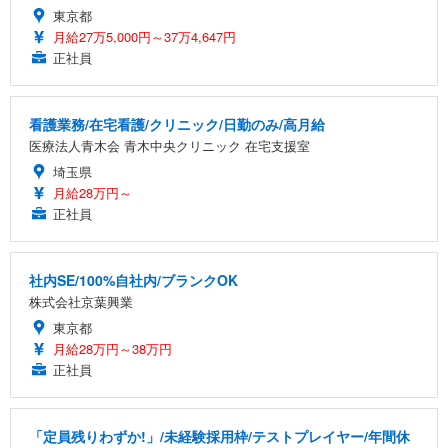
東京都
月給27万5,000円～37万4,647円
正社員
看護業務/在宅看護/クリニック/日勤のみ/高月給
医療法人青木会 青木中央クリニック 在宅支援室
埼玉県
月給28万円～
正社員
社内SE/100%自社内/ブランクOK
株式会社京葉興業
東京都
月給28万円～38万円
正社員
「定員残りわずか!」/未経験採用枠/テストプレイヤー/年間休