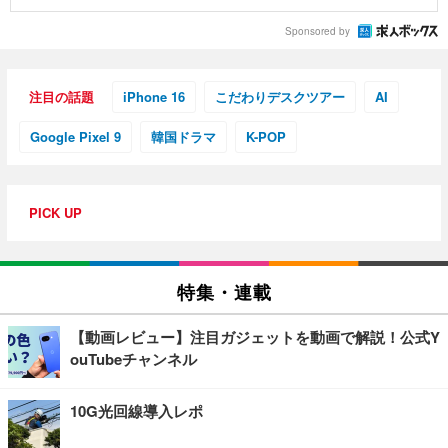
Sponsored by
注目の話題
iPhone 16
こだわりデスクツアー
AI
Google Pixel 9
韓国ドラマ
K-POP
PICK UP
特集・連載
【動画レビュー】注目ガジェットを動画で解説！公式Y
ouTubeチャンネル
10G光回線導入レポ