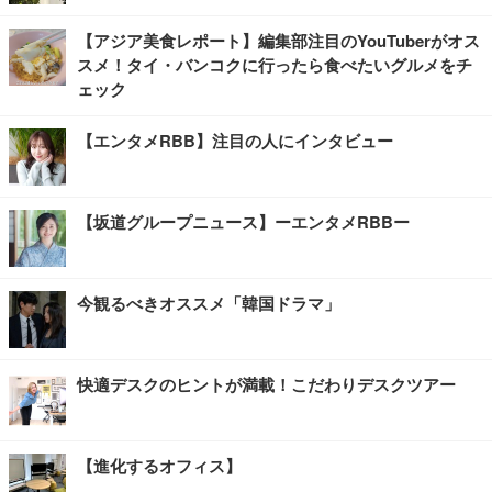
【アジア美食レポート】編集部注目のYouTuberがオス
スメ！タイ・バンコクに行ったら食べたいグルメをチ
ェック
【エンタメRBB】注目の人にインタビュー
【坂道グループニュース】ーエンタメRBBー
今観るべきオススメ「韓国ドラマ」
快適デスクのヒントが満載！こだわりデスクツアー
【進化するオフィス】