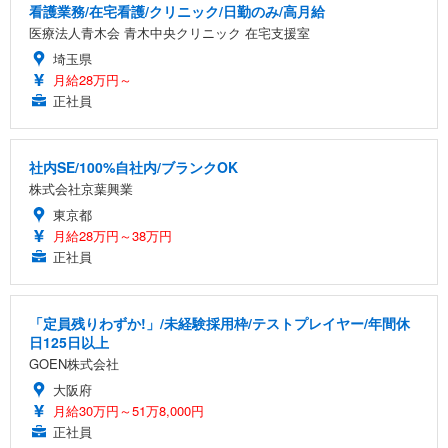
看護業務/在宅看護/クリニック/日勤のみ/高月給
医療法人青木会 青木中央クリニック 在宅支援室
埼玉県
月給28万円～
正社員
社内SE/100%自社内/ブランクOK
株式会社京葉興業
東京都
月給28万円～38万円
正社員
「定員残りわずか!」/未経験採用枠/テストプレイヤー/年間休
日125日以上
GOEN株式会社
大阪府
月給30万円～51万8,000円
正社員