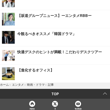
【坂道グループニュース】ーエンタメRBBー
今観るべきオススメ「韓国ドラマ」
快適デスクのヒントが満載！こだわりデスクツアー
【進化するオフィス】
記事
ホーム
›
エンタメ
›
映画・ドラマ
›
TOP
Home
X
YouTube