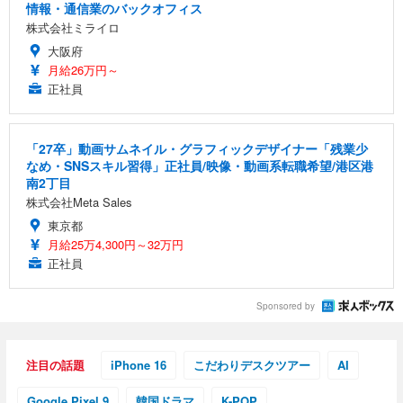
情報・通信業のバックオフィス
株式会社ミライロ
大阪府
月給26万円～
正社員
「27卒」動画サムネイル・グラフィックデザイナー「残業少
なめ・SNSスキル習得」正社員/映像・動画系転職希望/港区港
南2丁目
株式会社Meta Sales
東京都
月給25万4,300円～32万円
正社員
Sponsored by
注目の話題
iPhone 16
こだわりデスクツアー
AI
Google Pixel 9
韓国ドラマ
K-POP