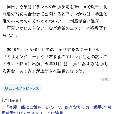
同日、今泉はドラマへの出演決定をTwitterで報告。制
服姿の写真も合わせて公開するとファンからは「学生佑
唯ちゃんめちゃくちゃかわいい」「制服似合い過ぎ」
「可愛いが止まらない」など絶賛のコメントが多数寄せ
られた。
2019年から女優としてのキャリアをスタートさせ、
『ミリオンジョー』や『左ききのエレン』などの数々の
ドラマ・映画に出演。今年3月には主演の“あずみ”を演じ
る舞台『あずみ』が上演され話題となった。
《松尾》
エンタメトピックス
【注目記事】
>
「今度一緒にご飯を」BTS・V、好きなサッカー選手と“相
思相愛”?ビデオメッセージに注目