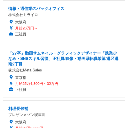
情報・通信業のバックオフィス
株式会社ミライロ
大阪府
月給26万円～
正社員
「27卒」動画サムネイル・グラフィックデザイナー「残業少
なめ・SNSスキル習得」正社員/映像・動画系転職希望/港区港
南2丁目
株式会社Meta Sales
東京都
月給25万4,300円～32万円
正社員
料理長候補
プレザンメゾン寝屋川
大阪府
月給29万5,000円～