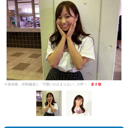
今泉佑唯、JK制服姿に「可愛いが止まらない」の声！
全 2 枚