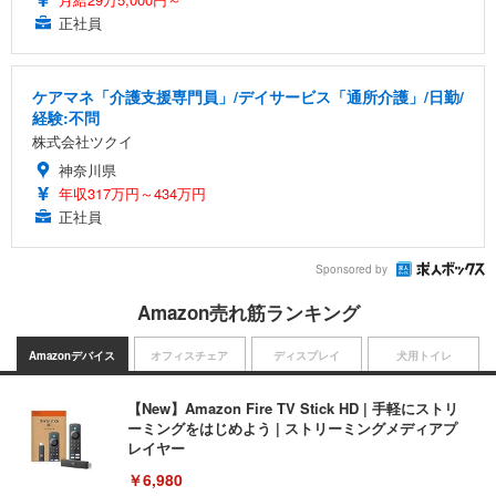
正社員
ケアマネ「介護支援専門員」/デイサービス「通所介護」/日勤/
経験:不問
株式会社ツクイ
神奈川県
年収317万円～434万円
正社員
Sponsored by
Amazon売れ筋ランキング
Amazonデバイス
オフィスチェア
ディスプレイ
犬用トイレ
【New】Amazon Fire TV Stick HD | 手軽にストリ
ーミングをはじめよう | ストリーミングメディアプ
レイヤー
￥6,980