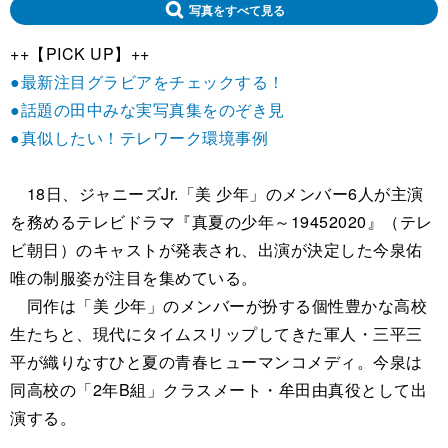
写真をすべて見る
++【PICK UP】++
●最新注目グラビアをチェックする！
●話題の田中みな実写真集をのぞき見
●真似したい！テレワーク環境事例
18日、ジャニーズJr.「美 少年」のメンバー6人が主演
を務めるテレビドラマ『真夏の少年～19452020』（テレ
ビ朝日）のキャストが発表され、出演が決定した今泉佑
唯の制服姿が注目を集めている。
同作は「美 少年」のメンバーが扮する個性豊かな高校
生たちと、現代にタイムスリップしてきた軍人・三平三
平が織りなすひと夏の青春ヒューマンコメディ。今泉は
同高校の「2年B組」クラスメート・牟田由真役として出
演する。