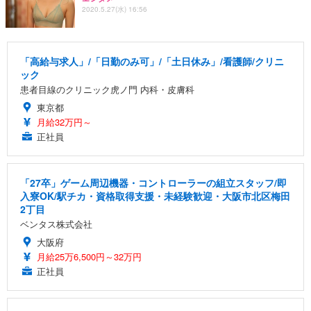
2020.5.27(水) 16:56
「高給与求人」/「日勤のみ可」/「土日休み」/看護師/クリニ
ック
患者目線のクリニック虎ノ門 内科・皮膚科
東京都
月給32万円～
正社員
「27卒」ゲーム周辺機器・コントローラーの組立スタッフ/即
入寮OK/駅チカ・資格取得支援・未経験歓迎・大阪市北区梅田
2丁目
ベンタス株式会社
大阪府
月給25万6,500円～32万円
正社員