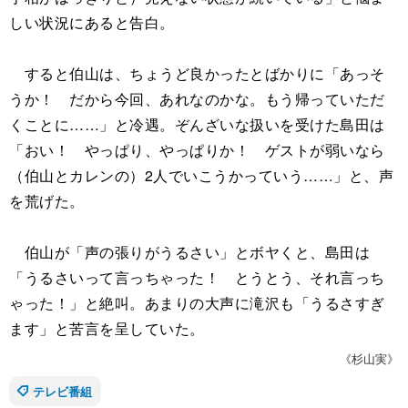
しい状況にあると告白。
すると伯山は、ちょうど良かったとばかりに「あっそ
うか！ だから今回、あれなのかな。もう帰っていただ
くことに……」と冷遇。ぞんざいな扱いを受けた島田は
「おい！ やっぱり、やっぱりか！ ゲストが弱いなら
（伯山とカレンの）2人でいこうかっていう……」と、声
を荒げた。
伯山が「声の張りがうるさい」とボヤくと、島田は
「うるさいって言っちゃった！ とうとう、それ言っち
ゃった！」と絶叫。あまりの大声に滝沢も「うるさすぎ
ます」と苦言を呈していた。
《杉山実》
テレビ番組