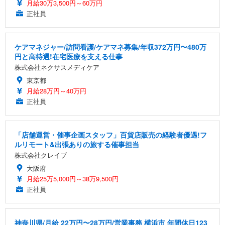
月給30万3,500円～60万円
正社員
ケアマネジャー/訪問看護/ケアマネ募集/年収372万円〜480万
円と高待遇!在宅医療を支える仕事
株式会社ネクサスメディケア
東京都
月給28万円～40万円
正社員
「店舗運営・催事企画スタッフ」百貨店販売の経験者優遇!フ
ルリモート&出張ありの旅する催事担当
株式会社クレイブ
大阪府
月給25万5,000円～38万9,500円
正社員
神奈川県/月給 22万円〜28万円/営業事務 横浜市 年間休日123