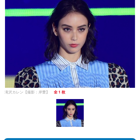
滝沢カレン【撮影：岸豊】
全 1 枚