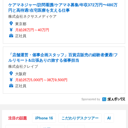
ケアマネジャー/訪問看護/ケアマネ募集/年収372万円〜480万
円と高待遇!在宅医療を支える仕事
株式会社ネクサスメディケア
東京都
月給28万円～40万円
正社員
「店舗運営・催事企画スタッフ」百貨店販売の経験者優遇!フ
ルリモート&出張ありの旅する催事担当
株式会社クレイブ
大阪府
月給25万5,000円～38万9,500円
正社員
Sponsored by
注目の話題
iPhone 16
こだわりデスクツアー
AI