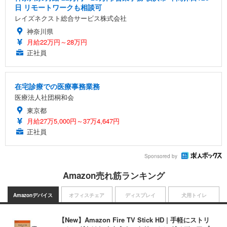
日 リモートワークも相談可
レイズネクスト総合サービス株式会社
神奈川県
月給22万円～28万円
正社員
在宅診療での医療事務業務
医療法人社団桐和会
東京都
月給27万5,000円～37万4,647円
正社員
Sponsored by
Amazon売れ筋ランキング
Amazonデバイス
オフィスチェア
ディスプレイ
犬用トイレ
【New】Amazon Fire TV Stick HD | 手軽にストリ