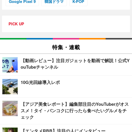
Google Pixel 9
韓国ドラマ
K-POP
PICK UP
特集・連載
【動画レビュー】注目ガジェットを動画で解説！公式Y
ouTubeチャンネル
10G光回線導入レポ
【アジア美食レポート】編集部注目のYouTuberがオス
スメ！タイ・バンコクに行ったら食べたいグルメをチ
ェック
【エンタメRBB】注目の人にインタビュー