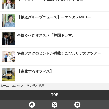
【坂道グループニュース】ーエンタメRBBー
今観るべきオススメ「韓国ドラマ」
快適デスクのヒントが満載！こだわりデスクツアー
【進化するオフィス】
記事
ホーム
›
エンタメ
›
その他
›
TOP