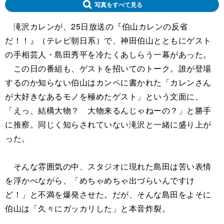
写真をすべて見る
滝沢カレンが、25日放送の『伯山カレンの反省
だ！！』（テレビ朝日系）で、神田伯山とともにゲスト
の手相芸人・島田秀平を冷たくあしらう一幕があった。
この日の番組も、ゲストを招いてのトーク。誰が登場
するのか知らない伯山はカンペに書かれた「カレンさん
が大好きなあるモノを極めたゲスト」という文面に、
「えっ、結構大物？ 大物来るんじゃねーの？」と勝手
に推察。同じく知らされていない滝沢と一緒に盛り上が
った。
そんな雰囲気の中、スタジオに現れた島田は苦い表情
を浮かべながら、「めちゃめちゃ出づらいんですけ
ど！」と不満を爆発させた。だが、そんな島田をよそに
伯山は「久々にガッカリした」と本音炸裂。