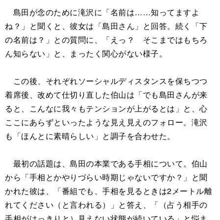
島田が念のために滝沢に「名前は……知ってますよ
ね？」と聞くと、彼女は「島田さん」と回答。続く「下
の名前は？」との質問に、「えっ？ そこまではもちろ
ん知らない」と、まったく関心がない様子。
この後、それぞれソーシャルディスタンスを保ちつつ
着席後、改めて仕切り直した伯山は「でも島田さんが来
ると、こんなに我々もテンションが上がるとは」と、心
ここにあらずといったような見え見えのフォロー。滝沢
も「ほんとに素晴らしい」と調子を合わせた。
最初の話題は、島田の本業である手相について。伯山
から「手相とかやりづらい時期じゃないですか？」と聞
かれた彼は、「番組でも、手相を見るときは2メートル離
れてください（と言われる）」と答え、「（占う相手の
手相がはっきりと）見えない状態が続いている」と悩ま