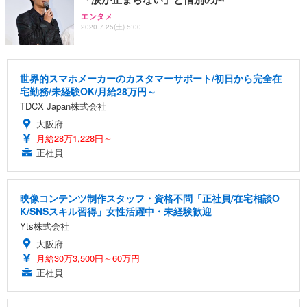
エンタメ
2020.7.25(土) 5:00
世界的スマホメーカーのカスタマーサポート/初日から完全在
宅勤務/未経験OK/月給28万円～
TDCX Japan株式会社
大阪府
月給28万1,228円～
正社員
映像コンテンツ制作スタッフ・資格不問「正社員/在宅相談O
K/SNSスキル習得」女性活躍中・未経験歓迎
Yts株式会社
大阪府
月給30万3,500円～60万円
正社員