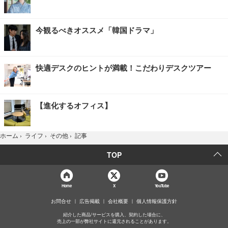
今観るべきオススメ「韓国ドラマ」
快適デスクのヒントが満載！こだわりデスクツアー
【進化するオフィス】
記事
ホーム
›
ライフ
›
その他
›
TOP
Home
X
YouTube
お問合せ
広告掲載
会社概要
個人情報保護方針
紹介した商品/サービスを購入、契約した場合に、
売上の一部が弊社サイトに還元されることがあります。