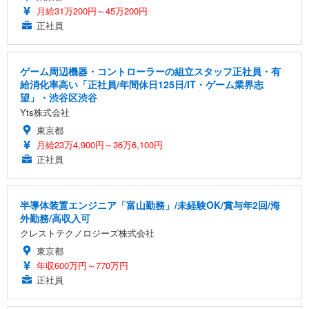
月給31万200円～45万200円
正社員
ゲーム周辺機器・コントローラーの組立スタッフ正社員・有
給消化率高い「正社員/年間休日125日/IT・ゲーム業界志
望」・渋谷区渋谷
Yts株式会社
東京都
月給23万4,900円～36万6,100円
正社員
半導体装置エンジニア「富山勤務」/未経験OK/賞与年2回/海
外勤務/高収入可
クレストテクノロジーズ株式会社
東京都
年収600万円～770万円
正社員