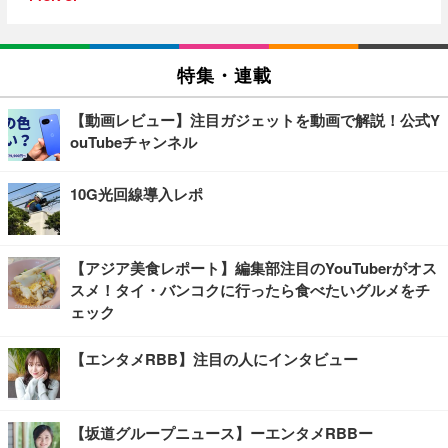
特集・連載
【動画レビュー】注目ガジェットを動画で解説！公式Y
ouTubeチャンネル
10G光回線導入レポ
【アジア美食レポート】編集部注目のYouTuberがオス
スメ！タイ・バンコクに行ったら食べたいグルメをチ
ェック
【エンタメRBB】注目の人にインタビュー
【坂道グループニュース】ーエンタメRBBー