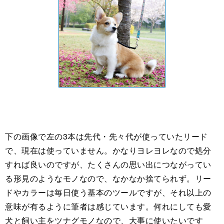
下の画像で左の3本は先代・先々代が使っていたリード
で、現在は使っていません。かなりヨレヨレなので処分
すれば良いのですが、たくさんの思い出につながってい
る形見のようなモノなので、なかなか捨てられず。リー
ドやカラーは毎日使う基本のツールですが、それ以上の
意味が有るように筆者は感じています。何れにしても愛
犬と飼い主をツナグモノなので、大事に使いたいです