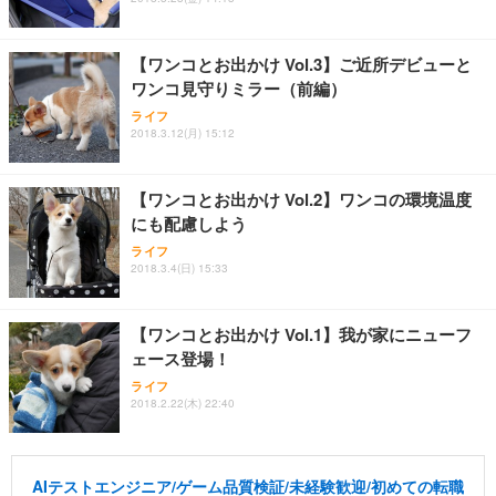
【ワンコとお出かけ Vol.3】ご近所デビューと
ワンコ見守りミラー（前編）
ライフ
2018.3.12(月) 15:12
【ワンコとお出かけ Vol.2】ワンコの環境温度
にも配慮しよう
ライフ
2018.3.4(日) 15:33
【ワンコとお出かけ Vol.1】我が家にニューフ
ェース登場！
ライフ
2018.2.22(木) 22:40
AIテストエンジニア/ゲーム品質検証/未経験歓迎/初めての転職