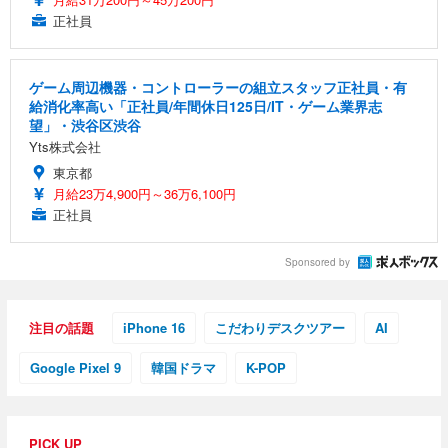
正社員
ゲーム周辺機器・コントローラーの組立スタッフ正社員・有
給消化率高い「正社員/年間休日125日/IT・ゲーム業界志
望」・渋谷区渋谷
Yts株式会社
東京都
月給23万4,900円～36万6,100円
正社員
Sponsored by
注目の話題
iPhone 16
こだわりデスクツアー
AI
Google Pixel 9
韓国ドラマ
K-POP
PICK UP