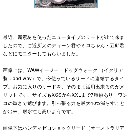
最近、新素材を使ったニュータイプのリードが出て来ま
したので、ご近所犬のディーン君やミロちゃん・五郎君
などにモニターしてもらいました。
画像上は、WAWイージー・ドッグウォーク （イタリア
製：dad-way）で、今使っているリードに連結するタイ
プ。お気に入りのリードを、そのまま活用出来るのがメ
リットです。サイズもXSSからXXLまで7種類あり、ワン
コの重さで選びます。引っ張る力を最大40%減らすこと
が出来、耐水性も高いようです。
画像下はハンディゼロショックリード（オーストラリア