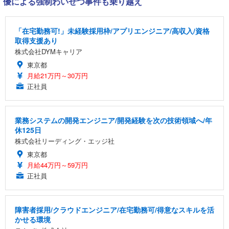
優による強制わいせつ事件も乗り越え
「在宅勤務可!」未経験採用枠/アプリエンジニア/高収入/資格
取得支援あり
株式会社DYMキャリア
東京都
月給21万円～30万円
正社員
業務システムの開発エンジニア/開発経験を次の技術領域へ/年
休125日
株式会社リーディング・エッジ社
東京都
月給44万円～59万円
正社員
障害者採用/クラウドエンジニア/在宅勤務可/得意なスキルを活
かせる環境