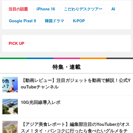
注目の話題
iPhone 16
こだわりデスクツアー
AI
Google Pixel 9
韓国ドラマ
K-POP
PICK UP
特集・連載
【動画レビュー】注目ガジェットを動画で解説！公式Y
ouTubeチャンネル
10G光回線導入レポ
【アジア美食レポート】編集部注目のYouTuberがオス
スメ！タイ・バンコクに行ったら食べたいグルメをチ