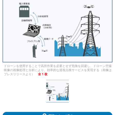
ドローンを使用することで高所作業を必要とせず危険を回避し、ドローン空撮
映像の画像処理と分析により、効率的な巡視点検サービスを実現する（画像は
プレスリリースより）
全 1 枚