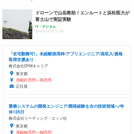
ドローンで山岳救助！エンルートと浜松医大が
富士山で実証実験
IT・デジタル
2016.6.27(月) 17:30
「在宅勤務可!」未経験採用枠/アプリエンジニア/高収入/資格
取得支援あり
株式会社DYMキャリア
東京都
月給21万円～30万円
正社員
業務システムの開発エンジニア/開発経験を次の技術領域へ/年
休125日
株式会社リーディング・エッジ社
東京都
月給44万円～59万円