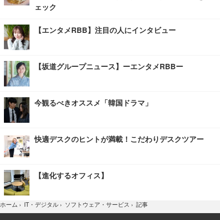
ェック
【エンタメRBB】注目の人にインタビュー
【坂道グループニュース】ーエンタメRBBー
今観るべきオススメ「韓国ドラマ」
快適デスクのヒントが満載！こだわりデスクツアー
【進化するオフィス】
記事
ホーム
›
IT・デジタル
›
ソフトウェア・サービス
›