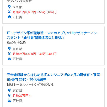
テクバン株式会社
東京都
月給26万6,667円～56万6,667円
正社員
IT・デザイン系転職希望・スマホアプリのUIデザイナーアシ
スタント「正社員/残業ほぼなし推奨/」
株式会社GUM
東京都
月給26万8,400円～40万8,400円
正社員
完全未経験からはじめるITエンジニア 約2ヶ月の研修有・寮完
備/都内 20代・30代活躍中
日研トータルソーシング株式会社
東京都
月給22万円～
正社員