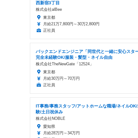
西新宿3丁目
株式会社alBee
東京都
月給21万7,800円～30万2,800円
正社員
バックエンドエンジニア「同世代と一緒に安心スター
完全未経験OK/服装・髪型・ネイル自由
株式会社TheNewGate「12524」
東京都
月給30万円～70万円
正社員
IT事務/事務スタッフ/アットホームな職場/ネイルOK
験/土日祝休み
株式会社NOBLE
愛知県
月給28万円～34万円