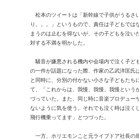
松本のツイートは「新幹線で子供がうるさい
り。。。」というもので、責任は子どもでは
まうのは止むを得ないが、その子どもを泣い
対する不満を明かした。
騒音が嫌悪される機内や会場内で泣く子ども
の一件が話題になった際、作家の乙武洋匡氏
と同時に、分別の付かない小さな子どもたち
て、「これからは、我慢、我慢。我慢という
づっていた。また、同じ時に音楽プロデュー
ないように気を使う。それでも泣く時は泣く
飛行機乗ってます」とつづった。
一方、ホリエモンこと元ライブドア社長の堀江貴