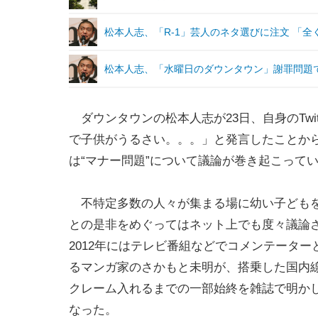
松本人志、「R-1」芸人のネタ選びに注文 「
松本人志、「水曜日のダウンタウン」謝罪問題
ダウンタウンの松本人志が23日、自身のTwit
で子供がうるさい。。。」と発言したことか
は“マナー問題”について議論が巻き起こって
不特定多数の人々が集まる場に幼い子ども
との是非をめぐってはネット上でも度々議論
2012年にはテレビ番組などでコメンテーター
るマンガ家のさかもと未明が、搭乗した国内
クレーム入れるまでの一部始終を雑誌で明か
なった。