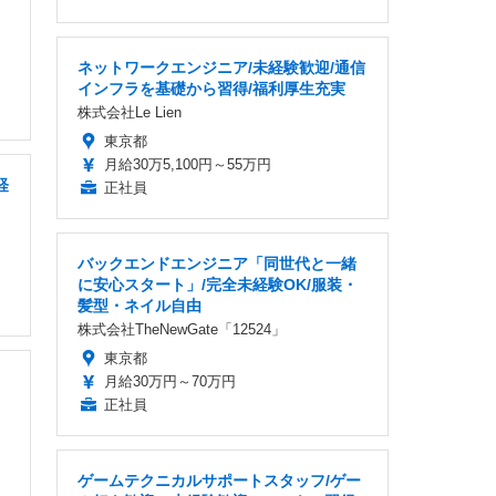
ネットワークエンジニア/未経験歓迎/通信
インフラを基礎から習得/福利厚生充実
株式会社Le Lien
東京都
月給30万5,100円～55万円
経
正社員
バックエンドエンジニア「同世代と一緒
に安心スタート」/完全未経験OK/服装・
髪型・ネイル自由
株式会社TheNewGate「12524」
東京都
月給30万円～70万円
正社員
ゲームテクニカルサポートスタッフ/ゲー