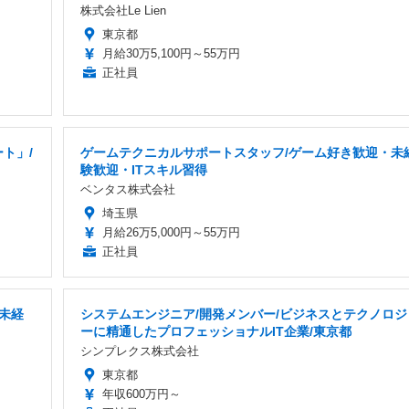
株式会社Le Lien
東京都
月給30万5,100円～55万円
正社員
ト」/
ゲームテクニカルサポートスタッフ/ゲーム好き歓迎・未
験歓迎・ITスキル習得
ベンタス株式会社
埼玉県
月給26万5,000円～55万円
正社員
/未経
システムエンジニア/開発メンバー/ビジネスとテクノロジ
ーに精通したプロフェッショナルIT企業/東京都
シンプレクス株式会社
東京都
年収600万円～