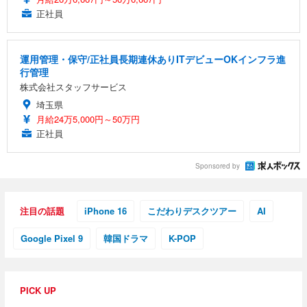
正社員
運用管理・保守/正社員長期連休ありITデビューOKインフラ進
行管理
株式会社スタッフサービス
埼玉県
月給24万5,000円～50万円
正社員
Sponsored by
注目の話題
iPhone 16
こだわりデスクツアー
AI
Google Pixel 9
韓国ドラマ
K-POP
PICK UP