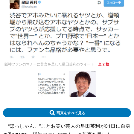
阪神ファンのマナーに苦言を呈した星田英利のツイート
全 2 枚
写真をすべて見る
“ほっしゃん。”ことお笑い芸人の星田英利が31日に自身