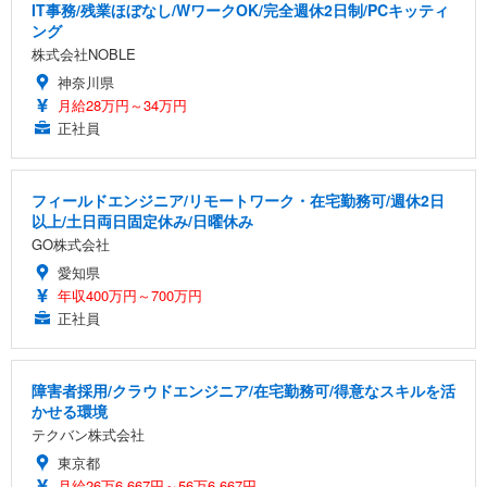
IT事務/残業ほぼなし/WワークOK/完全週休2日制/PCキッティ
ング
株式会社NOBLE
神奈川県
月給28万円～34万円
正社員
フィールドエンジニア/リモートワーク・在宅勤務可/週休2日
以上/土日両日固定休み/日曜休み
GO株式会社
愛知県
年収400万円～700万円
正社員
障害者採用/クラウドエンジニア/在宅勤務可/得意なスキルを活
かせる環境
テクバン株式会社
東京都
月給26万6,667円～56万6,667円