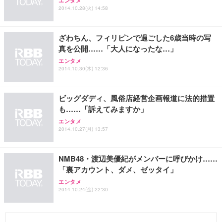
エンタメ
2014.10.28(火) 14:58
ざわちん、フィリピンで過ごした6歳当時の写
真を公開……「大人になったな…」
エンタメ
2014.10.30(木) 12:36
ビッグダディ、風俗店経営企画報道に法的措置
も……「訴えてみますか」
エンタメ
2014.10.27(月) 13:57
NMB48・渡辺美優紀がメンバーに呼びかけ……
「裏アカウント、ダメ、ゼッタイ」
エンタメ
2014.10.24(金) 22:30