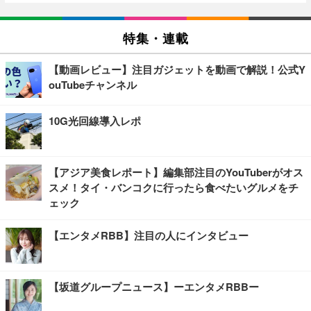
特集・連載
【動画レビュー】注目ガジェットを動画で解説！公式Y
ouTubeチャンネル
10G光回線導入レポ
【アジア美食レポート】編集部注目のYouTuberがオス
スメ！タイ・バンコクに行ったら食べたいグルメをチ
ェック
【エンタメRBB】注目の人にインタビュー
【坂道グループニュース】ーエンタメRBBー