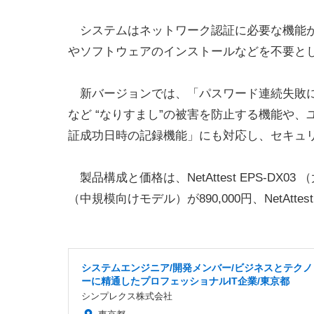
システムはネットワーク認証に必要な機能が
やソフトウェアのインストールなどを不要と
新バージョンでは、「パスワード連続失敗に
など “なりすまし”の被害を防止する機能や
証成功日時の記録機能」にも対応し、セキュ
製品構成と価格は、NetAttest EPS-DX03 
（中規模向けモデル）が890,000円、NetAtt
システムエンジニア/開発メンバー/ビジネスとテクノ
ーに精通したプロフェッショナルIT企業/東京都
シンプレクス株式会社