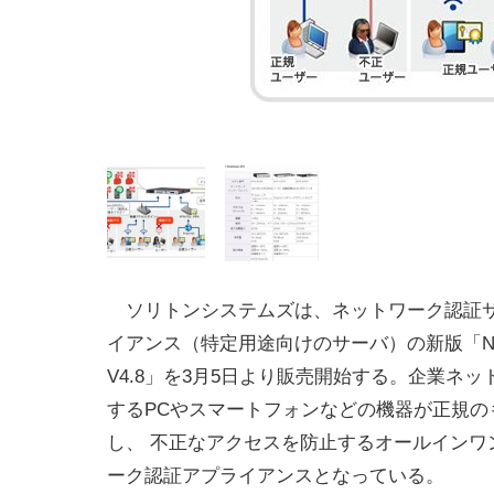
ソリトンシステムズは、ネットワーク認証
イアンス（特定用途向けのサーバ）の新版「NetAt
V4.8」を3月5日より販売開始する。企業ネ
するPCやスマートフォンなどの機器が正規の
し、 不正なアクセスを防止するオールインワ
ーク認証アプライアンスとなっている。