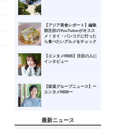
【アジア美食レポート】編集
部注目のYouTuberがオスス
メ！タイ・バンコクに行った
ら食べたいグルメをチェック
【エンタメRBB】注目の人に
インタビュー
【坂道グループニュース】ー
エンタメRBBー
最新ニュース