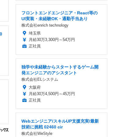
フロントエンドエンジニア・React等の
UI実装・未経験OK・通勤手当あり
株式会社enrich technology
埼玉県
0
月給30万3,300円～54万円
正社員
独学や未経験からスタートするゲーム開
発エンジニアのアシスタント
株式会社ELシステム
大阪府
月給30万4,500円～45万円
正社員
Webエンジニア/スキルUP支援充実/最新
技術に挑戦 02460 cir
株式会社WeStyle