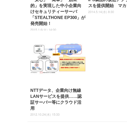
的」を実現した中小企業向
スを提供開始 マカ
けセキュリティーサーバ
2014.5.14(水) 8:30
「STEALTHONE EP300」が
発売開始！
2015.1.6(火) 14:00
NTTデータ、企業向け無線
LANサービスを提供……認
証サーバー等にクラウド活
用
2012.10.24(水) 15:33