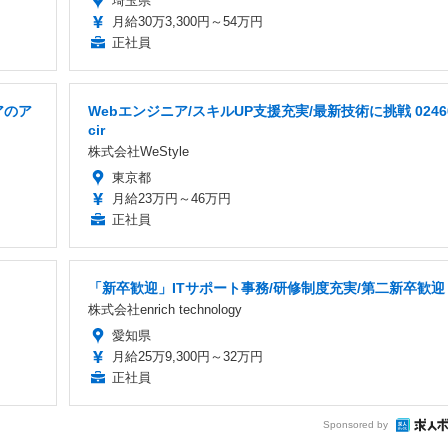
埼玉県
月給30万3,300円～54万円
正社員
アのア
Webエンジニア/スキルUP支援充実/最新技術に挑戦 0246
cir
株式会社WeStyle
東京都
月給23万円～46万円
正社員
「新卒歓迎」ITサポート事務/研修制度充実/第二新卒歓迎
株式会社enrich technology
愛知県
月給25万9,300円～32万円
正社員
Sponsored by