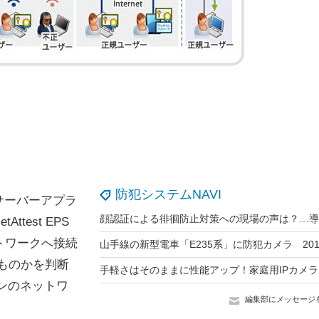
防犯システムNAVI
サーバーアプラ
test EPS
ットワークへ接続
ものかを判断
ンのネットワ
編集部にメッセージ