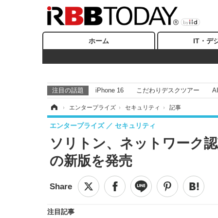
ホーム
IT・デ
注目の話題
iPhone 16
こだわりデスクツアー
A
ホーム
›
エンタープライズ
›
セキュリティ
›
記事
エンタープライズ
セキュリティ
ソリトン、ネットワーク認証ア
の新版を発売
注目記事