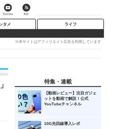
YouTube
RSS
ンタメ
ライフ
※本サイトはアフィリエイト広告を利用しています
時00分
特集・連載
S」
【動画レビュー】注目ガジェ
ットを動画で解説！公式
YouTubeチャンネル
10G光回線導入レポ