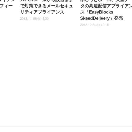
フィー
で対策できるメールセキュ
タの高速配信アプライア
リティアプライアンス
ス「EasyBlocks
SkeedDelivery」発売
2013.11.19(火) 8:30
2013.12.5(木) 12:15