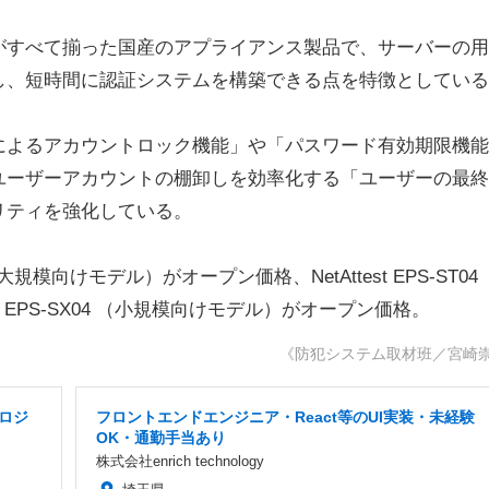
すべて揃った国産のアプライアンス製品で、サーバーの用
し、短時間に認証システムを構築できる点を特徴としている
よるアカウントロック機能」や「パスワード有効期限機能
、ユーザーアカウントの棚卸しを効率化する「ユーザーの最
リティを強化している。
（大規模向けモデル）がオープン価格、NetAttest EPS-ST04
est EPS-SX04 （小規模向けモデル）がオープン価格。
《防犯システム取材班／宮崎
ロジ
フロントエンドエンジニア・React等のUI実装・未経験
OK・通勤手当あり
株式会社enrich technology