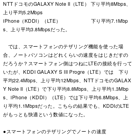
NTTドコモのGALAXY Note II（LTE） 下り平均8Mbps、
上り平均5.2Mbps
iPhone（KDDI）（LTE） 下り平均7.1Mbp
s、上り平均3.8Mbpsだった。
では、スマートフォンのテザリング機能を使った場
合、ノートパソコンはどれくらいの速度をはじきだすの
だろうか？スマートフォン側はつねにLTEの接続を行って
いたが、KDDI GALAXY S III Progre（LTE）では 下り
平均22.4Mbps、上り平均12Mbps、NTTドコモのGALAX
Y Note II（LTE）で下り平均8.8Mbps、上り平均1.3Mbp
s、iPhone（KDDI）（LTE）では下り平均6.8Mbps、上
り平均1.1Mbpsだった。こちらの結果でも、KDDIのLTE
がもっとも快適という数値になった。
●スマートフォンのテザリングでノートの速度