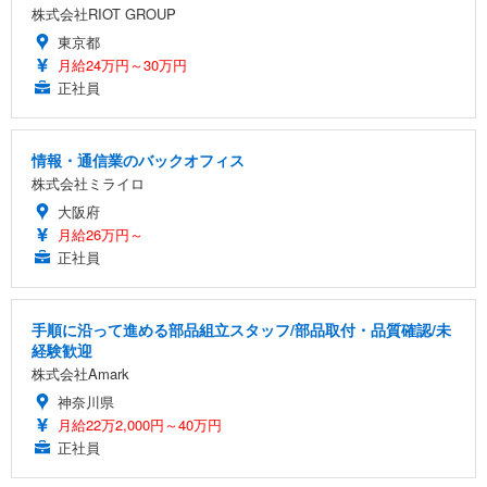
株式会社RIOT GROUP
東京都
月給24万円～30万円
正社員
情報・通信業のバックオフィス
株式会社ミライロ
大阪府
月給26万円～
正社員
手順に沿って進める部品組立スタッフ/部品取付・品質確認/未
経験歓迎
株式会社Amark
神奈川県
月給22万2,000円～40万円
正社員