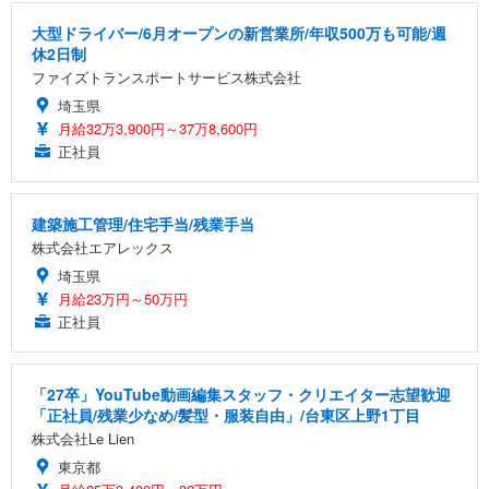
大型ドライバー/6月オープンの新営業所/年収500万も可能/週
休2日制
ファイズトランスポートサービス株式会社
埼玉県
月給32万3,900円～37万8,600円
正社員
建築施工管理/住宅手当/残業手当
株式会社エアレックス
埼玉県
月給23万円～50万円
正社員
「27卒」YouTube動画編集スタッフ・クリエイター志望歓迎
「正社員/残業少なめ/髪型・服装自由」/台東区上野1丁目
株式会社Le Lien
東京都