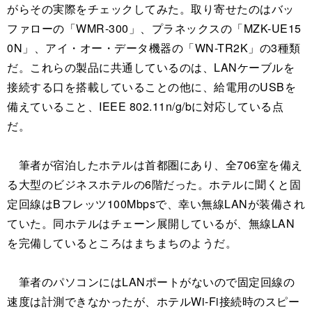
がらその実際をチェックしてみた。取り寄せたのはバッ
ファローの「WMR-300」、プラネックスの「MZK-UE15
0N」、アイ・オー・データ機器の「WN-TR2K」の3種類
だ。これらの製品に共通しているのは、LANケーブルを
接続する口を搭載していることの他に、給電用のUSBを
備えていること、IEEE 802.11n/g/bに対応している点
だ。
筆者が宿泊したホテルは首都圏にあり、全706室を備え
る大型のビジネスホテルの6階だった。ホテルに聞くと固
定回線はBフレッツ100Mbpsで、幸い無線LANが装備され
ていた。同ホテルはチェーン展開しているが、無線LAN
を完備しているところはまちまちのようだ。
筆者のパソコンにはLANポートがないので固定回線の
速度は計測できなかったが、ホテルWi-Fi接続時のスピー