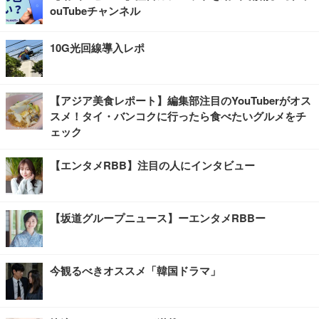
ouTubeチャンネル
10G光回線導入レポ
【アジア美食レポート】編集部注目のYouTuberがオス
スメ！タイ・バンコクに行ったら食べたいグルメをチ
ェック
【エンタメRBB】注目の人にインタビュー
【坂道グループニュース】ーエンタメRBBー
今観るべきオススメ「韓国ドラマ」