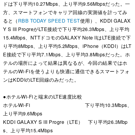
ドは下り平均10.27Mbps、上り平均9.56Mbpsだった。一
方、スマートフォンでキャリア回線の実測値を計ってみ
ると（
RBB TODAY SPEED TEST
使用）、KDDI GALAX
Y S III ProgreがLTE接続で下り平均26.3Mbps、上り平均
15.4Mbps、NTTドコモのGALAXY Note IIはLTE接続で下
り平均8Mbps、上り平均5.2Mbps、iPhone（KDDI）はLT
E接続で下り平均7.1Mbps、上り平均3.8Mbpsだった。ホ
テルの場所によって結果は異なるが、今回の結果ではホ
テルのWi-Fiを使うよりも快適に通信できるスマートフォ
ンはKDDIのLTE回線のみだった。
●ホテルWi-Fiと端末のLTE速度比較
ホテルWi-Fi 下り平均10.3Mbps、
上り平均9.6Mbps
KDDI GALAXY S III Progre（LTE） 下り平均26.3Mbp
s、上り平均15.4Mbps