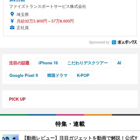
ファイズトランスポートサービス株式会社
埼玉県
月給32万3,900円～37万8,600円
正社員
Sponsored by
注目の話題
iPhone 16
こだわりデスクツアー
AI
Google Pixel 9
韓国ドラマ
K-POP
PICK UP
特集・連載
【動画レビュー】注目ガジェットを動画で解説！公式Y