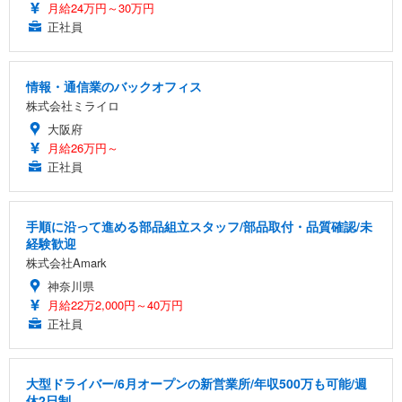
月給24万円～30万円
正社員
情報・通信業のバックオフィス
株式会社ミライロ
大阪府
月給26万円～
正社員
手順に沿って進める部品組立スタッフ/部品取付・品質確認/未
経験歓迎
株式会社Amark
神奈川県
月給22万2,000円～40万円
正社員
大型ドライバー/6月オープンの新営業所/年収500万も可能/週
休2日制