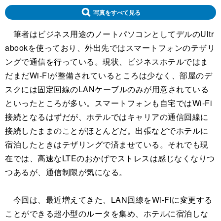
写真をすべて見る
筆者はビジネス用途のノートパソコンとしてデルのUltr
abookを使っており、外出先ではスマートフォンのテザリ
ングで通信を行っている。現状、ビジネスホテルではま
だまだWi-Fiが整備されているところは少なく、部屋のデ
スクには固定回線のLANケーブルのみが用意されている
といったところが多い。スマートフォンも自宅ではWi-Fi
接続となるはずだが、ホテルではキャリアの通信回線に
接続したままのことがほとんどだ。出張などでホテルに
宿泊したときはテザリングで済ませている。それでも現
在では、高速なLTEのおかげでストレスは感じなくなりつ
つあるが、通信制限が気になる。
今回は、最近増えてきた、LAN回線をWi-Fiに変更する
ことができる超小型のルータを集め、ホテルに宿泊しな