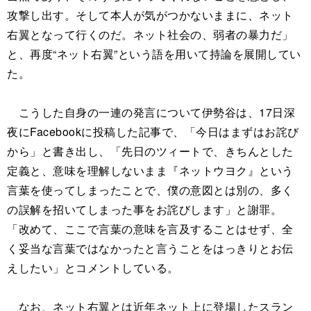
攻撃し出す。そして本人が気がつかないままに、ネット
右翼となって行くのだ。ネット社会の、弱者の暴力だ」
と、再度“ネット右翼”という語を用いて持論を展開してい
た。
こうした自身の一連の発言について伊勢谷は、17日深
夜にFacebookに投稿した記事で、「今日はまずはお詫び
から」と書き出し、「先日のツィートで、きちんとした
定義と、意味を理解しないまま『ネットウヨク』という
言葉を使ってしまったことで、僕の意図とは別の、多く
の誤解を招いてしまった事をお詫びします」と謝罪。
「改めて、ここで言葉の意味を言及することはせず、全
く妥当な言葉ではなかったと言うことをはっきりとお伝
えしたい」とコメントしている。
なお、ネット右翼とは近年ネット上に登場したスラン