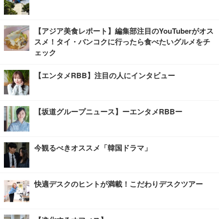
【アジア美食レポート】編集部注目のYouTuberがオス
スメ！タイ・バンコクに行ったら食べたいグルメをチ
ェック
【エンタメRBB】注目の人にインタビュー
【坂道グループニュース】ーエンタメRBBー
今観るべきオススメ「韓国ドラマ」
快適デスクのヒントが満載！こだわりデスクツアー