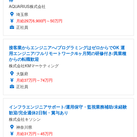
AQUARIUS株式会社
埼玉県
月給29万6,900円～50万円
正社員
接客業からエンジニアへ/プログラミングはゼロからでOK 運
用エンジニア/フルリモートワーク/6ヶ月間の研修付き/異業種
からの転職歓迎
株式会社KMマーケティング
大阪府
月給37万円～74万円
正社員
インフラエンジニアサポート/運用保守・監視業務補助/未経験
歓迎/完全週休2日制・賞与あり
株式会社キソシン
神奈川県
月給31万円～45万円