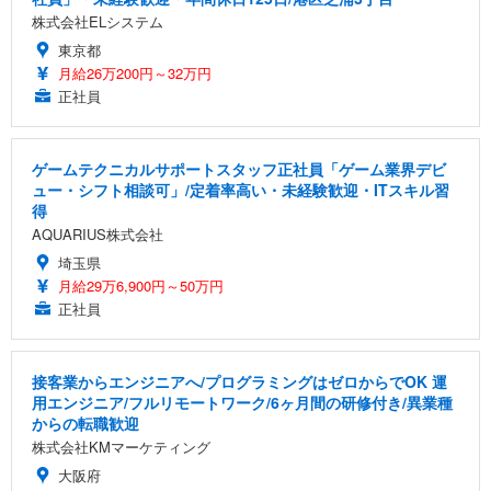
株式会社ELシステム
東京都
月給26万200円～32万円
正社員
ゲームテクニカルサポートスタッフ正社員「ゲーム業界デビ
ュー・シフト相談可」/定着率高い・未経験歓迎・ITスキル習
得
AQUARIUS株式会社
埼玉県
月給29万6,900円～50万円
正社員
接客業からエンジニアへ/プログラミングはゼロからでOK 運
用エンジニア/フルリモートワーク/6ヶ月間の研修付き/異業種
からの転職歓迎
株式会社KMマーケティング
大阪府