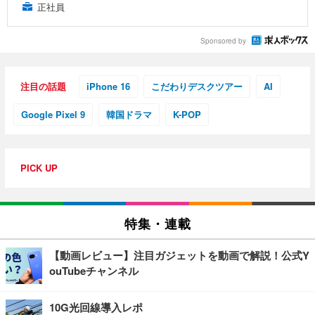
正社員
Sponsored by
注目の話題
iPhone 16
こだわりデスクツアー
AI
Google Pixel 9
韓国ドラマ
K-POP
PICK UP
特集・連載
【動画レビュー】注目ガジェットを動画で解説！公式Y
ouTubeチャンネル
10G光回線導入レポ