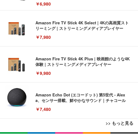
￥6,980
Amazon Fire TV Stick 4K Select | 4Kの高画質スト
リーミング | ストリーミングメディアプレイヤー
￥7,980
Amazon Fire TV Stick 4K Plus | 映画館のような4K
体験 | ストリーミングメディアプレイヤー
￥9,980
Amazon Echo Dot (エコードット) 第5世代 - Alex
a、センサー搭載、鮮やかなサウンド｜チャコール
￥7,480
>> もっと見る
[EdoErgo] オフィスチェア 椅子 テレワーク 疲れな
EIZO ビジネス向けプレミアムモニター | FlexScan