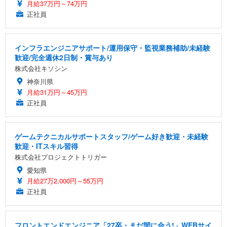
月給37万円～74万円
正社員
インフラエンジニアサポート/運用保守・監視業務補助/未経験
歓迎/完全週休2日制・賞与あり
株式会社キソシン
神奈川県
月給31万円～45万円
正社員
ゲームテクニカルサポートスタッフ/ゲーム好き歓迎・未経験
歓迎・ITスキル習得
株式会社プロジェクトトリガー
愛知県
月給27万2,000円～55万円
正社員
フロントエンドエンジニア「27卒・まだ間に合う!」WEBサイ