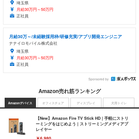
埼玉県
月給30万円～50万円
正社員
月給30万～/未経験採用枠/研修充実/アプリ開発エンジニア
ナナイロモバイル株式会社
埼玉県
月給30万円～50万円
正社員
Sponsored by
Amazon売れ筋ランキング
Amazonデバイス
オフィスチェア
ディスプレイ
犬用トイレ
【New】Amazon Fire TV Stick HD | 手軽にストリ
ーミングをはじめよう | ストリーミングメディアプ
レイヤー
￥6,980