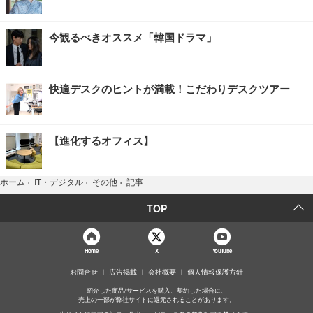
今観るべきオススメ「韓国ドラマ」
快適デスクのヒントが満載！こだわりデスクツアー
【進化するオフィス】
記事
ホーム
›
IT・デジタル
›
その他
›
TOP
Home
X
YouTube
お問合せ
広告掲載
会社概要
個人情報保護方針
紹介した商品/サービスを購入、契約した場合に、
売上の一部が弊社サイトに還元されることがあります。