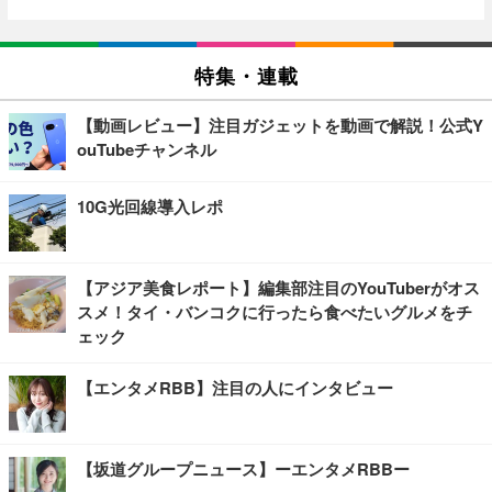
特集・連載
【動画レビュー】注目ガジェットを動画で解説！公式Y
ouTubeチャンネル
10G光回線導入レポ
【アジア美食レポート】編集部注目のYouTuberがオス
スメ！タイ・バンコクに行ったら食べたいグルメをチ
ェック
【エンタメRBB】注目の人にインタビュー
【坂道グループニュース】ーエンタメRBBー