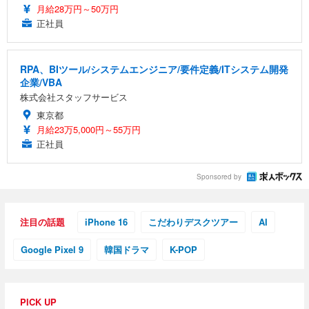
月給28万円～50万円
正社員
RPA、BIツール/システムエンジニア/要件定義/ITシステム開発
企業/VBA
株式会社スタッフサービス
東京都
月給23万5,000円～55万円
正社員
Sponsored by
注目の話題
iPhone 16
こだわりデスクツアー
AI
Google Pixel 9
韓国ドラマ
K-POP
PICK UP