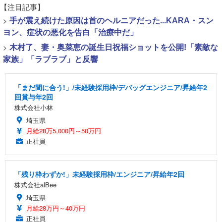
【注目記事】
>
手が震え続けた原因は首のヘルニアだった...KARA・スン
ヨン、症状の悪化を告白「治療中だ」
>
木村了、妻・奥菜恵の誕生日祝福ショットを公開!「素敵な
家族」「ラブラブ」と反響
「まだ間に合う!」/未経験採用枠/デバッグエンジニア/昇給年2
回賞与年2回
株式会社小林
埼玉県
月給28万5,000円～50万円
正社員
「残り枠わずか!」未経験採用枠/エンジニア/昇給年2回
株式会社alBee
埼玉県
月給28万円～40万円
正社員