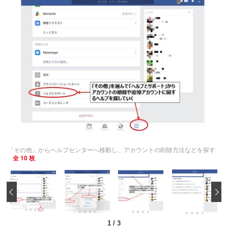
「その他」からヘルプセンターへ移動し、アカウントの削除方法などを探す
全 10 枚
‹
1
/
3