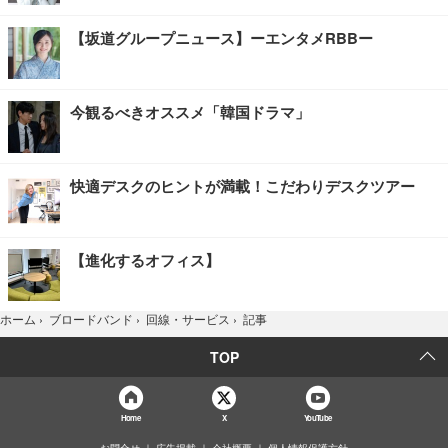
【坂道グループニュース】ーエンタメRBBー
今観るべきオススメ「韓国ドラマ」
快適デスクのヒントが満載！こだわりデスクツアー
【進化するオフィス】
記事
ホーム
›
ブロードバンド
›
回線・サービス
›
TOP
Home
X
YouTube