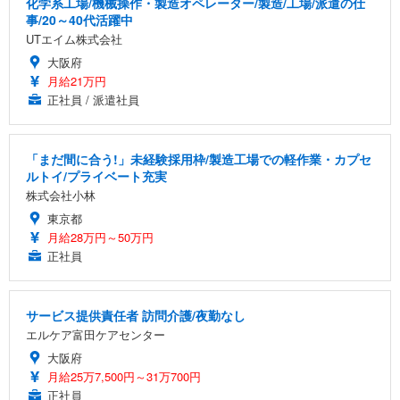
化学系工場/機械操作・製造オペレーター/製造/工場/派遣の仕
事/20～40代活躍中
UTエイム株式会社
大阪府
月給21万円
正社員 / 派遣社員
「まだ間に合う!」未経験採用枠/製造工場での軽作業・カプセ
ルトイ/プライベート充実
株式会社小林
東京都
月給28万円～50万円
正社員
サービス提供責任者 訪問介護/夜勤なし
エルケア富田ケアセンター
大阪府
月給25万7,500円～31万700円
正社員