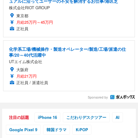
ュアルに沿ってユーザーの不安を解消するお仕事/港区芝
株式会社RIOT GROUP
東京都
月給25万円～45万円
正社員
化学系工場/機械操作・製造オペレーター/製造/工場/派遣の仕
事/20～40代活躍中
UTエイム株式会社
大阪府
月給21万円
正社員 / 派遣社員
Sponsored by
注目の話題
iPhone 16
こだわりデスクツアー
AI
Google Pixel 9
韓国ドラマ
K-POP