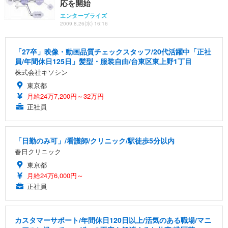
応を開始
エンタープライズ
2009.8.26(水) 16:16
「27卒」映像・動画品質チェックスタッフ/20代活躍中「正社
員/年間休日125日」髪型・服装自由/台東区東上野1丁目
株式会社キソシン
東京都
月給24万7,200円～32万円
正社員
「日勤のみ可」/看護師/クリニック/駅徒歩5分以内
春日クリニック
東京都
月給24万6,000円～
正社員
カスタマーサポート/年間休日120日以上/活気のある職場/マニ