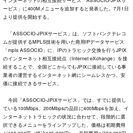
インターネットの相互接続サービス「ASSOCIO-JPIXサ
ービス」に400Mメニューを追加すると発表した。7月1日
より提供を開始する。
「ASSOCIO-JPIXサービス」は、ソフトバンクテレコ
ムが提供するMPLS技術を用いた商用IPデータサービス
「mpls ASSOCIO」に、IPのトラヒック交換を行うJPIX
のインターネット相互接続点（Internet eXchange）を接
続することで、全国どこからでもJPIXに接続している事
業者の運営するインターネット網にシームレスかつ、安
価に接続できるサービス。
今回「ASSOCIO-JPIXサービス」では、すでに提供し
ている100Mbps、200Mbpsの品目に400Mbpsを加え、イ
ンターネットトラヒックの状況に合わせて、段階的に選
択できるメニューをラインアップした。価格は初期費用