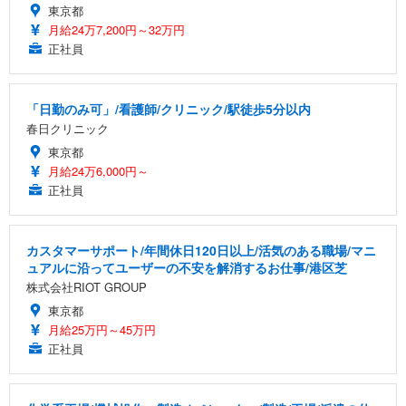
東京都
月給24万7,200円～32万円
正社員
「日勤のみ可」/看護師/クリニック/駅徒歩5分以内
春日クリニック
東京都
月給24万6,000円～
正社員
カスタマーサポート/年間休日120日以上/活気のある職場/マニ
ュアルに沿ってユーザーの不安を解消するお仕事/港区芝
株式会社RIOT GROUP
東京都
月給25万円～45万円
正社員