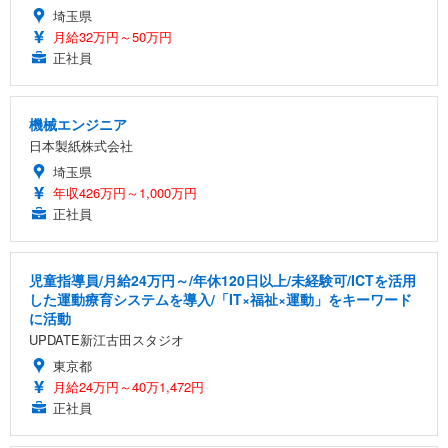
埼玉県
月給32万円～50万円
正社員
機械エンジニア
日本製紙株式会社
埼玉県
年収426万円～1,000万円
正社員
児童指導員/月給24万円～/年休120日以上/未経験可/ICTを活用
した運動療育システムを導入/「IT×福祉×運動」をキーワード
に活動
UPDATE新江古田スタジオ
東京都
月給24万円～40万1,472円
正社員