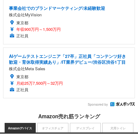
事業会社でのブランドマーケティング/未経験歓迎
株式会社MyVision
東京都
年収900万円～1,500万円
正社員
AIゲームテストエンジニア「27卒」正社員「コンテンツ好き
歓迎・育休取得実績あり」/IT業界デビュー/渋谷区渋谷1丁目
株式会社Meta Sales
東京都
月給25万7,500円～32万円
正社員
Sponsored by
Amazon売れ筋ランキング
Amazonデバイス
オフィスチェア
ディスプレイ
犬用トイレ