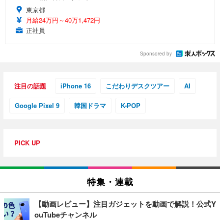
東京都
月給24万円～40万1,472円
正社員
Sponsored by
注目の話題
iPhone 16
こだわりデスクツアー
AI
Google Pixel 9
韓国ドラマ
K-POP
PICK UP
特集・連載
【動画レビュー】注目ガジェットを動画で解説！公式Y
ouTubeチャンネル