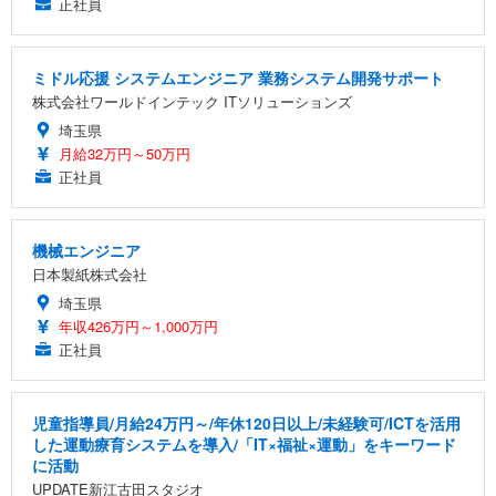
正社員
ミドル応援 システムエンジニア 業務システム開発サポート
株式会社ワールドインテック ITソリューションズ
埼玉県
月給32万円～50万円
正社員
機械エンジニア
日本製紙株式会社
埼玉県
年収426万円～1,000万円
正社員
児童指導員/月給24万円～/年休120日以上/未経験可/ICTを活用
した運動療育システムを導入/「IT×福祉×運動」をキーワード
に活動
UPDATE新江古田スタジオ