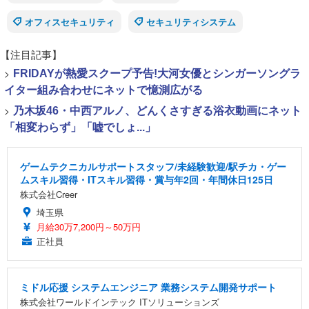
オフィスセキュリティ
セキュリティシステム
【注目記事】
>
FRIDAYが熱愛スクープ予告!大河女優とシンガーソングラ
イター組み合わせにネットで憶測広がる
>
乃木坂46・中西アルノ、どんくさすぎる浴衣動画にネット
「相変わらず」「嘘でしょ...」
ゲームテクニカルサポートスタッフ/未経験歓迎/駅チカ・ゲー
ムスキル習得・ITスキル習得・賞与年2回・年間休日125日
株式会社Creer
埼玉県
月給30万7,200円～50万円
正社員
ミドル応援 システムエンジニア 業務システム開発サポート
株式会社ワールドインテック ITソリューションズ