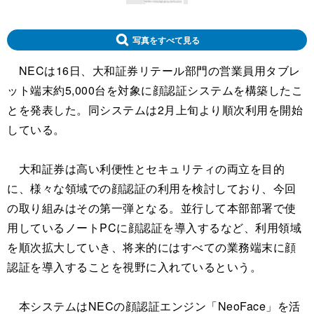
写真をすべて見る
NECは16日、大和証券リテール部門の営業員用タブレ
ット端末約5,000台を対象に顔認証システムを構築したこ
とを発表した。同システムは2月上旬より順次利用を開始
している。
大和証券は高い利便性とセキュリティの両立を目的
に、様々な領域での顔認証の利用を検討しており、今回
の取り組みはその第一弾となる。並行して本部部署で使
用しているノートPCに顔認証を導入するなど、利用領域
を順次拡大していき、将来的にはすべての業務端末に顔
認証を導入することを視野に入れているという。
本システムはNECの顔認証エンジン「NeoFace」を活