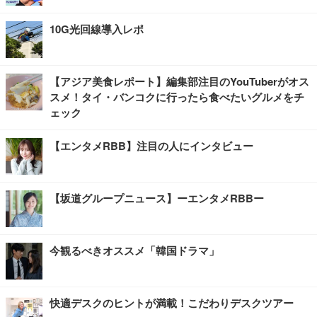
10G光回線導入レポ
【アジア美食レポート】編集部注目のYouTuberがオス
スメ！タイ・バンコクに行ったら食べたいグルメをチ
ェック
【エンタメRBB】注目の人にインタビュー
【坂道グループニュース】ーエンタメRBBー
今観るべきオススメ「韓国ドラマ」
快適デスクのヒントが満載！こだわりデスクツアー