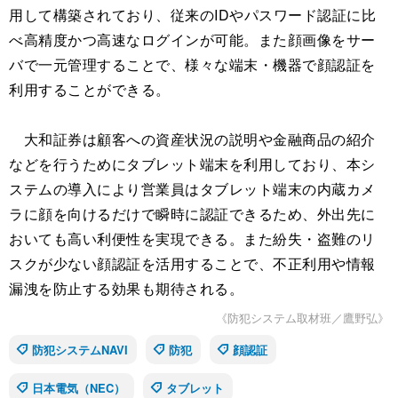
用して構築されており、従来のIDやパスワード認証に比
べ高精度かつ高速なログインが可能。また顔画像をサー
バで一元管理することで、様々な端末・機器で顔認証を
利用することができる。
大和証券は顧客への資産状況の説明や金融商品の紹介
などを行うためにタブレット端末を利用しており、本シ
ステムの導入により営業員はタブレット端末の内蔵カメ
ラに顔を向けるだけで瞬時に認証できるため、外出先に
おいても高い利便性を実現できる。また紛失・盗難のリ
スクが少ない顔認証を活用することで、不正利用や情報
漏洩を防止する効果も期待される。
《防犯システム取材班／鷹野弘》
防犯システムNAVI
防犯
顔認証
日本電気（NEC）
タブレット