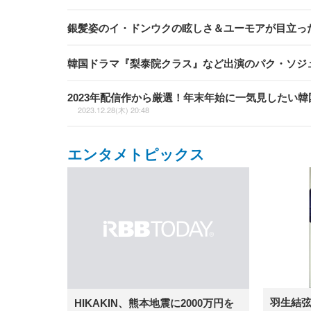
銀髪姿のイ・ドンウクの眩しさ＆ユーモアが目立っ
韓国ドラマ『梨泰院クラス』など出演のパク・ソジ
2023年配信作から厳選！年末年始に一気見したい韓国ドラマ10選
2023.12.28(木) 20:48
エンタメトピックス
羽生結
HIKAKIN、熊本地震に2000万円を