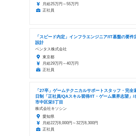
月給25万円～55万円
正社員
「スピード内定」インフラエンジニア/IT基盤の要件
設計
ベンタス株式会社
東京都
月給29万円～40万円
正社員
「27卒」ゲームテクニカルサポートスタッフ・完全
日制「正社員/QAスキル習得/IT・ゲーム業界志望」/
市中区栄3丁目
株式会社キソシン
愛知県
月給22万8,000円～32万8,300円
正社員