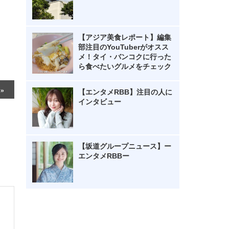
【アジア美食レポート】編集
部注目のYouTuberがオスス
メ！タイ・バンコクに行った
ら食べたいグルメをチェック
【エンタメRBB】注目の人に
インタビュー
【坂道グループニュース】ー
エンタメRBBー