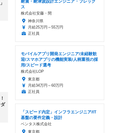
耐震・耐津波設計エンジニア・フレック
」
ス
株式会社安藤・間
神奈川県
月給25万円～55万円
正社員
モバイルアプリ開発エンジニア/未経験歓
迎/スマホアプリの機能実装/人柄重視の採
用/スピード選考
株式会社LOP
東京都
月給34万円～60万円
正社員
！
ンダ
「スピード内定」インフラエンジニア/IT
基盤の要件定義・設計
ベンタス株式会社
東京都