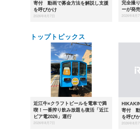
完全撮り
寄付 動画で募金方法を解説し支援
ーが発
を呼びかけ
2026年8月
2026年8月7日
トップトピックス
近江牛×クラフトビールを電車で満
HIKAK
喫！一番搾り飲み放題も復活「近江
寄付 
ビア電2026」運行
を呼び
2026年8月7日
2026年8月