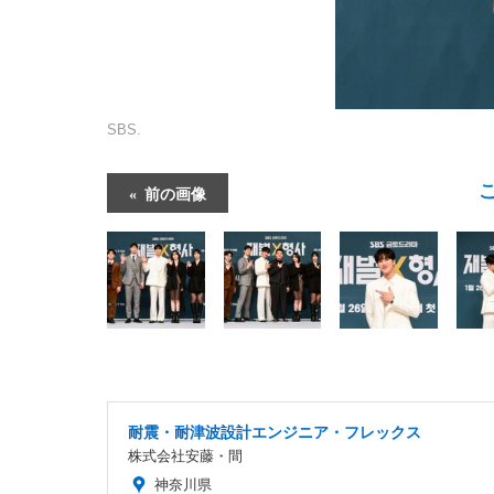
SBS.
前の画像
耐震・耐津波設計エンジニア・フレックス
株式会社安藤・間
神奈川県