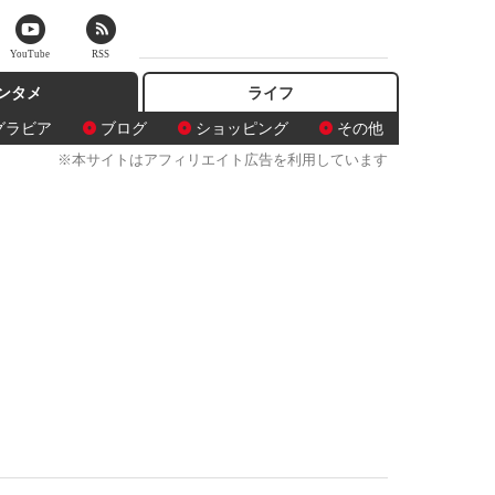
YouTube
RSS
ンタメ
ライフ
グラビア
ブログ
ショッピング
その他
※本サイトはアフィリエイト広告を利用しています