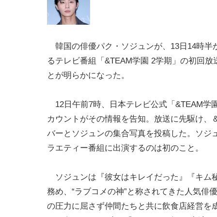
韓国の俳優パク・ソジュンが、13日14時半
るテレビ番組「&TEAM学園 2学期」の初回
とが明らかになった。
12日午前7時、日本テレビ公式「&TEAM学園
カウントがその情報を告知。放送に先駆け、＆
バーとソジュンの集合写真を投稿した。ソジ
ラエティー番組に出演するのは初のこと。
ソジュンは『彼女はキレイだった』『キム秘
務め、“ラブコメの神”と称されてきた人気俳
の圧力に屈さず仲間たちと共に飲食店経営を