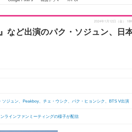
2024年1月12日（金） 18
』など出演のパク・ソジュン、日
ソジュン、Peakboy、チェ・ウシク、パク・ヒョンシク、BTS V出演
オンラインファンミーティングの様子が配信