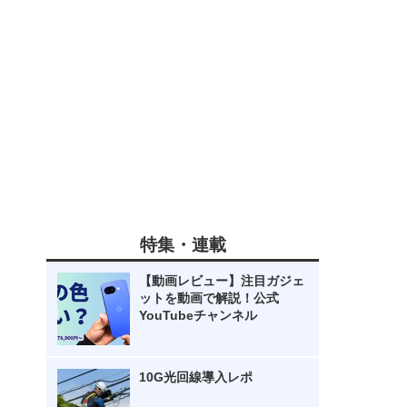
特集・連載
【動画レビュー】注目ガジェ
ットを動画で解説！公式
YouTubeチャンネル
10G光回線導入レポ