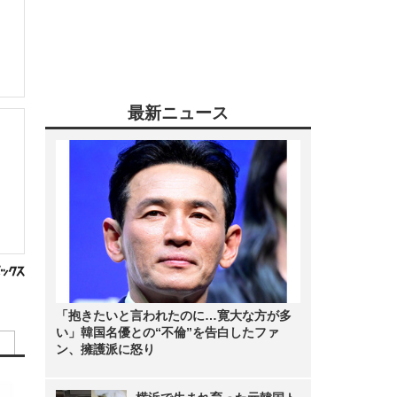
最新ニュース
「抱きたいと言われたのに…寛大な方が多
い」韓国名優との“不倫”を告白したファ
ン、擁護派に怒り