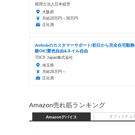
税理士法人日本経営
大阪府
月給20万円～30万円
正社員
Airbnbのカスタマーサポート/初日から完全在宅勤務
験OK!髪色自由&ネイル自由
TDCX Japan株式会社
埼玉県
月給26万円～
正社員
Amazon売れ筋ランキング
オフィスチェ
Amazonデバイス