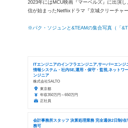
2023年にはMCU映画『マーベルズ』に出演
信が始まったNetflixドラマ『京城クリーチャ
※パク・ソジュンと&TEAMの集合写真（「&TEA
ITエンジニアのインフラエンジニア,サーバーエンジニ
情報システム・社内SE,運用・保守・監視,ネットワ
ンジニア
株式会社SALTO
東京都
年収350万円～650万円
正社員
会計事務所スタッフ 決算処理業務 完全週休2日制/在
務可