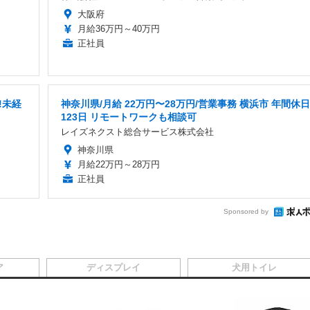
大阪府
月給36万円～40万円
正社員
!未経
神奈川県/月給 22万円〜28万円/営業事務 横浜市 年間休日
123日 リモートワークも相談可
レイズネクスト総合サービス株式会社
神奈川県
月給22万円～28万円
正社員
Sponsored by
ア
ディスプレイ
犬用トイレ