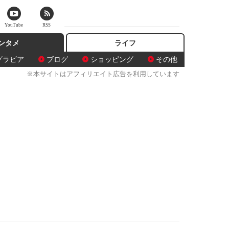
YouTube
RSS
ンタメ
ライフ
グラビア
ブログ
ショッピング
その他
※本サイトはアフィリエイト広告を利用しています