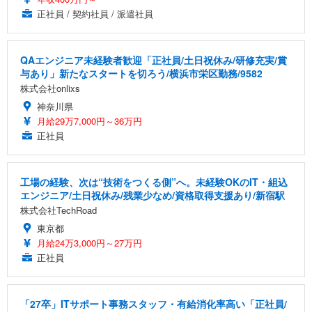
正社員 / 契約社員 / 派遣社員
QAエンジニア未経験者歓迎「正社員/土日祝休み/研修充実/賞
与あり」新たなスタートを切ろう/横浜市栄区勤務/9582
株式会社onlixs
神奈川県
月給29万7,000円～36万円
正社員
工場の経験、次は“技術をつくる側”へ。未経験OKのIT・組込
エンジニア/土日祝休み/残業少なめ/資格取得支援あり/新宿駅
株式会社TechRoad
東京都
月給24万3,000円～27万円
正社員
「27卒」ITサポート事務スタッフ・有給消化率高い「正社員/