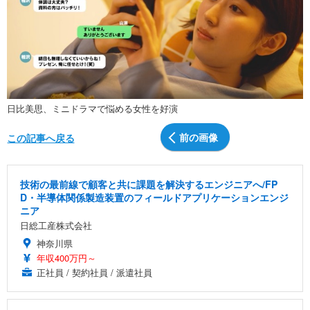
日比美思、ミニドラマで悩める女性を好演
前の画像
この記事へ戻る
技術の最前線で顧客と共に課題を解決するエンジニアへ/FP
D・半導体関係製造装置のフィールドアプリケーションエンジ
ニア
日総工産株式会社
神奈川県
年収400万円～
正社員 / 契約社員 / 派遣社員