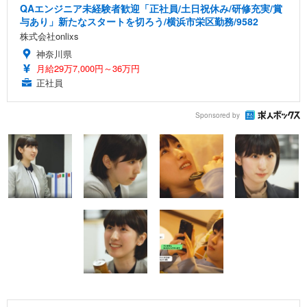
QAエンジニア未経験者歓迎「正社員/土日祝休み/研修充実/賞
与あり」新たなスタートを切ろう/横浜市栄区勤務/9582
株式会社onlixs
神奈川県
月給29万7,000円～36万円
正社員
Sponsored by