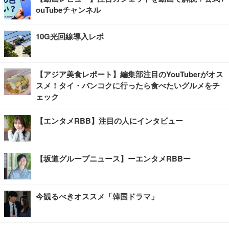
ouTubeチャンネル
10G光回線導入レポ
【アジア美食レポート】編集部注目のYouTuberがオス
スメ！タイ・バンコクに行ったら食べたいグルメをチ
ェック
【エンタメRBB】注目の人にインタビュー
【坂道グループニュース】ーエンタメRBBー
今観るべきオススメ「韓国ドラマ」