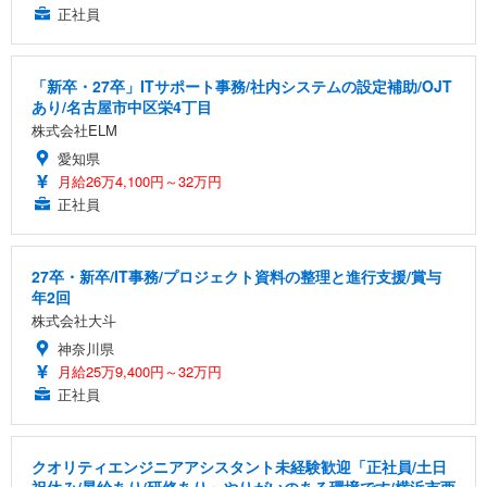
正社員
「新卒・27卒」ITサポート事務/社内システムの設定補助/OJT
あり/名古屋市中区栄4丁目
株式会社ELM
愛知県
月給26万4,100円～32万円
正社員
27卒・新卒/IT事務/プロジェクト資料の整理と進行支援/賞与
年2回
株式会社大斗
神奈川県
月給25万9,400円～32万円
正社員
クオリティエンジニアアシスタント未経験歓迎「正社員/土日