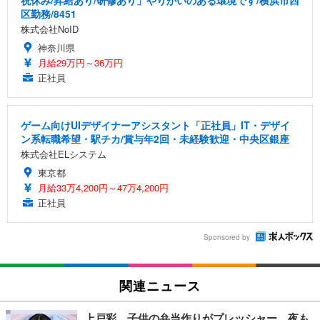
祝休み/昇給あり/研修あり」やりがいのある環境です/横浜市西
区勤務/8451
株式会社NoID
神奈川県
月給29万円～36万円
正社員
ゲーム向けUIデザイナーアシスタント「正社員」IT・デザイ
ン系転職希望・駅チカ/賞与年2回・未経験歓迎・中央区銀座
株式会社ELシステム
東京都
月給33万4,200円～47万4,200円
正社員
Sponsored by
関連ニュース
上戸彩、子供の弁当作りがプレッシャー 夜も