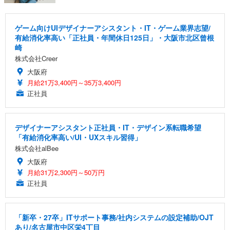
ゲーム向けUIデザイナーアシスタント・IT・ゲーム業界志望/
有給消化率高い「正社員・年間休日125日」・大阪市北区曾根
崎
株式会社Creer
大阪府
月給21万3,400円～35万3,400円
正社員
デザイナーアシスタント正社員・IT・デザイン系転職希望
「有給消化率高い/UI・UXスキル習得」
株式会社alBee
大阪府
月給31万2,300円～50万円
正社員
「新卒・27卒」ITサポート事務/社内システムの設定補助/OJT
あり/名古屋市中区栄4丁目