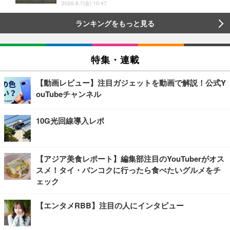
2026.8.7(金) 10:47
ランキングをもっと見る
特集・連載
【動画レビュー】注目ガジェットを動画で解説！公式Y
ouTubeチャンネル
10G光回線導入レポ
【アジア美食レポート】編集部注目のYouTuberがオス
スメ！タイ・バンコクに行ったら食べたいグルメをチ
ェック
【エンタメRBB】注目の人にインタビュー