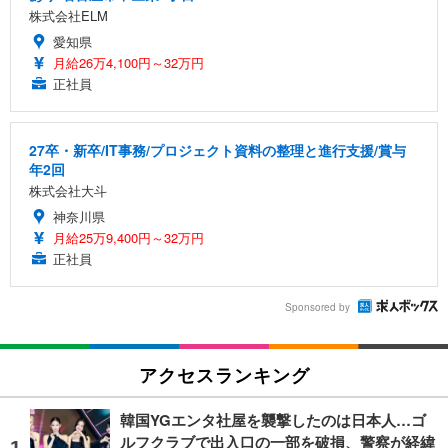
株式会社ELM
愛知県
月給26万4,100円～32万円
正社員
27卒・新卒/IT事務/プロジェクト資料の整理と進行支援/賞与
年2回
株式会社大斗
神奈川県
月給25万9,400円～32万円
正社員
Sponsored by
アクセスランキング
韓国YGエンタ社屋を襲撃したのは日本人…ゴ
ルフクラブで出入口の一部を破損、警察が経緯