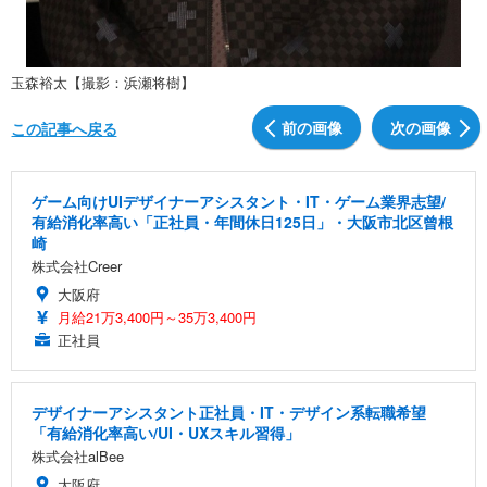
玉森裕太【撮影：浜瀬将樹】
前の画像
次の画像
この記事へ戻る
ゲーム向けUIデザイナーアシスタント・IT・ゲーム業界志望/
有給消化率高い「正社員・年間休日125日」・大阪市北区曾根
崎
株式会社Creer
大阪府
月給21万3,400円～35万3,400円
正社員
デザイナーアシスタント正社員・IT・デザイン系転職希望
「有給消化率高い/UI・UXスキル習得」
株式会社alBee
大阪府