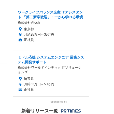
ワークライフバランス充実 ITアシスタン
ト 「第二新卒歓迎」・一から学べる環境
株式会社Atech
東京都
月給25万円～35万円
正社員
ミドル応援 システムエンジニア 業務シス
テム開発サポート
株式会社ワールドインテック ITソリューシ
ョンズ
埼玉県
月給32万円～50万円
正社員
Sponsored by
新着リリース一覧