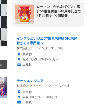
ローソン「からあげクン」累
計50億食突破！40周年記念で
8月10日まで2個増量
インフラエンジニア/業界未経験OK/未経
験からIT専門職へ
株式会社リーディング・エッジ社
東京都
月給33万3,333円～50万円
正社員
データエンジニア
株式会社クリーク・アンド・リバー社
東京都
年収800万円～1,200万円
正社員