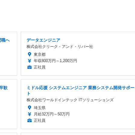
門職へ
データエンジニア
株式会社クリーク・アンド・リバー社
東京都
年収800万円～1,200万円
正社員
卒歓
ミドル応援 システムエンジニア 業務システム開発サポー
ト
株式会社ワールドインテック ITソリューションズ
埼玉県
月給32万円～50万円
正社員