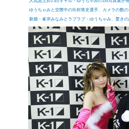
人気急上昇の白ギャル・ゆうちゃみの1st写真集が
ゆうちゃみと交際中の玖村将史選手、カメラの数の
新婚・峯岸みなみとラブラブ・ゆうちゃみ、驚きの