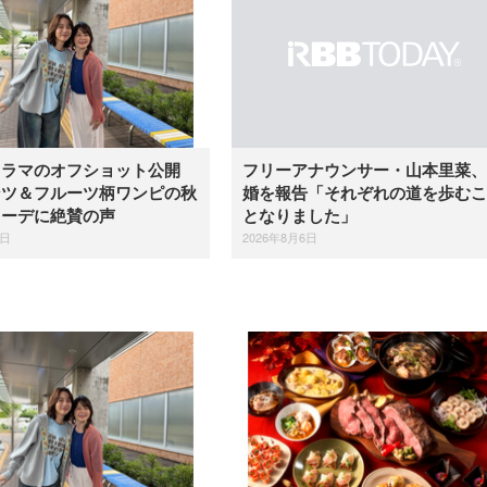
ドラマのオフショット公開
フリーアナウンサー・山本里菜、
ンツ＆フルーツ柄ワンピの秋
婚を報告「それぞれの道を歩むこ
コーデに絶賛の声
となりました」
6日
2026年8月6日