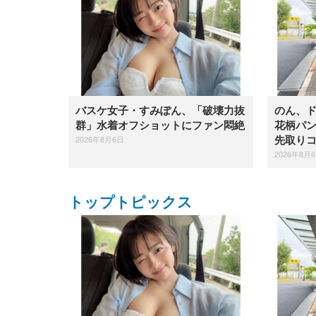
バスケ女子・すみぽん、「破壊力抜
のん、
群」水着オフショットにファン悶絶
花柄パ
2026年8月6日
先取り
2026年8月
トップトピックス