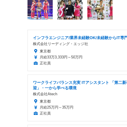
インフラエンジニア/業界未経験OK/未経験からIT専
株式会社リーディング・エッジ社
東京都
月給33万3,333円～50万円
正社員
ワークライフバランス充実 ITアシスタント 「第二新
迎」・一から学べる環境
株式会社Atech
東京都
月給25万円～35万円
正社員