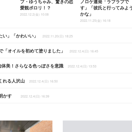
ブ・ゆうちゃみ、驚きの恋
ノロケ連発「ラブラブで
愛観ポロリ！？
す」「彼氏と行ってみよ
かな」
2022.12.2(金) 10:08
2022.11.25(金) 16:18
たい」「かわいい」
2022.11.20(日) 18:25
Dで「オイルを初めて塗りました」
2022.12.4(日) 16:45
肉体美！さらなる色っぽさを意識
2022.12.4(日) 13:53
くれる人沢山
2022.12.4(日) 16:50
側明かす
2022.12.4(日) 16:39