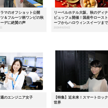
ドラマのオフショット公開
リーベルホテル大阪、秋のディナ
ンツ＆フルーツ柄ワンピの秋
ビュッフェ開催！国産牛ロースト
コーデに絶賛の声
ーフからハロウィンスイーツまで
6日
2026年8月6日
今週のエンジニア女子
【特集】近未来！スマートロック
世界