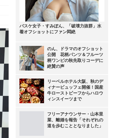
バスケ女子・すみぽん、「破壊力抜群」水
着オフショットにファン悶絶
のん、ドラマのオフショット
公開 花柄パンツ＆フルーツ
柄ワンピの秋先取りコーデに
絶賛の声
リーベルホテル大阪、秋のデ
ィナービュッフェ開催！国産
牛ローストビーフからハロウ
ィンスイーツまで
フリーアナウンサー・山本里
菜、離婚を報告「それぞれの
道を歩むこととなりました」